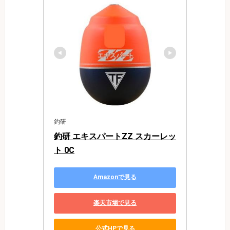
釣研
釣研 エキスパートZZ スカーレッ
ト 0C
Amazonで見る
楽天市場で見る
公式HPで見る