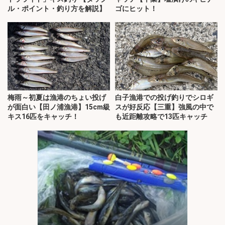
ル・ポイント・釣り方を解説】
ゴにヒット！
梅雨～初夏は漁港のちょい投げ
白子漁港での投げ釣りでシロギ
が面白い【田ノ浦漁港】15cm級
スが好反応【三重】強風の中で
キス16匹をキャッチ！
も近距離攻略で13匹キャッチ