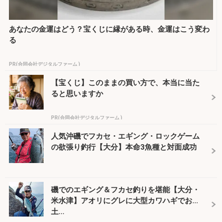
あなたの金運はどう？宝くじに縁がある時、金運はこう変わ
る
PR(合同会社デジタルファーム )
【宝くじ】このままの買い方で、本当に当た
ると思いますか
PR(合同会社デジタルファーム )
人気沖磯でフカセ・エギング・ロックゲーム
の欲張り釣行【大分】本命3魚種と対面成功
磯でのエギング＆フカセ釣りを堪能【大分・
米水津】アオリにグレに大型カワハギでお
土...