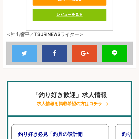
レビューを見る
＜神出響平／TSURINEWSライター＞
「釣り好き歓迎」求人情報
求人情報を掲載希望の方はコチラ
釣り好き必見「釣具の設計開
釣り好