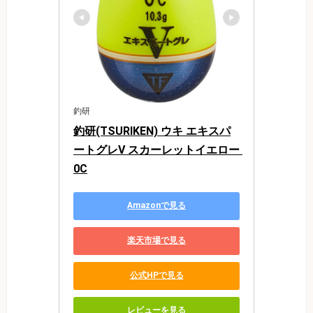
釣研
釣研(TSURIKEN) ウキ エキスパ
ートグレV スカーレットイエロー 
0C
Amazonで見る
楽天市場で見る
公式HPで見る
レビューを見る