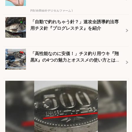
PR(合同会社デジタルファーム )
「自動で釣れちゃう針？」速攻全誘導釣法専
用チヌ針『プログレスチヌ』を紹介
「高性能なのに安価！」チヌ釣り用ウキ『翔
黒X』の4つの魅力とオススメの使い方とは...