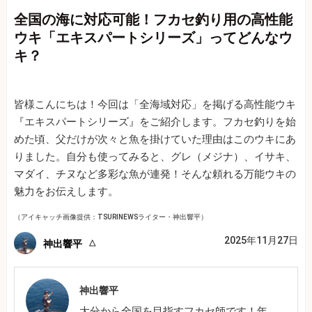
全国の海に対応可能！フカセ釣り用の高性能
ウキ「エキスパートシリーズ」ってどんなウ
キ？
皆様こんにちは！今回は「全海域対応」を掲げる高性能ウキ
『エキスパートシリーズ』をご紹介します。フカセ釣りを始
めた頃、父だけが次々と魚を掛けていた理由はこのウキにあ
りました。自分も使ってみると、グレ（メジナ）、イサキ、
マダイ、チヌなど多彩な魚が連発！そんな頼れる万能ウキの
魅力をお伝えします。
（アイキャッチ画像提供：TSURINEWSライター・神出響平）
2025年11月27日
神出響平
神出響平
大分から全国を目指すフカセ師です！年