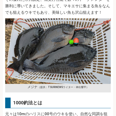
勝利に導いてきました。そして、マキエサに集まる魚をなん
でも狙えるウキでもあり、美味しい魚も沢山狙えます！
メジナ
（提供：TSURINEWSライター・神出響平）
1000釣法とは
元々は10mのハリスに00号のウキを使い、自然な同調を狙