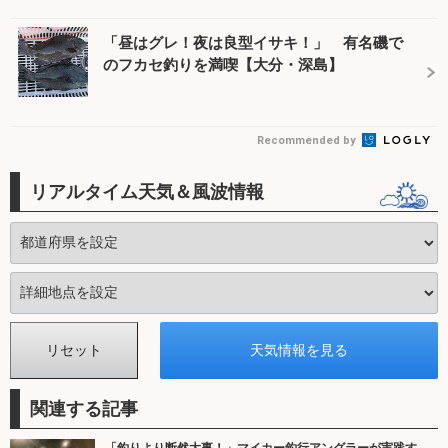
「昼はグレ！夜は良型イサキ！」 有名磯で
のフカセ釣りを満喫【大分・深島】
Recommended by
リアルタイム天気＆風波情報
関連する記事
「釣りより断然大事！」マイカー釣行アングラーが実践す