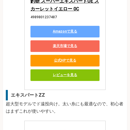
釣研 スーパーエキスパートUE ス
カーレットイエロー 0C
4989801237487
Amazonで見る
楽天市場で見る
公式HPで見る
レビューを見る
エキスパートZZ
超大型モデルでド遠投向け。太い糸にも最適なので、初心者
はまずこれが使いやすい。