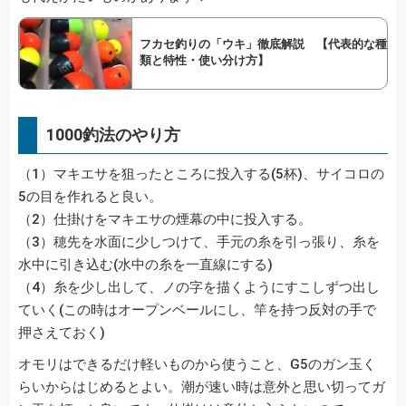
フカセ釣りの「ウキ」徹底解説 【代表的な種
類と特性・使い分け方】
1000釣法のやり方
（1）マキエサを狙ったところに投入する(5杯)、サイコロの
5の目を作れると良い。
（2）仕掛けをマキエサの煙幕の中に投入する。
（3）穂先を水面に少しつけて、手元の糸を引っ張り、糸を
水中に引き込む(水中の糸を一直線にする)
（4）糸を少し出して、ノの字を描くようにすこしずつ出し
ていく(この時はオープンベールにし、竿を持つ反対の手で
押さえておく)
オモリはできるだけ軽いものから使うこと、G5のガン玉く
らいからはじめるとよい。潮が速い時は意外と思い切ってガ