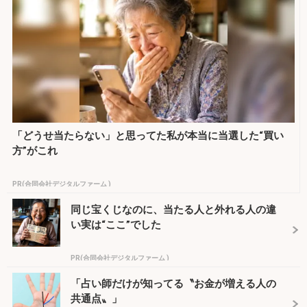
「どうせ当たらない」と思ってた私が本当に当選した“買い
方”がこれ
PR(合同会社デジタルファーム )
同じ宝くじなのに、当たる人と外れる人の違
い実は“ここ”でした
PR(合同会社デジタルファーム )
「占い師だけが知ってる〝お金が増える人の
共通点〟」