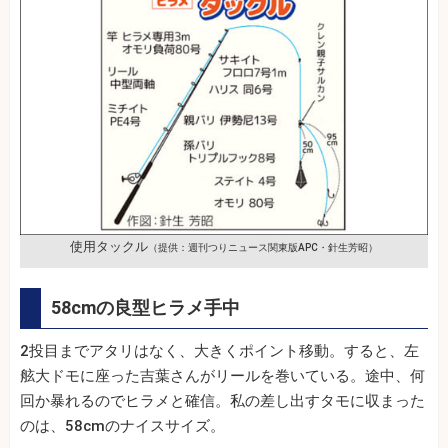
使用タックル
（提供：週刊つりニュース関東版APC・針生芳昭）
58cmの良型ヒラメ手中
2投目までアタリはなく、大きくポイント移動。すると、左
舷大ドモに座った吉葉さんがリールを巻いている。途中、何
回か暴れるのでヒラメと確信。私の差し出すタモに収まった
のは、58cmのナイスサイズ。