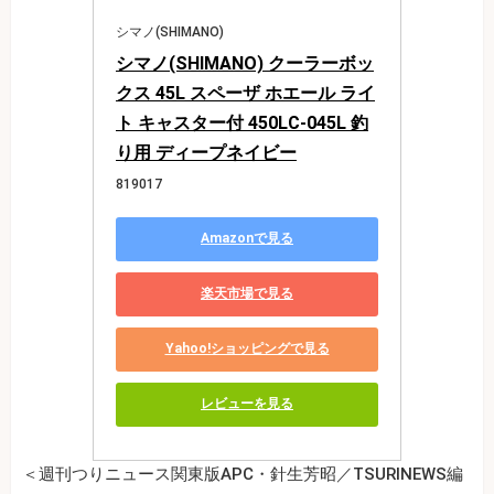
シマノ(SHIMANO)
シマノ(SHIMANO) クーラーボッ
クス 45L スペーザ ホエール ライ
ト キャスター付 450LC-045L 釣
り用 ディープネイビー
819017
Amazonで見る
楽天市場で見る
Yahoo!ショッピングで見る
レビューを見る
＜週刊つりニュース関東版APC・針生芳昭／TSURINEWS編