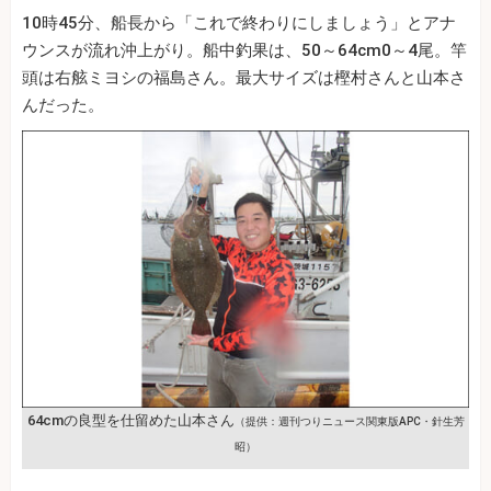
10時45分、船長から「これで終わりにしましょう」とアナ
ウンスが流れ沖上がり。船中釣果は、50～64cm0～4尾。竿
頭は右舷ミヨシの福島さん。最大サイズは樫村さんと山本さ
んだった。
64cmの良型を仕留めた山本さん
（提供：週刊つりニュース関東版APC・針生芳
昭）