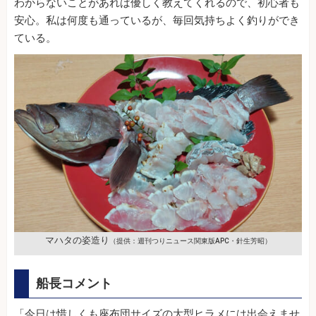
わからないことがあれば優しく教えてくれるので、初心者も
安心。私は何度も通っているが、毎回気持ちよく釣りができ
ている。
マハタの姿造り
（提供：週刊つりニュース関東版APC・針生芳昭）
船長コメント
「今日は惜しくも座布団サイズの大型ヒラメには出会えませ