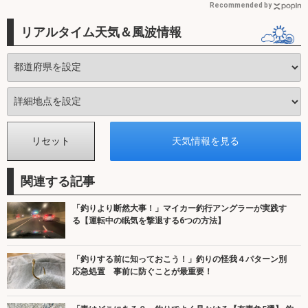
Recommended by
リアルタイム天気＆風波情報
関連する記事
「釣りより断然大事！」マイカー釣行アングラーが実践す
る【運転中の眠気を撃退する6つの方法】
「釣りする前に知っておこう！」釣りの怪我４パターン別
応急処置 事前に防ぐことが最重要！