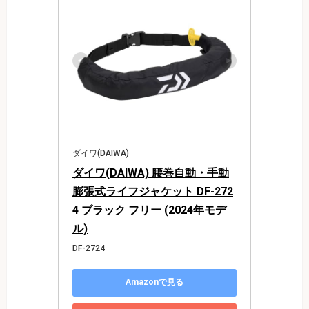
ダイワ(DAIWA)
ダイワ(DAIWA) 腰巻自動・手動
膨張式ライフジャケット DF-272
4 ブラック フリー (2024年モデ
ル)
DF-2724
Amazonで見る