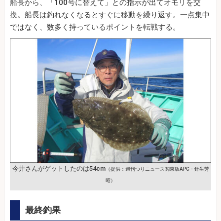
船長から、「100号に替えて」との指示が出てオモリを交
換。船長は釣れなくなるとすぐに移動を繰り返す。一点集中
ではなく、数多く持っているポイントを転戦する。
今井さんがゲットしたのは54cm
（提供：週刊つりニュース関東版APC・針生芳
昭）
最終釣果