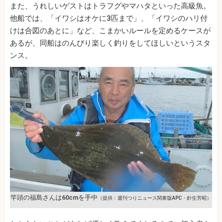
また、うれしいゲストはトラフグやマハタといった高級魚。
他船では、「イワシはオケに3匹まで」、「イワシのハリ付
けは合図のあとに」など、こまかいルールを定めるケースが
あるが、同船はのんびり楽しく釣りをしてほしいというスタ
ンス。
竿頭の福島さんは60cmを手中
（提供：週刊つりニュース関東版APC・針生芳昭）