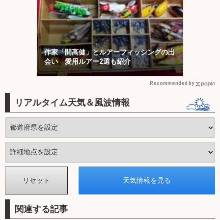
作家「開高健」とルアーフィッシングの出
会い 愛用ルアー2選も紹介
Recommended by
リアルタイム天気＆風波情報
関連する記事