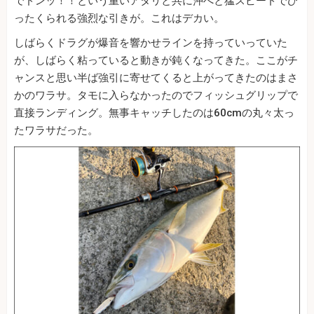
でドンッ！！という重いアタリと共に沖へと猛スピードでひ
ったくられる強烈な引きが。これはデカい。
しばらくドラグが爆音を響かせラインを持っていっていた
が、しばらく粘っていると動きが鈍くなってきた。ここがチ
ャンスと思い半ば強引に寄せてくると上がってきたのはまさ
かのワラサ。タモに入らなかったのでフィッシュグリップで
直接ランディング。無事キャッチしたのは60cmの丸々太っ
たワラサだった。