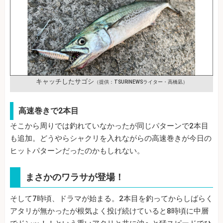
キャッチしたサゴシ
（提供：TSURINEWSライター・高橋凪）
高速巻きで2本目
そこから周りでは釣れていなかったが同じパターンで2本目
も追加。どうやらシャクリを入れながらの高速巻きが今日の
ヒットパターンだったのかもしれない。
まさかのワラサが登場！
そして7時頃、ドラマが始まる。2本目を釣ってからしばらく
アタリが無かったが根気よく投げ続けていると8時頃に中層