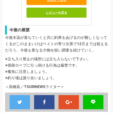
レビューを見る
今後の展望
今後水温が落ちていくと共に釣果をあげるのが難しくなって
くるがこのままいけばベイトの寄り次第で12月までは狙える
だろう。今後も更なる大物を狙い調査を続けていく。
※立ち入り禁止の場所には立ち入らないで下さい。
※係留ロープに引っ掛ける行為は厳禁です。
※毒魚に注意しましょう。
※釣り場は譲り合いましょう。
＜高橋凪／TSURINEWSライター＞