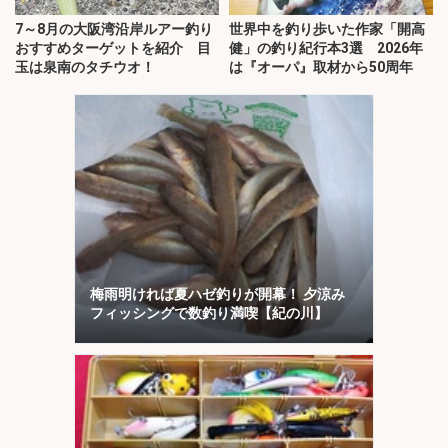
7～8月の大阪湾沿岸ルアー釣り
世界中を釣り歩いた作家「開高
おすすめターゲットを紹介 目
健」の釣り紀行本3選 2026年
玉は泉南のタチウオ！
は『オーパ』取材から50周年
梅雨明ければ夏ハゼ釣りが開幕！ 夕涼み
フィッシングで数釣り満喫【紀の川】