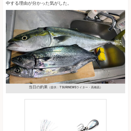
中する理由が分かった気がした。
当日の釣果
（提供：TSURINEWSライター・高橋凪）