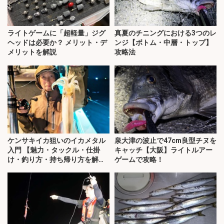
ライトゲームに「超軽量」ジグ
真夏のチニングにおける3つのレ
ヘッドは必要か？ メリット・デ
ンジ【ボトム・中層・トップ】
メリットを解説
攻略法
ケンサキイカ狙いのイカメタル
泉大津の波止で47cm良型チヌを
入門 【魅力・タックル・仕掛
キャッチ【大阪】ライトルアー
け・釣り方・持ち帰り方を解
ゲームで攻略！
説】