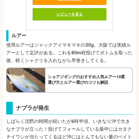
レビューを見る
ルアー
使用ルアーはジャックアイマキマキの30g。大阪では実績ル
アーとして定評がある。これを80m程投げてボトムを取った
後、軽くシャクリを入れながら早巻きしてくる。
ショアジギングのおすすめ人気ルアー10選
選び方とルアー選びのコツも解説
ナブラが発生
しばらく沈黙の時間が続いたが6時半頃、いきなり沖で大き
なナブラが立った！投げてフォールしている最中にはカタク
チイワシが当たってくるほど沖にはとんでもない量のベイト