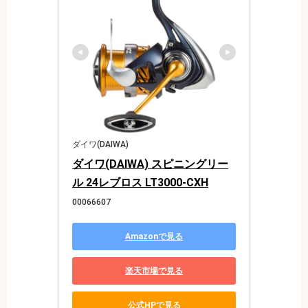
ダイワ(DAIWA)
ダイワ(DAIWA) スピニングリー
ル 24レブロス LT3000-CXH
00066607
Amazonで見る
楽天市場で見る
公式HPで見る