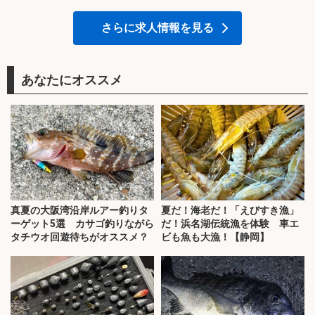
さらに求人情報を見る
あなたにオススメ
真夏の大阪湾沿岸ルアー釣りタ
夏だ！海老だ！「えびすき漁」
ーゲット5選 カサゴ釣りながら
だ！浜名湖伝統漁を体験 車エ
タチウオ回遊待ちがオススメ？
ビも魚も大漁！【静岡】