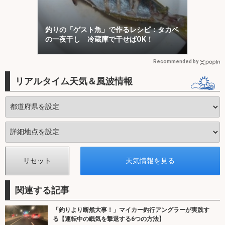
釣りの「ゲスト魚」で作るレシピ：タカベ
の一夜干し 冷蔵庫で干せばOK！
Recommended by
リアルタイム天気＆風波情報
関連する記事
「釣りより断然大事！」マイカー釣行アングラーが実践す
る【運転中の眠気を撃退する6つの方法】