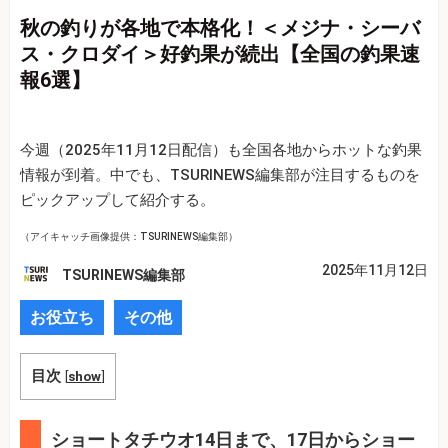
秋の釣りが各地で本格化！＜メジナ・シーバ
ス・クロダイ＞好釣果が続出【全国の釣果速
報6選】
今週（2025年11月12日配信）も全国各地からホットな釣果
情報が到着。中でも、TSURINEWS編集部が注目するものを
ピックアップして紹介する。
（アイキャッチ画像提供：TSURINEWS編集部）
2025年11月12日
TSURINEWS編集部
お役立ち
その他
目次
[
show
]
ショートタチウオ14日まで、17日からショー