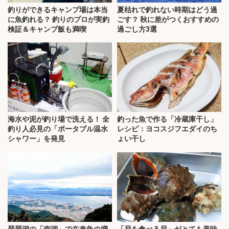
釣りができるキャンプ場は本当
夏枯れで釣れない時期はどう過
に魚釣れる？ 釣りのプロが実釣
ごす？ 秋に差がつくおすすめの
検証＆キャンプ飯も満喫
過ごし方3選
海水や泥が釣り場で洗える！ 全
釣った魚で作る「冷蔵庫干し」
釣り人必見の「ポータブル温水
レシピ：ヨコスジフエダイのち
シャワー」を発見
ょい干し