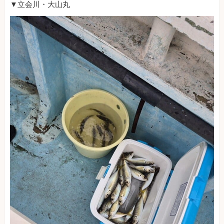
▼立会川・大山丸