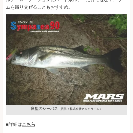
ムを織り交ぜることもおすすめ。
良型のシーバス
（提供：株式会社ヒルクライム）
■詳細は
こちら