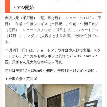
トアジ開始
金沢八景（瀬戸橋）・荒川屋は現在、ショートシロギス（平
日）、午前・午後シロギス（土日祝）、午前・午後LTアジ
（毎日）、ショートタチウオ（14日まで）、ショートアジ
（17日～）、マダコ（人数まとまり次第）で受け付けてい
る。
11月9日（日）は、ショートタチウオは少人数で出船。スタ
ートからテクニカルもポツポツと釣れて
75～120cm2～7
匹
。貝塚さん最大魚含め竿頭＝写真。
アジは午前17～20cm0～40匹、午後18～31cm1～24匹。
▼金沢八景・荒川屋