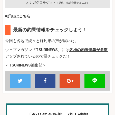
オナガグロをゲット
（提供：株式会社デュエル）
■詳細は
こちら
最新の釣果情報をチェックしよう！
今回も各地で続々と好釣果の声が届いた。
ウェブマガジン『TSURINEWS』には
各地の釣果情報が多数
アップ
されているので要チェックだ！
＜TSURINEWS編集部＞