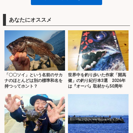
あなたにオススメ
「〇〇ソイ」という名前のサカ
世界中を釣り歩いた作家「開高
ナのほとんどは別の標準和名を
健」の釣り紀行本3選 2026年
持つってホント？
は『オーパ』取材から50周年