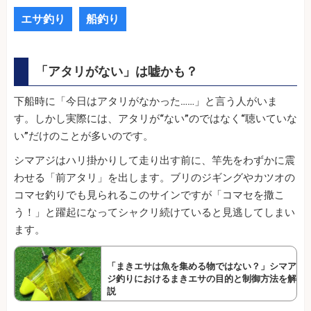
エサ釣り
船釣り
「アタリがない」は嘘かも？
下船時に「今日はアタリがなかった……」と言う人がいま
す。しかし実際には、アタリが“ない”のではなく“聴いていな
い”だけのことが多いのです。
シマアジはハリ掛かりして走り出す前に、竿先をわずかに震
わせる「前アタリ」を出します。ブリのジギングやカツオの
コマセ釣りでも見られるこのサインですが「コマセを撒こ
う！」と躍起になってシャクリ続けていると見逃してしまい
ます。
「まきエサは魚を集める物ではない？」シマア
ジ釣りにおけるまきエサの目的と制御方法を解
説