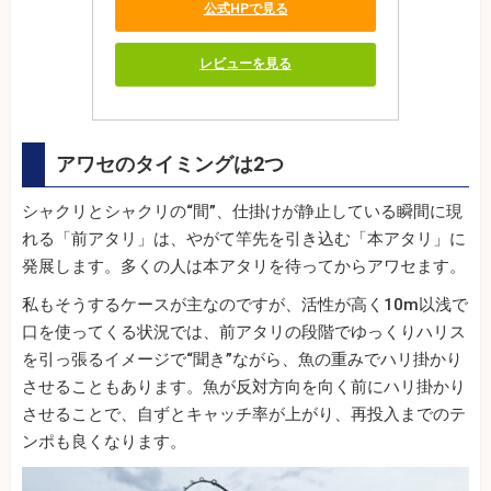
公式HPで見る
レビューを見る
アワセのタイミングは2つ
シャクリとシャクリの“間”、仕掛けが静止している瞬間に現
れる「前アタリ」は、やがて竿先を引き込む「本アタリ」に
発展します。多くの人は本アタリを待ってからアワセます。
私もそうするケースが主なのですが、活性が高く10m以浅で
口を使ってくる状況では、前アタリの段階でゆっくりハリス
を引っ張るイメージで“聞き”ながら、魚の重みでハリ掛かり
させることもあります。魚が反対方向を向く前にハリ掛かり
させることで、自ずとキャッチ率が上がり、再投入までのテ
ンポも良くなります。