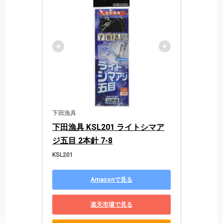
下田漁具
下田漁具 KSL201 ライトシマア
ジ五目 2本針 7-8
KSL201
Amazonで見る
楽天市場で見る