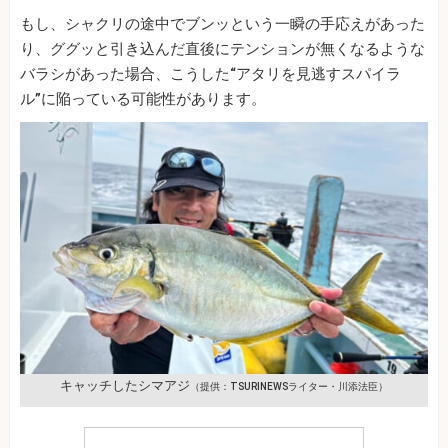
もし、シャクリの途中でブンッという一瞬の手応えがあった
り、ググッと引き込んだ直後にテンションが無くなるような
バラシがあった場合、こうした“アタリを見逃すスパイラ
ル”に陥っている可能性があります。
キャッチしたシマアジ
（提供：TSURINEWSライター・川添法臣）