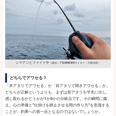
シマアジとファイト中
（提供：TSURINEWSライター・川添法臣）
どちらでアワセる？
「本アタリでアワセる」か「前アタリで聞きアワセる」か。
どちらが正解というよりも、まずは前アタリを竿先に出し、
感じ取れるかどうかが1か0かの分岐点です。その瞬間に備
え、心の準備と“仕掛けを静止させる間の作り方”を意識する
ことが、釣果への第一歩となるのではないでしょうか。