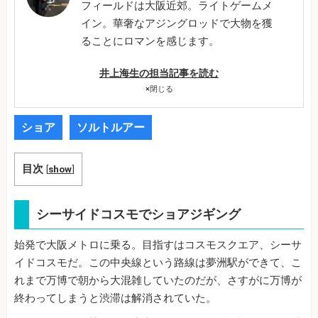
フィールドは大阪近郊。ライトゲームメ
イン。華奢なアジングロッドで大物を獲
ることにロマンを感じます。
井上海生の担当記事を読む
×
閉じる
ショア
ソルトルアー
目次
[
show
]
シーサイドコスモでショアジギング
始発で大阪メトロに乗る。目指すはコスモスクエア、シーサ
イドコスモだ。この中央線という路線は夢洲駅ができて、こ
れまで万博で朝から大混雑していたのだが、さすがに万博が
終わってしまうと渋滞は解消されていた。