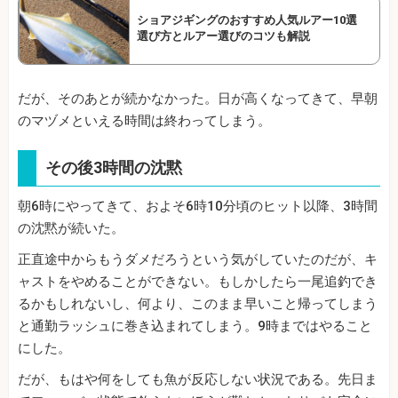
ショアジギングのおすすめ人気ルアー10選
選び方とルアー選びのコツも解説
だが、そのあとが続かなかった。日が高くなってきて、早朝
のマヅメといえる時間は終わってしまう。
その後3時間の沈黙
朝6時にやってきて、およそ6時10分頃のヒット以降、3時間
の沈黙が続いた。
正直途中からもうダメだろうという気がしていたのだが、キ
ャストをやめることができない。もしかしたら一尾追釣でき
るかもしれないし、何より、このまま早いこと帰ってしまう
と通勤ラッシュに巻き込まれてしまう。9時まではやること
にした。
だが、もはや何をしても魚が反応しない状況である。先日ま