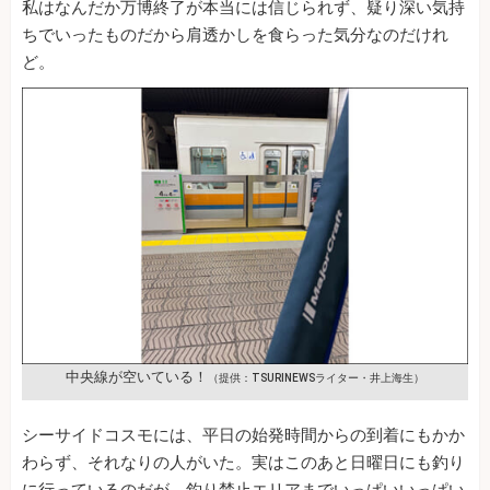
私はなんだか万博終了が本当には信じられず、疑り深い気持
ちでいったものだから肩透かしを食らった気分なのだけれ
ど。
中央線が空いている！
（提供：TSURINEWSライター・井上海生）
シーサイドコスモには、平日の始発時間からの到着にもかか
わらず、それなりの人がいた。実はこのあと日曜日にも釣り
に行っているのだが、釣り禁止エリアまでいっぱいいっぱい