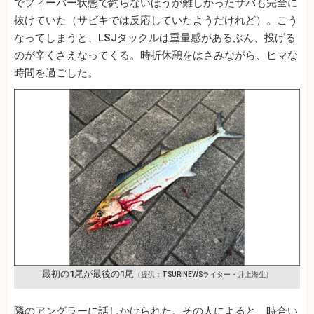
でフィーバー状態で釣らないほうが難しかったサバも完全に
抜けていた（サビキでは反応していたようだけれど）。こう
なってしまうと、LSJタックルは重量感があるぶん、投げる
のが辛くさえなってくる。時折休憩をはさみながら、ヒマな
時間を過ごした。
最初の1尾が最後の1尾
（提供：TSURINEWSライター・井上海生）
隣のアングラーに話しかけられた。その人によると、時合い