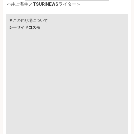
＜井上海生／TSURINEWSライター＞
▼この釣り場について
シーサイドコスモ