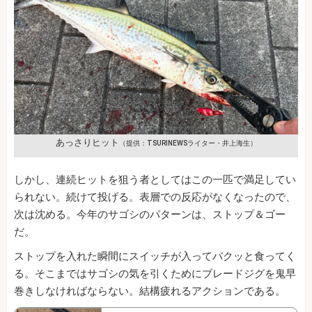
あっさりヒット
（提供：TSURINEWSライター・井上海生）
しかし、連続ヒットを狙う者としてはこの一匹で満足してい
られない。続けて投げる。表層での反応がなくなったので、
次は沈める。今年のサゴシのパターンは、ストップ＆ゴー
だ。
ストップを入れた瞬間にスイッチが入ってバクッと食ってく
る。そこまではサゴシの気を引くためにブレードジグを鬼早
巻きしなければならない。結構疲れるアクションである。