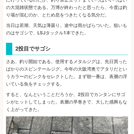
の大混雑状態である。万博が終わったと思ったら、今度は釣
り場が混むのか、とため息をつきたくなる気分だ。
当日は若潮、天気は薄曇り。途中は雨がぱらついた。狙いも
のはサゴシで、LSJタックル1本できた。
2投目でサゴシ
さあ、釣り開始である。使用するメタルジグは、先日買った
ばかりのスピンテールジグ。今年の大阪湾奥でアタリだとい
うカラーのピンクをセレクトした。まず朝一番は、表層の浮
いている魚をチェックする。
すると、なんということだろうか、2投目でカンタンにサゴ
シがヒットしてしまった。表層の早巻きで、大した感興もな
く上がってきた。