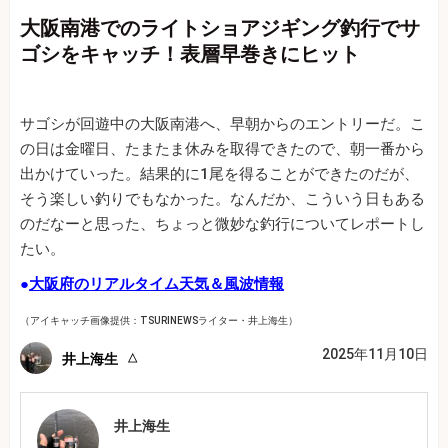
大阪南港でのライトショアジギング釣行でサ
ゴシをキャッチ！表層早巻きにヒット
サゴシが回遊中の大阪南港へ、早朝からのエントリーだ。こ
の日は金曜日、たまたま休みを取得できたので、朝一番から
出かけていった。結果的に1尾を得ることができたのだが、
そう楽しい釣りでもなかった。なんだか、こういう日もある
のだなーと思った、ちょっと微妙な釣行についてレポートし
たい。
●
大阪府のリアルタイム天気＆風波情報
（アイキャッチ画像提供：TSURINEWSライター・井上海生）
2025年11月10日
井上海生
井上海生