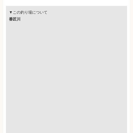
▼この釣り場について
番匠川