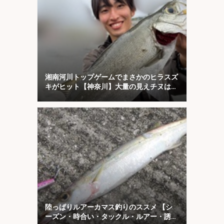
湘南河川トップゲームでまさかのヒラスズ
キがヒット【神奈川】大量の見えチヌは意
外と難敵？
陸っぱりルアーカマス釣りのススメ 【シ
ーズン・時合い・タックル・ルアー・誘い