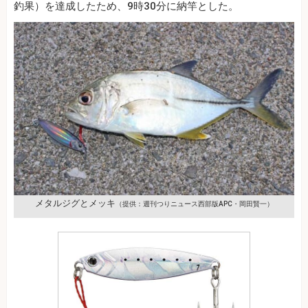
釣果）を達成したため、9時30分に納竿とした。
メタルジグとメッキ
（提供：週刊つりニュース西部版APC・岡田賢一）