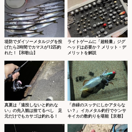
堤防でダイソーメタルジグを投
ライトゲームに「超軽量」ジグ
げたら2時間でカマスが12匹釣
ヘッドは必要か？ メリット・デ
れた！【和歌山】
メリットを解説
真夏は「遠投しないと釣れな
「赤緑のスッテにしかアタらな
い」の先入観は捨てるべし 足
い？」 イカメタル釣行でケンサ
元だけでもカサゴは釣れる！
キイカの数釣りを堪能【京都】