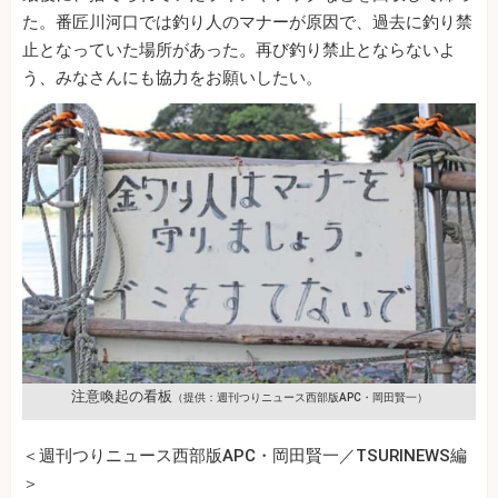
た。番匠川河口では釣り人のマナーが原因で、過去に釣り禁
止となっていた場所があった。再び釣り禁止とならないよ
う、みなさんにも協力をお願いしたい。
注意喚起の看板
（提供：週刊つりニュース西部版APC・岡田賢一）
＜週刊つりニュース西部版APC・岡田賢一／TSURINEWS編
＞