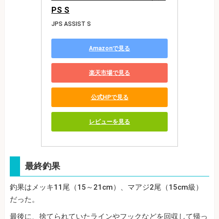
PS S
JPS ASSIST S
Amazonで見る
楽天市場で見る
公式HPで見る
レビューを見る
最終釣果
釣果はメッキ11尾（15～21cm）、マアジ2尾（15cm級）
だった。
最後に、捨てられていたラインやフックなどを回収して帰っ