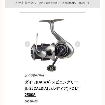
メッキタックル
（提供：週刊つりニュース西部版APC・岡田賢一）
ダイワ(DAIWA)
ダイワ(DAIWA) スピニングリー
ル 25CALDIA(カルディア) FC LT
2500S
00060403