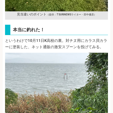
見当違いのポイント
（提供：TSURINEWSライター・田中優丞）
本当に釣れた！
というわけで10月11日K高校の裏。対チヌ用にカラス貝カラ
ーに塗装した、ネット通販の激安スプーンを投げてみる。