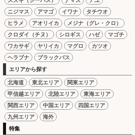
スズキ（シーバス）
ナマズ
アユ
ニジマス
アマゴ
イワナ
タチウオ
ヒラメ
アオリイカ
メジナ（グレ・クロ）
クロダイ（チヌ）
シロギス
ハゼ
マゴチ
ワカサギ
ヤリイカ
マグロ
カツオ
ヘラブナ
ブラックバス
エリアから探す
北海道
東北エリア
関東エリア
甲信越エリア
北陸エリア
東海エリア
関西エリア
中国エリア
四国エリア
九州エリア
海外
特集