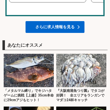
さらに求人情報を見る
あなたにオススメ
「メタルマル縛り」でキジハタ
『大阪南港魚つり園』でタコが
ゲームに挑戦【上越】35cm本命
好調！ 全エリアをランガンで
に29cmアジもヒット！
マダコ24杯キャッチ