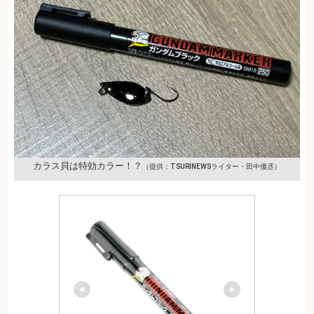
カラス貝は特効カラー！？
（提供：TSURINEWSライター・田中優丞）