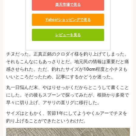
楽天市場で見る
Yahoo!ショッピングで見る
レビューを見る
チヌだった。正真正銘のクロダイ様を釣り上げてしまった。
それもこんなにもあっさりとだ。地元民の情報は重要だと痛
感させられた。ただ、釣れたサイズが10cm程度と小チヌも
いいところだったため、記事にするかどうか迷った。
丸一日悩んだ末、やはりせっかくだからとこうして書くこと
にした。その後もスプーンで探ってみたが、根掛かり多発で
早々に切り上げ、アサリの直リグに移行した。
サイズはともかく、苦節1年にしてようやくルアーでチヌを
釣り上げることができたというわけだ。