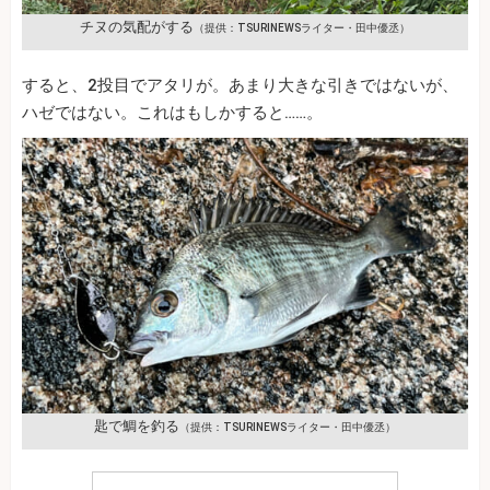
チヌの気配がする
（提供：TSURINEWSライター・田中優丞）
すると、2投目でアタリが。あまり大きな引きではないが、
ハゼではない。これはもしかすると……。
匙で鯛を釣る
（提供：TSURINEWSライター・田中優丞）