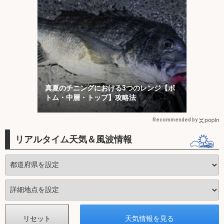
真夏のチニングにおける3つのレンジ【ボ
トム・中層・トップ】攻略法
Recommended by
リアルタイム天気＆風波情報