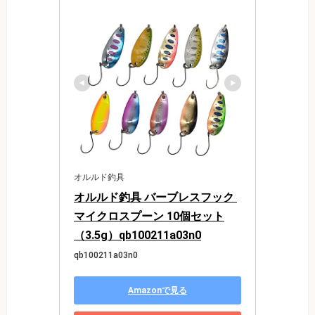
オルルド釣具
オルルド釣具 バーブレスフック 
マイクロスプーン 10個セット
（3.5g）qb100211a03n0
qb100211a03n0
Amazonで見る