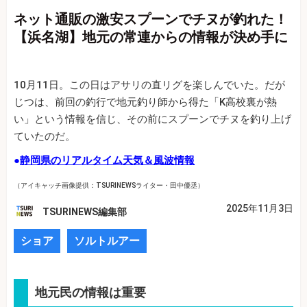
ネット通販の激安スプーンでチヌが釣れた！
【浜名湖】地元の常連からの情報が決め手に
10月11日。この日はアサリの直リグを楽しんでいた。だが
じつは、前回の釣行で地元釣り師から得た「K高校裏が熱
い」という情報を信じ、その前にスプーンでチヌを釣り上げ
ていたのだ。
●
静岡県のリアルタイム天気＆風波情報
（アイキャッチ画像提供：TSURINEWSライター・田中優丞）
2025年11月3日
TSURINEWS編集部
ショア
ソルトルアー
地元民の情報は重要