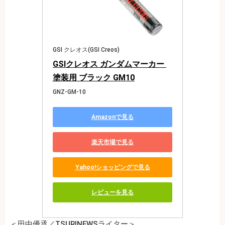
GSI クレオス(GSI Creos)
GSIクレオス ガンダムマーカー 
塗装用 ブラック GM10
GNZ-GM-10
Amazonで見る
楽天市場で見る
Yahoo!ショッピングで見る
レビューを見る
＜田中優丞／TSURINEWSライター＞