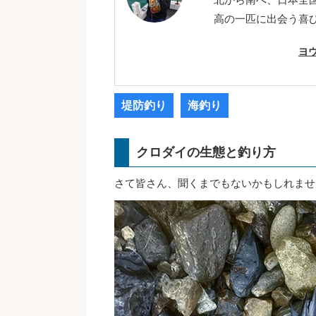
高の一匹に出会う喜
ヨ
堤防釣り
海釣り
クロダイの生態と釣り方
さて皆さん、聞くまでもないかもしれませ