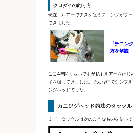
クロダイの釣り方
現在、ルアーでチヌを狙うチニングがブー
てきました。
『チニン
方を解説
ここ4年間くらいですが私もルアーをはじ
イを狙ってきました。そんな中でシンプル
ジグヘッドでした。
カニジグヘッド釣法のタックル
まず、タックルは次のようなものを使って