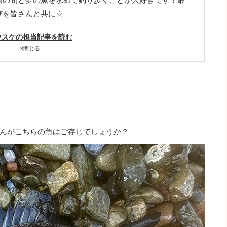
びを皆さんと共に☆
ウスケの担当記事を読む
×
閉じる
んがこちらの魚はご存じでしょうか？