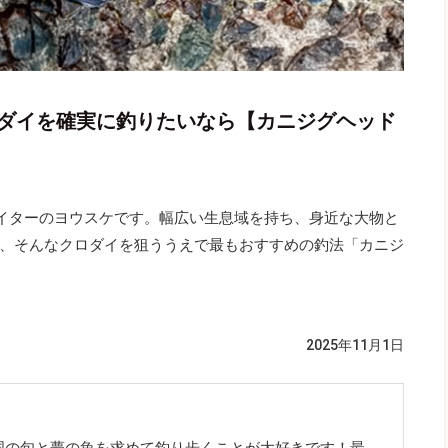
ロダイを確実に釣りたいなら【カニジグヘッド
！ライターのヨウスケです。幅広い生息域を持ち、身近な大物と
、そんなクロダイを狙ううえで最もおすすめの釣法「カニジ
2025年11月1日
国の旬と夢の魚を求めて釣り歩くことが大好きです！最