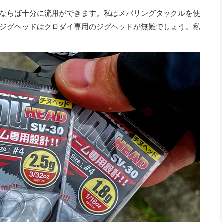
ならば十分に流用ができます。私はメバリングタックルを使
ジグヘッドはクロダイ専用のジグヘッドが無難でしょう。私