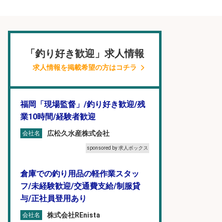
「釣り好き歓迎」求人情報
求人情報を掲載希望の方はコチラ
福岡「現場監督」/釣り好き歓迎/残
業10時間/経験者歓迎
広松久水産株式会社
会社名
sponsored by 求人ボックス
倉庫での釣り用品の軽作業スタッ
フ/未経験歓迎/交通費支給/制服貸
与/正社員登用あり
株式会社REnista
会社名