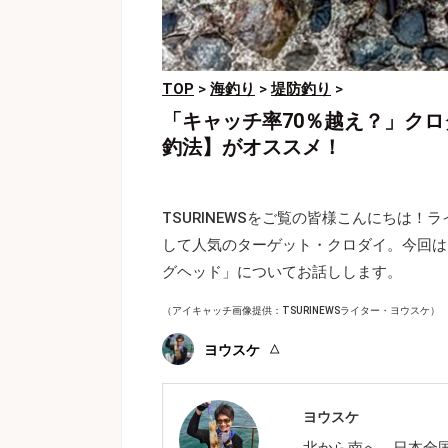
TOP
>
海釣り
>
堤防釣り
>
「キャッチ率70％越え？」ク
釣法】がオススメ！
TSURINEWSをご覧の皆様こんにちは
して人気のターゲット・クロダイ。今回は
グヘッド」についてお話しします。
（アイキャッチ画像提供：TSURINEWSライター・ヨウスケ）
ヨウスケ
ヨウスケ
北から南へ、日本全