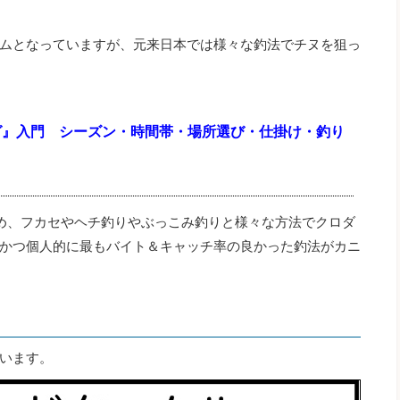
ムとなっていますが、元来日本では様々な釣法でチヌを狙っ
グ』入門 シーズン・時間帯・場所選び・仕掛け・釣り
め、フカセやヘチ釣りやぶっこみ釣りと様々な方法でクロダ
かつ個人的に最もバイト＆キャッチ率の良かった釣法がカニ
います。