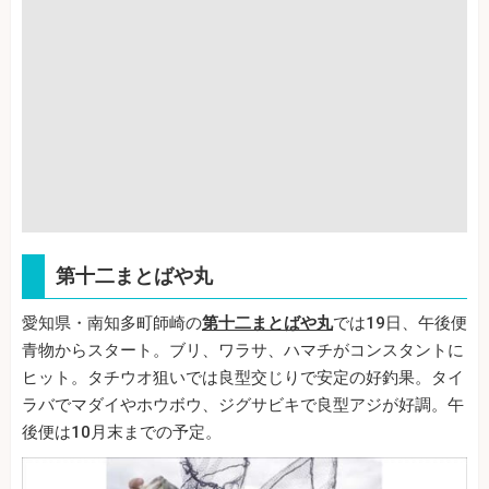
第十二まとばや丸
愛知県・南知多町師崎の
第十二まとばや丸
では19日、午後便
青物からスタート。ブリ、ワラサ、ハマチがコンスタントに
ヒット。タチウオ狙いでは良型交じりで安定の好釣果。タイ
ラバでマダイやホウボウ、ジグサビキで良型アジが好調。午
後便は10月末までの予定。