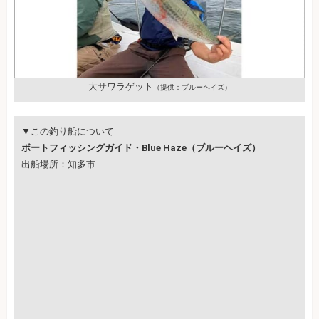
大サワラゲット
（提供：ブルーヘイズ）
▼この釣り船について
ボートフィッシングガイド・Blue Haze（ブルーヘイズ）
出船場所：知多市