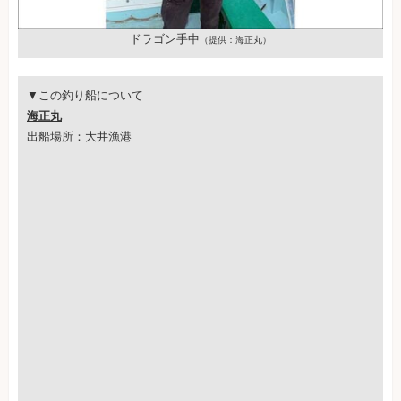
ドラゴン手中
（提供：海正丸）
▼この釣り船について
海正丸
出船場所：大井漁港