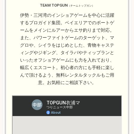
TEAM TOPGUN
（チームトップガン）
伊勢・三河湾のインショアゲームを中心に活躍
するプロガイド集団。ベイエリアでのボートゲ
ームをメインにルアーからエサ釣りまで対応。
また、パワーファイトゲームのターゲット、マ
グロや、シイラをはじめとした、青物キャステ
ィングやジギング、タイラバやティップランと
いったオフショアゲームにも力を入れており、
幅広くエスコート。初心者の方にも手軽に楽し
んで頂けるよう、無料レンタルタックルもご用
意。お気軽にご相談下さい。