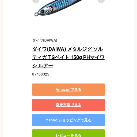
ダイワ(DAIWA)
ダイワ(DAIWA) メタルジグ ソル
ティガ TGベイト 150g PHマイワ
シ ルアー
07450325
Amazonで見る
楽天市場で見る
Yahoo!ショッピングで見る
レビューを見る