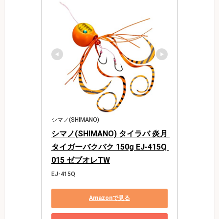
シマノ(SHIMANO)
シマノ(SHIMANO) タイラバ 炎月 
タイガーバクバク 150g EJ-415Q 
015 ゼブオレTW
EJ-415Q
Amazonで見る