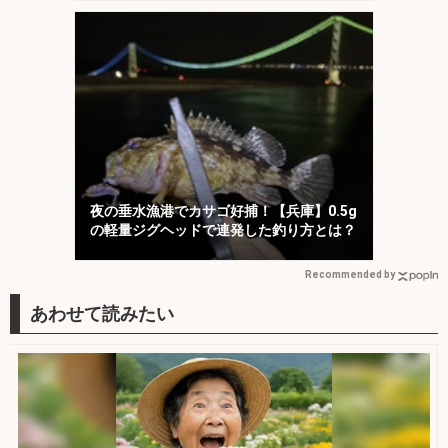
夜の垂水漁港でカサゴ好捕！【兵庫】0.5g
の軽量ジグヘッドで連発した釣り方とは？
Recommended by