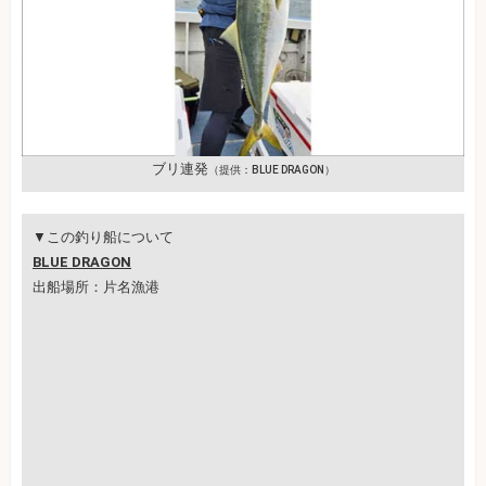
ブリ連発
（提供：BLUE DRAGON）
▼この釣り船について
BLUE DRAGON
出船場所：片名漁港