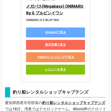
メガバス(Megabass) ONIMARU 
8g G ブルピンイワシ
ONIMARU 8 G BLUP IWA
Amazonで見る
楽天市場で見る
Yahoo!ショッピングで見る
レビューを見る
釣り船レンタルショップキャプテンズ
愛知県西尾市寺部港の
釣り船レンタルショップキャプテンズ
では18日、湾奥ではデカロックゲーム。40cmUPのクロソイ