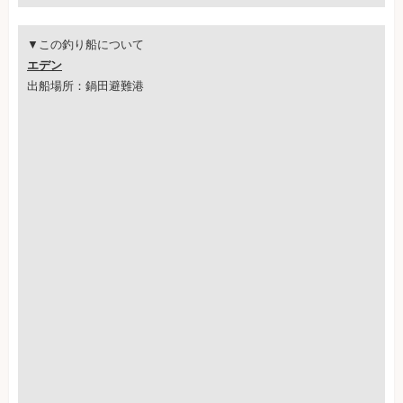
▼この釣り船について
エデン
出船場所：鍋田避難港