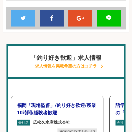
「釣り好き歓迎」求人情報
求人情報を掲載希望の方はコチラ
福岡「現場監督」/釣り好き歓迎/残業
語学力
10時間/経験者歓迎
の「海外
広松久水産株式会社
会社名
会社名
sponsored by 求人ボックス