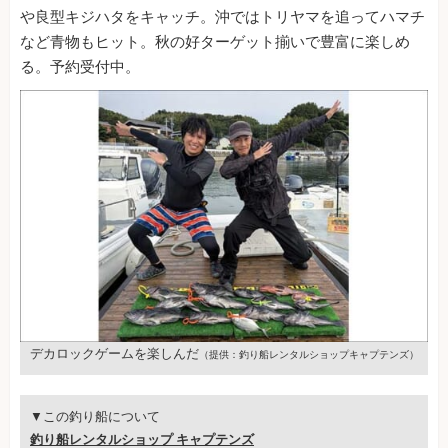
や良型キジハタをキャッチ。沖ではトリヤマを追ってハマチ
など青物もヒット。秋の好ターゲット揃いで豊富に楽しめ
る。予約受付中。
デカロックゲームを楽しんだ
（提供：釣り船レンタルショップキャプテンズ）
▼この釣り船について
釣り船レンタルショップ キャプテンズ