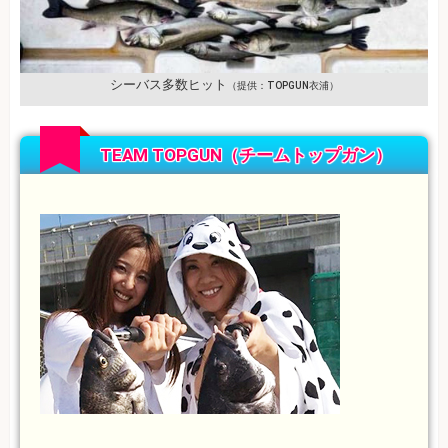
シーバス多数ヒット
（提供：TOPGUN衣浦）
TEAM TOPGUN（チームトップガン）