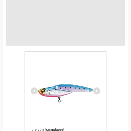
メガバス(Megabass)