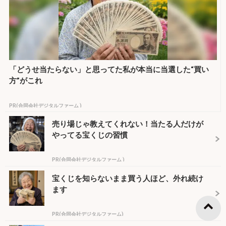
「どうせ当たらない」と思ってた私が本当に当選した“買い
方”がこれ
PR(合同会社デジタルファーム )
売り場じゃ教えてくれない！当たる人だけが
やってる宝くじの習慣
PR(合同会社デジタルファーム )
宝くじを知らないまま買う人ほど、外れ続け
ます
PR(合同会社デジタルファーム)