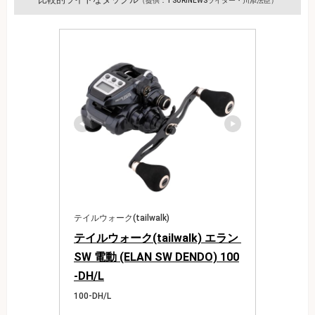
（提供：TSURINEWSライター・川添法臣）
テイルウォーク(tailwalk)
テイルウォーク(tailwalk) エラン 
SW 電動 (ELAN SW DENDO) 100
-DH/L
100-DH/L