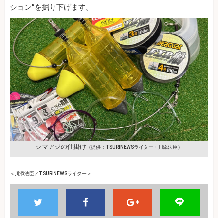
ション”を掘り下げます。
シマアジの仕掛け
（提供：TSURINEWSライター・川添法臣）
＜
川添法臣／TSURINEWSライター＞