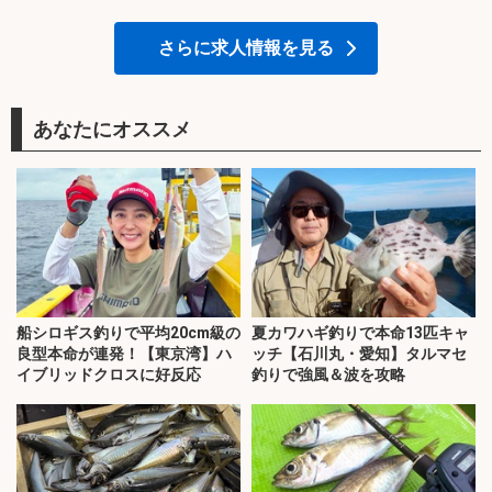
さらに求人情報を見る
あなたにオススメ
船シロギス釣りで平均20cm級の
夏カワハギ釣りで本命13匹キャ
良型本命が連発！【東京湾】ハ
ッチ【石川丸・愛知】タルマセ
イブリッドクロスに好反応
釣りで強風＆波を攻略