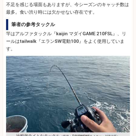
不足を感じる場面もありますが、今シーズンのキャッチ数は
最多。食い渋り時には欠かせない存在です。
筆者の参考タックル
竿はアルファタックル『kaijin マダイGAME 210FSL』、リ
ールはtailwalk『エランSW電動100』をよく使用していま
す。
比較的ライトなタックル