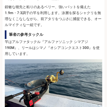
鋭敏な穂先と粘りのあるベリー、強いバットを備えた
1.9m・7:3調子の竿を利用します。泳層を探るシャクリを無
理なくこなしながら、前アタリをつぶさに捕捉できる、オー
ルマイティな一組です。
筆者の参考タックル
竿はアルファタックル『アルファソニック シマアジ
190M』、リールはシマノ『オシアコンクエスト300』を使
用しています。