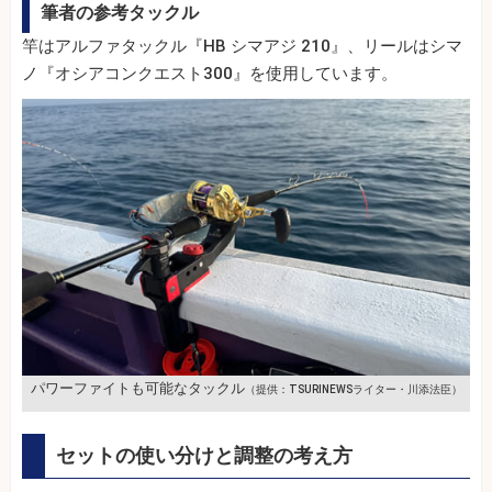
筆者の参考タックル
竿はアルファタックル『HB シマアジ 210』、リールはシマ
ノ『オシアコンクエスト300』を使用しています。
パワーファイトも可能なタックル
（提供：TSURINEWSライター・川添法臣）
セットの使い分けと調整の考え方