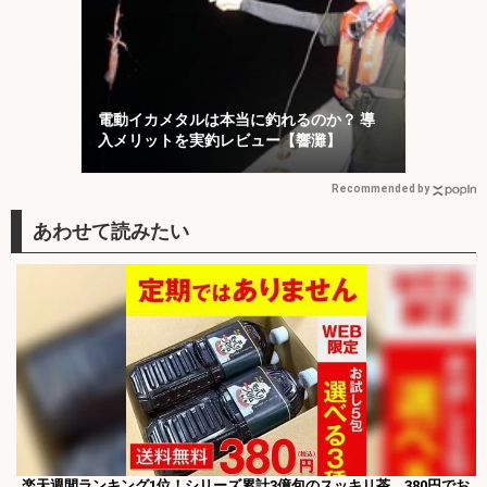
電動イカメタルは本当に釣れるのか？ 導
入メリットを実釣レビュー【響灘】
Recommended by
楽天週間ランキング1位！シリーズ累計3億包のスッキリ茶。380円でお