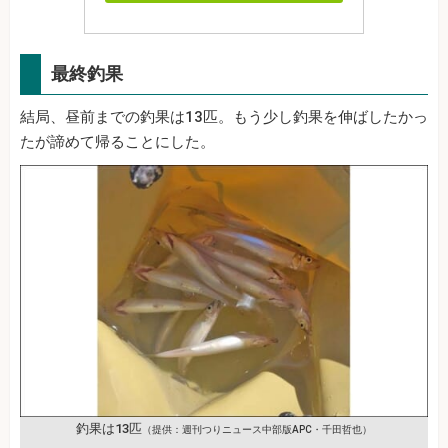
最終釣果
結局、昼前までの釣果は13匹。もう少し釣果を伸ばしたかっ
たが諦めて帰ることにした。
釣果は13匹
（提供：週刊つりニュース中部版APC・千田哲也）