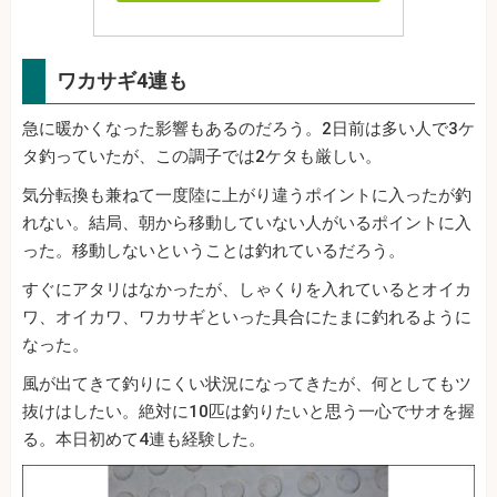
ワカサギ4連も
急に暖かくなった影響もあるのだろう。2日前は多い人で3ケ
タ釣っていたが、この調子では2ケタも厳しい。
気分転換も兼ねて一度陸に上がり違うポイントに入ったが釣
れない。結局、朝から移動していない人がいるポイントに入
った。移動しないということは釣れているだろう。
すぐにアタリはなかったが、しゃくりを入れているとオイカ
ワ、オイカワ、ワカサギといった具合にたまに釣れるように
なった。
風が出てきて釣りにくい状況になってきたが、何としてもツ
抜けはしたい。絶対に10匹は釣りたいと思う一心でサオを握
る。本日初めて4連も経験した。