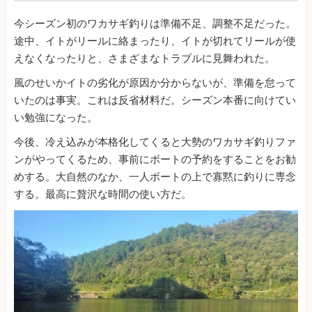
今シーズン初のワカサギ釣りは準備不足、調整不足だった。
途中、イトがリールに絡まったり、イトが切れてリールが使
えなくなったりと、さまざまなトラブルに見舞われた。
風のせいかイトの劣化が原因か分からないが、準備を怠って
いたのは事実。これは反省材料だ。シーズン本番に向けてい
い勉強になった。
今後、冷え込みが本格化してくると大勢のワカサギ釣りファ
ンがやってくるため、事前にボートの予約をすることをお勧
めする。大自然のなか、一人ボートの上で寡黙に釣りに専念
する。最高に贅沢な時間の使い方だ。