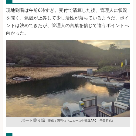
現地到着は午前6時すぎ。受付で清算した後、管理人に状況
を聞く。気温が上昇して少し活性が落ちているようだ。ポイ
ントは決めてきたが、管理人の言葉を信じて違うポイントへ
向かった。
ボート乗り場
（提供：週刊つりニュース中部版APC・千田哲也）