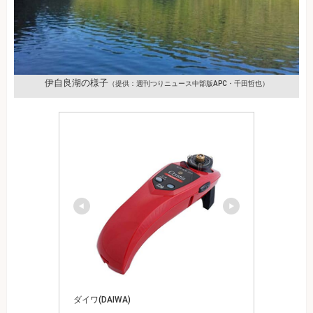
伊自良湖の様子
（提供：週刊つりニュース中部版APC・千田哲也）
ダイワ(DAIWA)