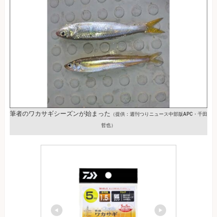
筆者のワカサギシーズンが始まった
（提供：週刊つりニュース中部版APC・千田
哲也）