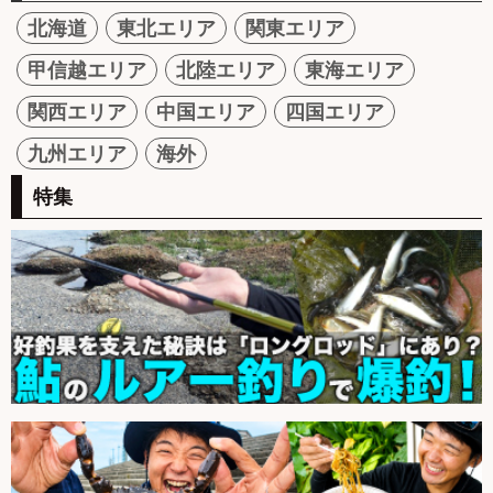
北海道
東北エリア
関東エリア
甲信越エリア
北陸エリア
東海エリア
関西エリア
中国エリア
四国エリア
九州エリア
海外
特集