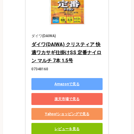
ダイワ(DAIWA)
ダイワ(DAIWA) クリスティア 快
適ワカサギ仕掛けSS 定番ナイロ
ン マルチ 7本 1.5号
07348160
Amazonで見る
楽天市場で見る
Yahoo!ショッピングで見る
レビューを見る