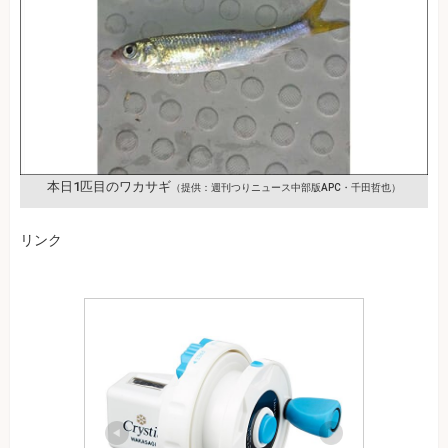
本日1匹目のワカサギ
（提供：週刊つりニュース中部版APC・千田哲也）
リンク