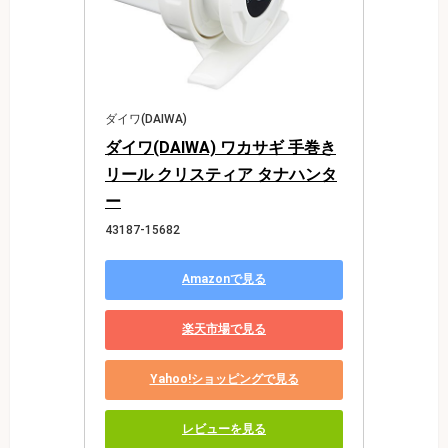
ダイワ(DAIWA)
ダイワ(DAIWA) ワカサギ 手巻き
リール クリスティア タナハンタ
ー
43187-15682
Amazonで見る
楽天市場で見る
Yahoo!ショッピングで見る
レビューを見る