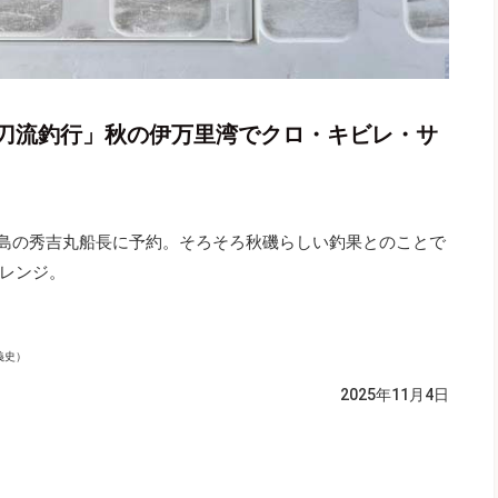
刀流釣行」秋の伊万里湾でクロ・キビレ・サ
福島の秀吉丸船長に予約。そろそろ秋磯らしい釣果とのことで
レンジ。
義史）
2025年11月4日