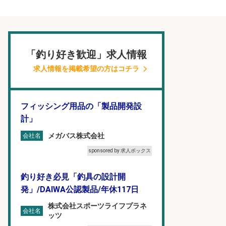
「釣り好き歓迎」求人情報
求人情報を掲載希望の方はコチラ
フィッシング用品の「製品開発設
計」
メガバス株式会社
会社名
sponsored by 求人ボックス
釣り好き必見「釣具の設計開
発」/DAIWA公認製品/年休117日
株式会社スポーツライフプラネ
会社名
ッツ