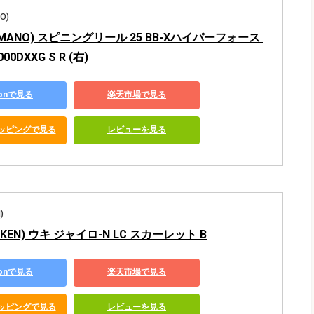
O)
MANO) スピニングリール 25 BB-Xハイパーフォース 
00DXXG S R (右)
zonで見る
楽天市場で見る
ショッピングで見る
レビューを見る
)
IKEN) ウキ ジャイロ-N LC スカーレット B
zonで見る
楽天市場で見る
ショッピングで見る
レビューを見る