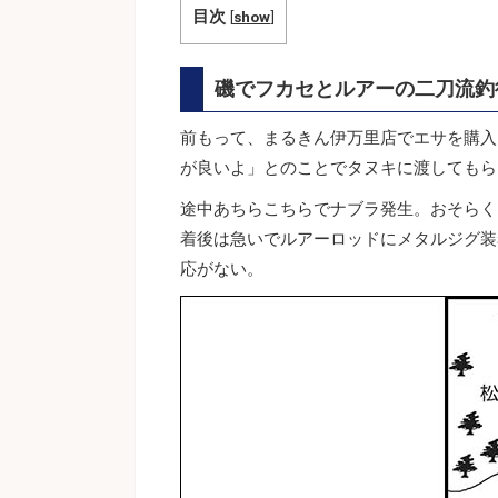
目次
[
show
]
磯でフカセとルアーの二刀流釣
前もって、まるきん伊万里店でエサを購入
が良いよ」とのことでタヌキに渡してもら
途中あちらこちらでナブラ発生。おそらく
着後は急いでルアーロッドにメタルジグ装
応がない。