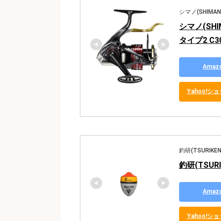
シマノ(SHIMAN
シマノ(SHI
タイプ2 C30
Ama
Yahoo!
釣研(TSURIKEN
釣研(TSUR
Ama
Yahoo!