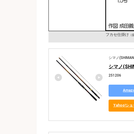
フカセ仕掛け
（
シマノ(SHIMAN
シマノ(SHI
251206
Ama
Yahoo!