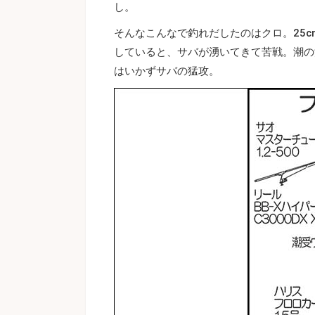
し。
そんなこんなで釣れだしたのはクロ。25
していると、サバが湧いてきて苦戦。潮の
はいかずサバの猛攻。