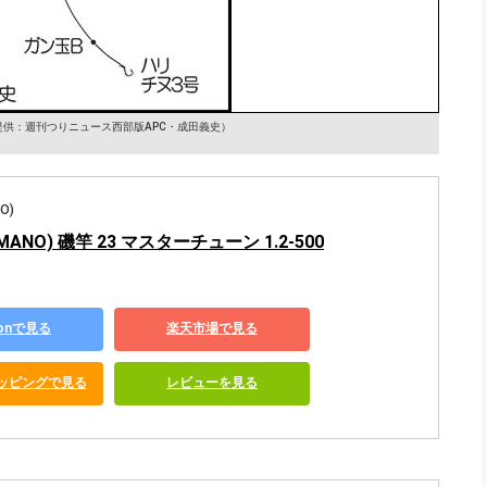
提供：週刊つりニュース西部版APC・成田義史）
O)
MANO) 磯竿 23 マスターチューン 1.2-500
zonで見る
楽天市場で見る
ショッピングで見る
レビューを見る