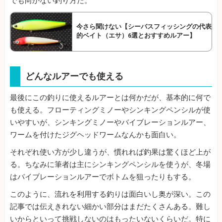
でも向かない釣り方だ。
今さら聞けない【シーバスフィッシングの代表
的ベイト（エサ）6選とおすすめルアー】
どんなルアーでも使える
最後にこの釣りに使えるルアーとは何かだが、基本的に何で
も使える。フローティングミノーやシンキングペンシルが使
いやすいが、シンキングミノーやバイブレーションルアー、
ワームを付けたジグヘッドワームなんかも面白い。
それぞれ使い方が少し違うが、慣れれば釣果は驚くほど上が
る。ちなみに筆者は主にシンキングペンシルを使うが、冬場
はバイブレーションルアーでボトムを狙ったりもする。
このように、流れを利用する釣りは面白いし奥が深い。この
記事では伝えきれない細かい部分はまだたくさんある。難し
いからといって挑戦しないのはもったいないくらいだ。特に