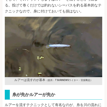
る。投げて巻くだけでは釣れないシーバスを釣る基本的なテ
クニックなので、身に付けておいても損はない。
ルアーは流すのが基本
（提供：TSURINEWSライター・宮坂剛志）
糸が先かルアーが先か
ルアーを流すテクニックとして有名なのが、糸を川の流れに