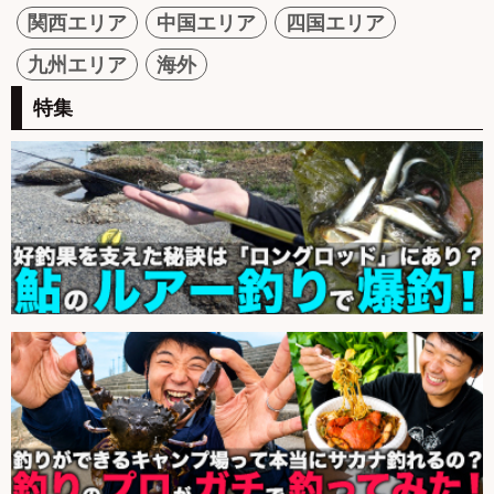
関西エリア
中国エリア
四国エリア
九州エリア
海外
特集