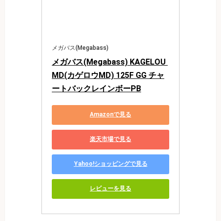
メガバス(Megabass)
メガバス(Megabass) KAGELOU 
MD(カゲロウMD) 125F GG チャ
ートバックレインボーPB
Amazonで見る
楽天市場で見る
Yahoo!ショッピングで見る
レビューを見る