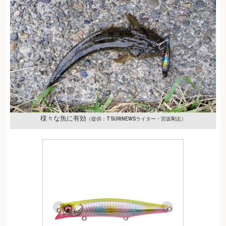
様々な魚に有効
（提供：TSURINEWSライター・宮坂剛志）