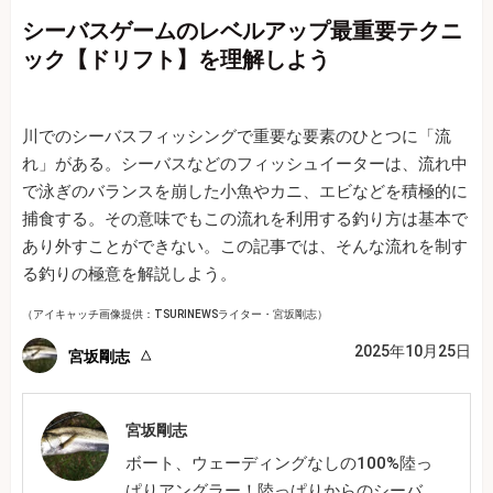
シーバスゲームのレベルアップ最重要テクニ
ック【ドリフト】を理解しよう
川でのシーバスフィッシングで重要な要素のひとつに「流
れ」がある。シーバスなどのフィッシュイーターは、流れ中
で泳ぎのバランスを崩した小魚やカニ、エビなどを積極的に
捕食する。その意味でもこの流れを利用する釣り方は基本で
あり外すことができない。この記事では、そんな流れを制す
る釣りの極意を解説しよう。
（アイキャッチ画像提供：TSURINEWSライター・宮坂剛志）
2025年10月25日
宮坂剛志
宮坂剛志
ボート、ウェーディングなしの100%陸っ
ぱりアングラー！陸っぱりからのシーバ