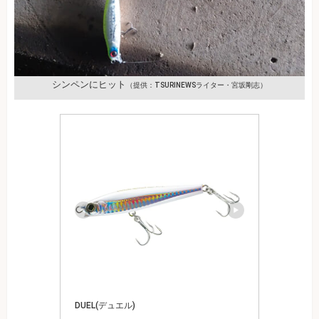
シンペンにヒット
（提供：TSURINEWSライター・宮坂剛志）
DUEL(デュエル)