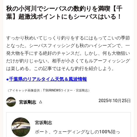
秋の小河川でシーバスの数釣りを満喫【千
葉】超激浅ポイントにもシーバスはいる！
すっかり秋めいてじっくり釣りをするにはもってこいの季節
となった。シーバスフィッシングも秋のハイシーズンで、一
発大物を手にする絶好のチャンスだ。しかし、何も大物狙い
だけが釣りじゃない。相手が小さくてもルアーフィッシング
は楽しめる。この記事ではそんな釣行を紹介しよう。
●
千葉県のリアルタイム天気＆風波情報
（アイキャッチ画像提供：TSURINEWSライター・宮坂剛志）
2025年10月25日
宮坂剛志
宮坂剛志
ボート、ウェーディングなしの100%陸っ