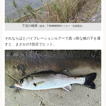
下流の橋脚
（提供：TSURINEWSライター・宮坂剛志）
それならばとバイブレーションルアーで真っ暗な橋の下を通
すと、まさかの1投目でヒット。