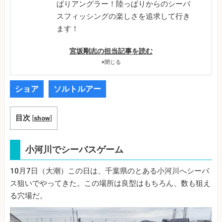
ぱりアングラー！陸っぱりからのシーバ
スフィッシングの楽しさを追求して行き
ます！
宮坂剛志の担当記事を読む
×
閉じる
ショア
ソルトルアー
目次
[
show
]
小河川でシーバスゲーム
10月7日（大潮）この日は、千葉県のとある小河川へシーバ
ス狙いでやってきた。この場所は良型はもちろん、数も狙え
る穴場だ。