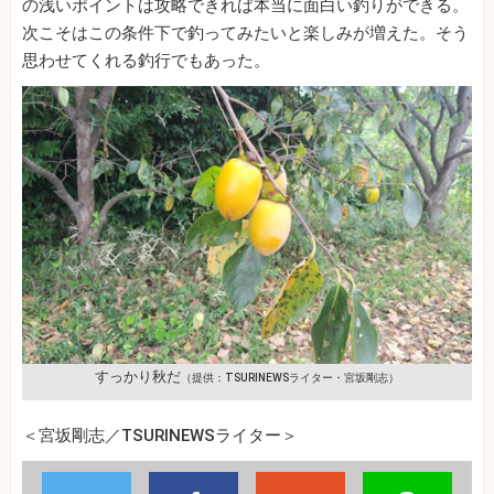
の浅いポイントは攻略できれば本当に面白い釣りができる。
次こそはこの条件下で釣ってみたいと楽しみが増えた。そう
思わせてくれる釣行でもあった。
すっかり秋だ
（提供：TSURINEWSライター・宮坂剛志）
＜宮坂剛志／TSURINEWSライター＞