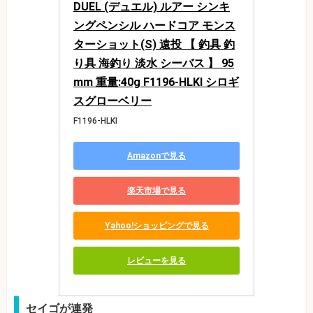
DUEL (デュエル) ルアー シンキ
ングペンシル ハードコア モンス
ターショット(S) 遠投 【 釣具 釣
り具 海釣り 淡水 シーバス 】 95
mm 重量:40g F1196-HLKI シロギ
スグローベリー
F1196-HLKI
Amazonで見る
楽天市場で見る
Yahoo!ショッピングで見る
レビューを見る
セイゴが連発