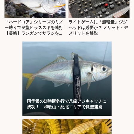
「ハードコア」シリーズのミノ
ライトゲームに「超軽量」ジグ
ー縛りで良型ヒラスズキを連打
ヘッドは必要か？ メリット・デ
【長崎】ランガンでサラシを攻
メリットを解説
略！
雨予報の短時間釣行で尺級アジキャッチに
成功！ 和歌山・紀北エリアで良型連発