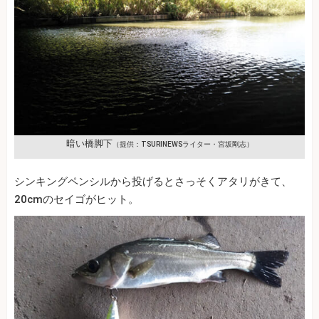
暗い橋脚下
（提供：TSURINEWSライター・宮坂剛志）
シンキングペンシルから投げるとさっそくアタリがきて、
20cmのセイゴがヒット。