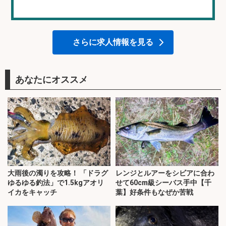
さらに求人情報を見る
あなたにオススメ
大雨後の濁りを攻略！ 「ドラグ
レンジとルアーをシビアに合わ
ゆるゆる釣法」で1.5kgアオリ
せて60cm級シーバス手中【千
イカをキャッチ
葉】好条件もなぜか苦戦