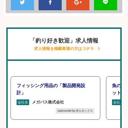
「釣り好き歓迎」求人情報
求人情報を掲載希望の方はコチラ
フィッシング用品の「製品開発設
魚の「
計」
ットを
メガバス株式会社
会社名
会社名
sponsored by 求人ボックス