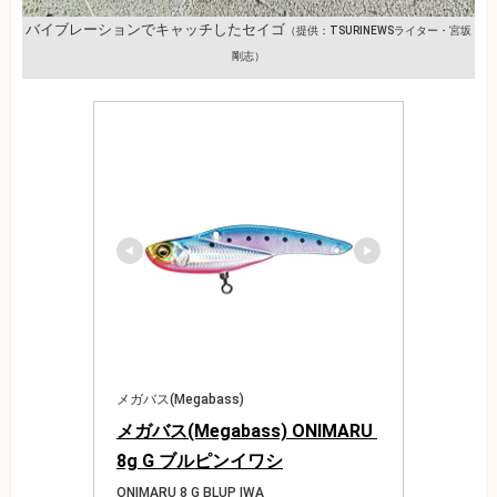
バイブレーションでキャッチしたセイゴ
（提供：TSURINEWSライター・宮坂
剛志）
メガバス(Megabass)
メガバス(Megabass) ONIMARU 
8g G ブルピンイワシ
ONIMARU 8 G BLUP IWA