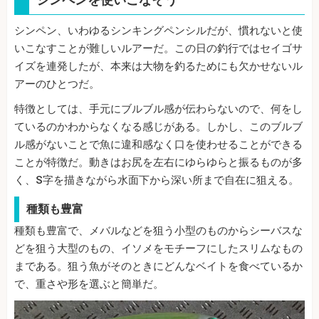
シンペン、いわゆるシンキングペンシルだが、慣れないと使
いこなすことが難しいルアーだ。この日の釣行ではセイゴサ
イズを連発したが、本来は大物を釣るためにも欠かせないル
アーのひとつだ。
特徴としては、手元にブルブル感が伝わらないので、何をし
ているのかわからなくなる感じがある。しかし、このブルブ
ル感がないことで魚に違和感なく口を使わせることができる
ことが特徴だ。動きはお尻を左右にゆらゆらと振るものが多
く、S字を描きながら水面下から深い所まで自在に狙える。
種類も豊富
種類も豊富で、メバルなどを狙う小型のものからシーバスな
どを狙う大型のもの、イソメをモチーフにしたスリムなもの
まである。狙う魚がそのときにどんなベイトを食べているか
で、重さや形を選ぶと簡単だ。