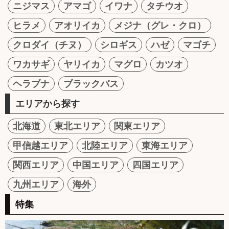
ニジマス
アマゴ
イワナ
タチウオ
ヒラメ
アオリイカ
メジナ（グレ・クロ）
クロダイ（チヌ）
シロギス
ハゼ
マゴチ
ワカサギ
ヤリイカ
マグロ
カツオ
ヘラブナ
ブラックバス
エリアから探す
北海道
東北エリア
関東エリア
甲信越エリア
北陸エリア
東海エリア
関西エリア
中国エリア
四国エリア
九州エリア
海外
特集