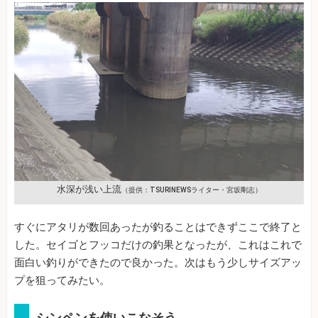
水深が浅い上流
（提供：TSURINEWSライター・宮坂剛志）
すぐにアタリが数回あったが釣ることはできずここで終了と
した。セイゴとフッコだけの釣果となったが、これはこれで
面白い釣りができたので良かった。次はもう少しサイズアッ
プを狙ってみたい。
シンペンを使いこなそう