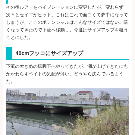
その後ルアーをバイブレーションに変更したが、変わらず
次々とセイゴがヒット。これはこれで面白くて夢中になって
しまうが、ここのポテンシャルはこんなサイズではない。暗
くなってきたので下流へ移動し、今度はサイズアップを狙う
ことにした。
40cmフッコにサイズアップ
下流の大きめの橋脚下へやってきたが、潮が上げてきたにも
かかわらずベイトの気配が薄い。どうやら沈んでいるよう
だ。