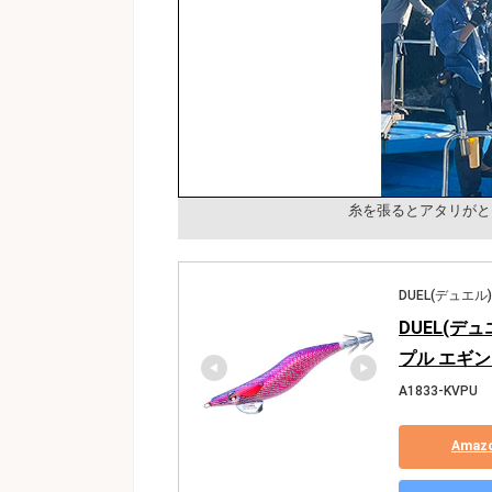
糸を張るとアタリがと
DUEL(デュエル)
DUEL(デュ
プル エギン
A1833-KVPU
Ama