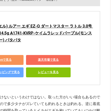
エル) ルアー エギ EZ-Q ダートマスター ラトル 3.0号 
:14.5g A1741-KVRP-ケイムラレッドパープル(モンス
) パタパタ
zonで見る
楽天市場で見る
ショッピングで見る
レビューを見る
けないというわけではない。取った方がいい場合もあるので
ので多少タナがズレていても釣れるときは釣れる。逆に着底
の時間を取っているとイカがエギを抱いていてもいつかは離