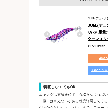
DUEL(デュエル)
DUEL(デュ
KVRP 重量
ターマスター
A1741-KVRP
Ama
Yahoo!
着底しなくてもOK
エギングは着底を必ずしも取らなければい
一概には言えないがある程度追尾してくる
がわからないから、といつまでもフォール