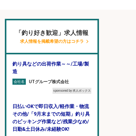
「釣り好き歓迎」求人情報
求人情報を掲載希望の方はコチラ
釣り具などの出荷作業～～/工場/製
造
UTグループ株式会社
会社名
sponsored by 求人ボックス
日払いOKで即日収入/軽作業・物流
その他/「9月末までの短期」釣り具
のピッキング作業など/残業少なめ/
日勤&土日休み/未経験OK!