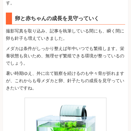
す。
卵と赤ちゃんの成長を見守っていく
撮影写真を取り込み、記事を執筆している間にも、瞬く間に
卵も針子も増えていきました。
メダカは条件がしっかり整えば年中いつでも繁殖します。栄
養状態も良いため、無理せず繁殖できる環境が整っているの
でしょう。
暑い時期ゆえ、外に出て観察を続けるのも中々骨が折れます
が、これからも母メダカと卵、針子たちの成長を見守ってい
きたいですね。