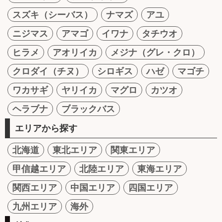
スズキ（シーバス）
ナマズ
アユ
ニジマス
アマゴ
イワナ
タチウオ
ヒラメ
アオリイカ
メジナ（グレ・クロ）
クロダイ（チヌ）
シロギス
ハゼ
マゴチ
ワカサギ
ヤリイカ
マグロ
カツオ
ヘラブナ
ブラックバス
エリアから探す
北海道
東北エリア
関東エリア
甲信越エリア
北陸エリア
東海エリア
関西エリア
中国エリア
四国エリア
九州エリア
海外