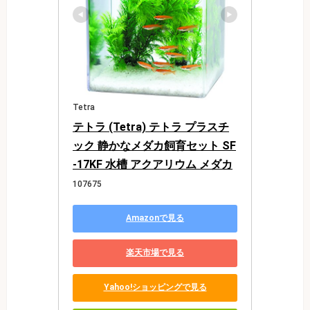
Tetra
テトラ (Tetra) テトラ プラスチ
ック 静かなメダカ飼育セット SF
-17KF 水槽 アクアリウム メダカ
107675
Amazonで見る
楽天市場で見る
Yahoo!ショッピングで見る