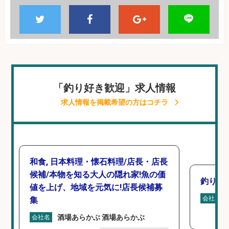
「釣り好き歓迎」求人情報
求人情報を掲載希望の方はコチラ
和食, 日本料理・懐石料理/店長・店長
候補/本物を知る大人の隠れ家!魚の価
釣り具
値を上げ、地域を元気に!店長候補募
会社名
集
酒場あらかぶ 酒場あらかぶ
会社名