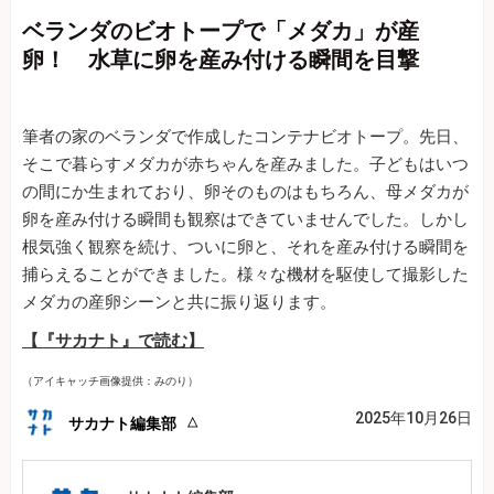
ベランダのビオトープで「メダカ」が産
卵！ 水草に卵を産み付ける瞬間を目撃
筆者の家のベランダで作成したコンテナビオトープ。先日、
そこで暮らすメダカが赤ちゃんを産みました。子どもはいつ
の間にか生まれており、卵そのものはもちろん、母メダカが
卵を産み付ける瞬間も観察はできていませんでした。しかし
根気強く観察を続け、ついに卵と、それを産み付ける瞬間を
捕らえることができました。様々な機材を駆使して撮影した
メダカの産卵シーンと共に振り返ります。
【『サカナト』で読む】
（アイキャッチ画像提供：みのり）
2025年10月26日
サカナト編集部