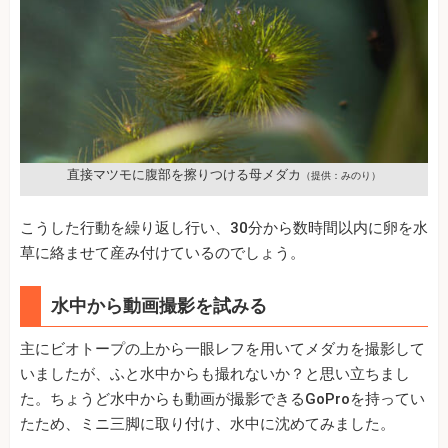
直接マツモに腹部を擦りつける母メダカ
（提供：みのり）
こうした行動を繰り返し行い、30分から数時間以内に卵を水
草に絡ませて産み付けているのでしょう。
水中から動画撮影を試みる
主にビオトープの上から一眼レフを用いてメダカを撮影して
いましたが、ふと水中からも撮れないか？と思い立ちまし
た。ちょうど水中からも動画が撮影できるGoProを持ってい
たため、ミニ三脚に取り付け、水中に沈めてみました。