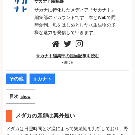
サカナト編集部
サカナに特化したメディア『サカナト』
編集部のアカウントです。本とWebで同
時創刊。魚をはじめとした水生生物の多
様な魅力を発信していきます。
サカナト編集部の担当記事を読む
×
閉じる
その他
サカナト
目次
[
show
]
メダカの産卵は案外短い
メダカは日照時間と水温によって繁殖期を判断しており、野