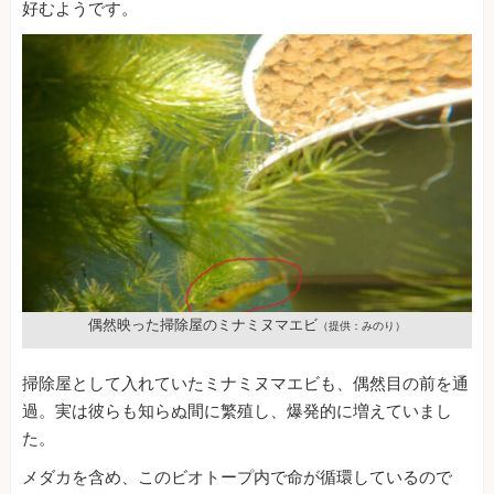
好むようです。
偶然映った掃除屋のミナミヌマエビ
（提供：みのり）
掃除屋として入れていたミナミヌマエビも、偶然目の前を通
過。実は彼らも知らぬ間に繁殖し、爆発的に増えていまし
た。
メダカを含め、このビオトープ内で命が循環しているので