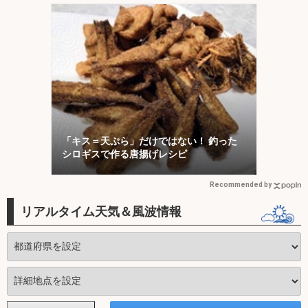
「キス＝天ぷら」だけではない！ 釣った
シロギスで作る唐揚げレシピ
Recommended by
リアルタイム天気＆風波情報