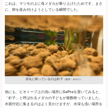
これは、マツモの上に母メダカが乗り上げたためです。まさ
に、卵を産み付けようとしている瞬間でした。
赤丸に映っているのは針子
（提供：みのり）
他にも、ビオトープ上の浅い場所にGoProを置いてみると、
「針子」と呼ばれるメダカの子どもが複数映っていました。
水面付近に集まるのはよく見かけますが、水深も浅い場所を