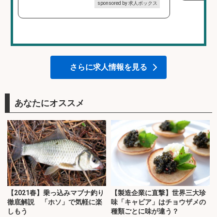
sponsored by 求人ボックス
さらに求人情報を見る
あなたにオススメ
【2021春】乗っ込みマブナ釣り
【製造企業に直撃】世界三大珍
徹底解説 「ホソ」で気軽に楽
味「キャビア」はチョウザメの
しもう
種類ごとに味が違う？