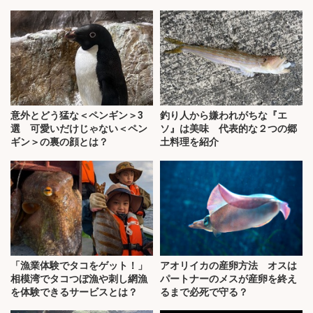
意外とどう猛な＜ペンギン＞3
釣り人から嫌われがちな『エ
選 可愛いだけじゃない＜ペン
ソ』は美味 代表的な２つの郷
ギン＞の裏の顔とは？
土料理を紹介
「漁業体験でタコをゲット！」
アオリイカの産卵方法 オスは
相模湾でタコつぼ漁や刺し網漁
パートナーのメスが産卵を終え
を体験できるサービスとは？
るまで必死で守る？