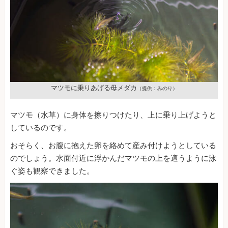
マツモに乗りあげる母メダカ
（提供：みのり）
マツモ（水草）に身体を擦りつけたり、上に乗り上げようと
しているのです。
おそらく、お腹に抱えた卵を絡めて産み付けようとしている
のでしょう。水面付近に浮かんだマツモの上を這うように泳
ぐ姿も観察できました。