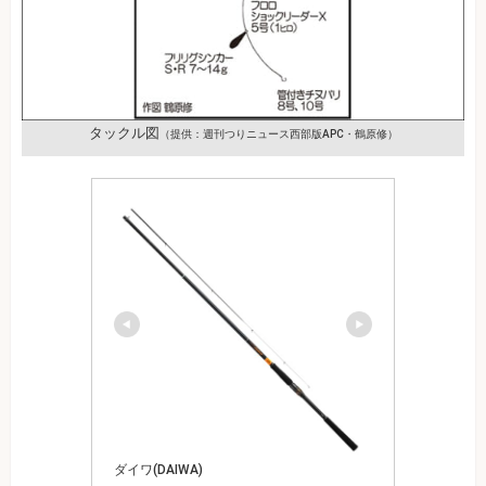
タックル図
（提供：週刊つりニュース西部版APC・鶴原修）
ダイワ(DAIWA)