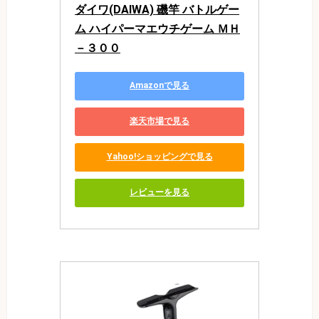
ダイワ(DAIWA) 磯竿 バトルゲー
ム ハイパーマエウチゲーム ＭＨ
－３００
Amazonで見る
楽天市場で見る
Yahoo!ショッピングで見る
レビューを見る