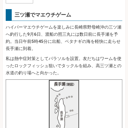
三ツ瀬でマエウチゲーム
ハイパーマエウチゲームを楽しみに長崎県野母崎沖の三ツ瀬
へ釣行した9月6日、渡船の照三丸には数日前に長手瀬を予
約。当日午前5時45分に出船、ベタナギの海を軽快に走らせ
長手瀬に到着。
私は熱中症対策としてパラソルを設置。友だちはワームを使
ったロックフィッシュ狙いでタックルを組み、高三ツ瀬との
水道の釣り場へと向かった。