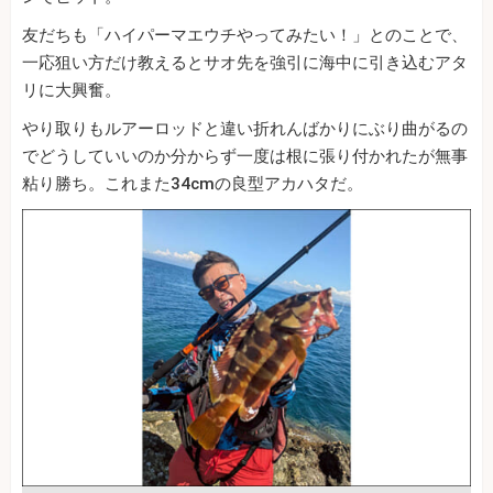
友だちも「ハイパーマエウチやってみたい！」とのことで、
一応狙い方だけ教えるとサオ先を強引に海中に引き込むアタ
リに大興奮。
やり取りもルアーロッドと違い折れんばかりにぶり曲がるの
でどうしていいのか分からず一度は根に張り付かれたが無事
粘り勝ち。これまた34cmの良型アカハタだ。