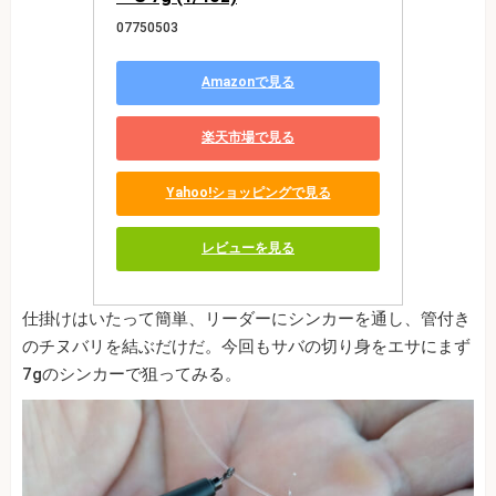
07750503
Amazonで見る
楽天市場で見る
Yahoo!ショッピングで見る
レビューを見る
仕掛けはいたって簡単、リーダーにシンカーを通し、管付き
のチヌバリを結ぶだけだ。今回もサバの切り身をエサにまず
7gのシンカーで狙ってみる。