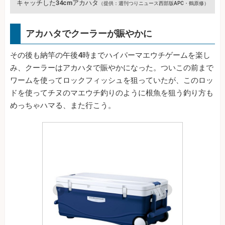
キャッチした34cmアカハタ
（提供：週刊つりニュース西部版APC・鶴原修）
アカハタでクーラーが賑やかに
その後も納竿の午後4時までハイパーマエウチゲームを楽し
み、クーラーはアカハタで賑やかになった。ついこの前まで
ワームを使ってロックフィッシュを狙っていたが、このロッ
ドを使ってチヌのマエウチ釣りのように根魚を狙う釣り方も
めっちゃハマる、また行こう。