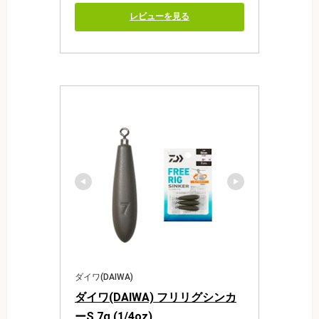
レビューを見る
ダイワ(DAIWA)
ダイワ(DAIWA) フリリグシンカ
ーS 7g (1/4oz)