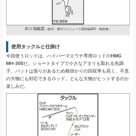
釣り場略図
（提供：週刊つりニュース西部版APC・鶴原修）
使用タックルと仕掛け
今回使うロッドは、ハイパーマエウチ専用ロッドのHMG
MH‐300だ。ショートタイプで小さなアタリも取れる先調
子、バットは張りがあるため根掛かりの回収率も高く、不意
の大物にも対応できるロッド。どんな大物がヒットするのか
楽しみだ。