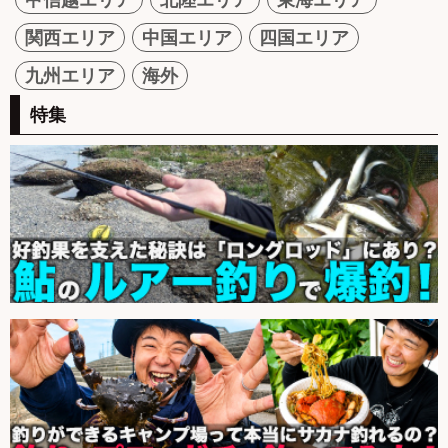
関西エリア
中国エリア
四国エリア
九州エリア
海外
特集