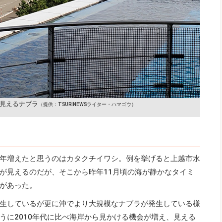
見えるナブラ
（提供：TSURINEWSライター・ハマゴウ）
年増えたと思うのはカタクチイワシ。例を挙げると上越市水
が見えるのだが、そこから昨年11月頃の海が静かなタイミ
があった。
生しているが更に沖でより大規模なナブラが発生している様
うに2010年代に比べ海岸から見かける機会が増え、見える