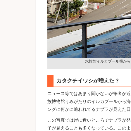
水族館イルカプール横から
カタクチイワシが増えた？
ニュース等ではあまり聞かないが筆者が近
族博物館うみがたりのイルカプールから海
ングに何かに追われてるナブラが見えた日
この写真では岸に近いところでナブラが発
子が見えることも多くなっている。このよ