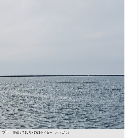
ブラ
（提供：TSURINEWSライター・ハマゴウ）