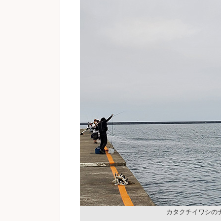
カタクチイワシのナ