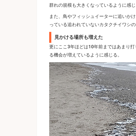
群れの規模も大きくなっているように感じ
また、鳥やフィッシュイーターに追いかけ
っている追われていないカタクチイワシの
見かける場所も増えた
更にここ3年ほどは10年前まではあまり
る機会が増えているように感じる。