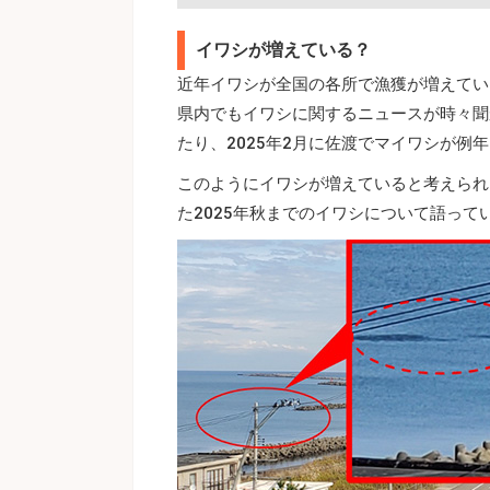
イワシが増えている？
近年イワシが全国の各所で漁獲が増えてい
県内でもイワシに関するニュースが時々聞
たり、2025年2月に佐渡でマイワシが例
このようにイワシが増えていると考えられ
た2025年秋までのイワシについて語って