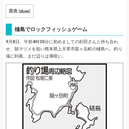
目次
[
show
]
樋島でロックフィッシュゲーム
9月8日、午前4時30分に初めましての杉田さんと待ち合わ
せ、朝マヅメを狙い熊本県上天草市龍ヶ岳町の樋島へ。釣り
場に到着。まだ辺りは薄暗い。