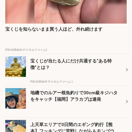
宝くじを知らないまま買う人ほど、外れ続けます
PR(合同会社デジタルファーム)
宝くじが当たる人にだけ共通する“ある特
徴”とは？
PR(合同会社デジタルファーム )
地磯でのルアー根魚釣りで30cm級キジハタ
をキャッチ【福岡】アラカブは連発
上天草エリアで3日間のエギング釣行【熊
本】フッキングに苦戦しながらもモンゴウイ