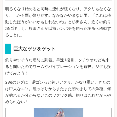
明るくなり始めると同時に流れが緩くなり、アタリもなくな
り、しかも雨が降りだす。なかなかやまない雨。「これは移
動したほうがいいかもしれないね」と杉田さん。近くの釣り
場に詳しく、杉田さんが以前カンパチを釣った場所へ移動す
ることに。
巨大なゲソをゲット
釣りやすそうな堤防に到着。早速1投目、タチウオなども来
ると聞いたのでワームやバイブレーションを遠投。ジグも投
げてみよう！
28gのジグに一瞬ゴンっと鈍いアタリ。かなり重い、きたの
は巨大なエソ。陸っぱりからまたまた初めましての魚種。何
が釣れるか分からないこのワクワク感、釣りはこれだからや
められない！