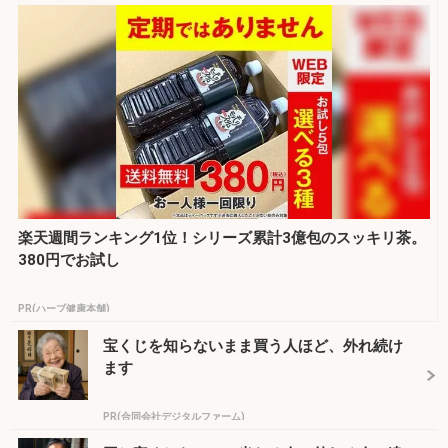
楽天週間ランキング1位！シリーズ累計3億包のスッキリ茶。
380円でお試し
PR(ハーブ健康本舗)
宝くじを知らないまま買う人ほど、外れ続け
ます
PR(合同会社デジタルファーム)