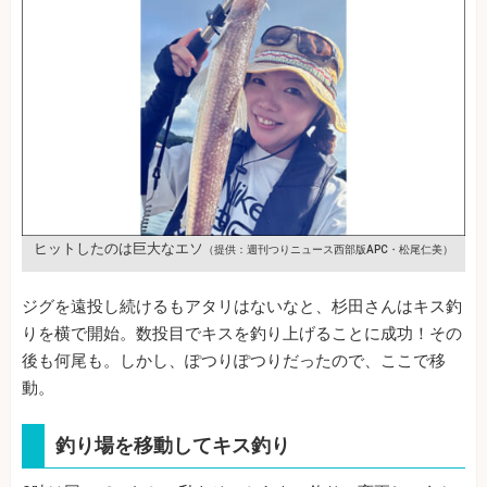
ヒットしたのは巨大なエソ
（提供：週刊つりニュース西部版APC・松尾仁美）
ジグを遠投し続けるもアタリはないなと、杉田さんはキス釣
りを横で開始。数投目でキスを釣り上げることに成功！その
後も何尾も。しかし、ぽつりぽつりだったので、ここで移
動。
釣り場を移動してキス釣り