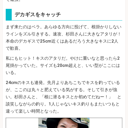
デカギスをキャッチ
まず来たのはベラ。あらゆる方向に投げて、根掛かりしない
ラインをズル引きする。速攻、杉田さんに大きなアタリが！
本命のデカギスで25cm近くはあるだろう大きなキスに2人
で歓喜。
私にもヒット！キスのアタリだ。やけに重いなと思ったら2
尾掛かっていた。サイズも20cm超えと、いい型がここには
いる。
24cmのキスも連発。先月よりあちこちでキスを釣っている
が、ここのは丸々と肥えている気がする。そして引きが強
い。杉田さんと、「根に潜るキスとか初めてだねー！」 と
談笑しながらの釣り。1人じゃないキス釣りもまたいつもと
違って楽しい時間となった。