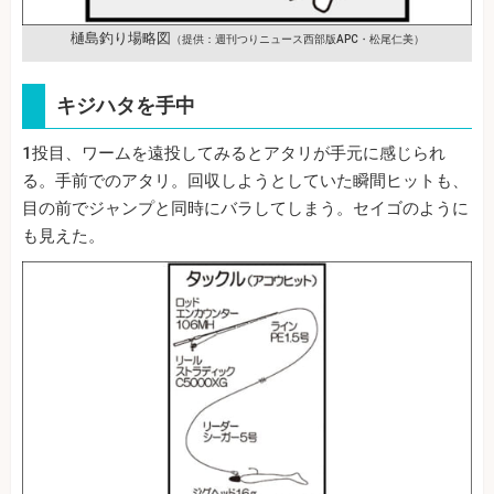
樋島釣り場略図
（提供：週刊つりニュース西部版APC・松尾仁美）
キジハタを手中
1投目、ワームを遠投してみるとアタリが手元に感じられ
る。手前でのアタリ。回収しようとしていた瞬間ヒットも、
目の前でジャンプと同時にバラしてしまう。セイゴのように
も見えた。