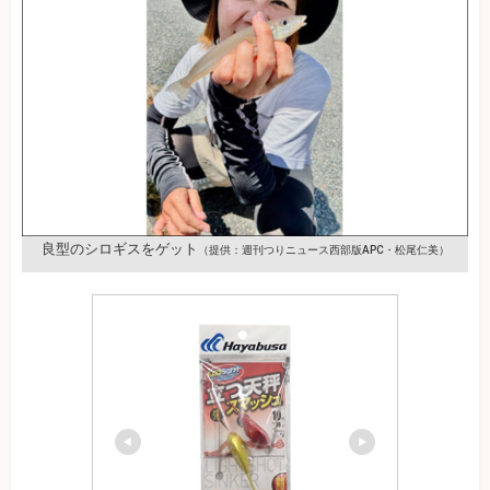
良型のシロギスをゲット
（提供：週刊つりニュース西部版APC・松尾仁美）