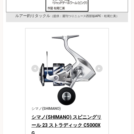
ルアー釣りタックル
（提供：週刊つりニュース西部版APC・松尾仁美）
シマノ(SHIMANO)
シマノ(SHIMANO) スピニングリ
ール 23 ストラディック C5000X
G