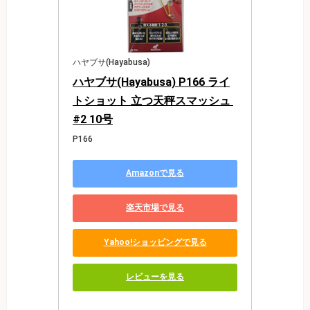
ハヤブサ(Hayabusa)
ハヤブサ(Hayabusa) P166 ライ
トショット 立つ天秤スマッシュ 
#2 10号
P166
Amazonで見る
楽天市場で見る
Yahoo!ショッピングで見る
レビューを見る