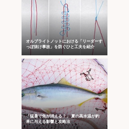
オルブライトノットにおける「リーダーす
っぽ抜け事故」を防ぐひと工夫を紹介
「猛暑で魚が消える？」 夏の高水温が釣
果に与える影響と攻略法