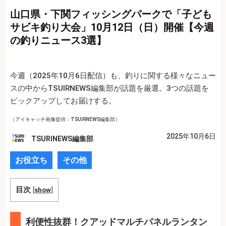
山口県・下関フィッシングパークで「子ども
サビキ釣り大会」10月12日（日）開催【今週
の釣りニュース3選】
今週（2025年10月6日配信）も、釣りに関する様々なニュー
スの中からTSUIRNEWS編集部が話題を厳選。3つの話題を
ピックアップしてお届けする。
（アイキャッチ画像提供：TSUIRNEWS編集部）
2025年10月6日
TSURINEWS編集部
お役立ち
その他
目次
[
show
]
利便性抜群！クアッドマルチパネルランタン