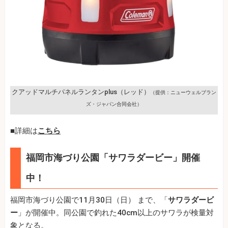
クアッドマルチパネルランタンplus（レッド）
（提供：ニューウェルブラン
ズ・ジャパン合同会社）
■詳細は
こちら
福岡市海づり公園「サワラダービー」開催
中！
福岡市海づり公園で11月30日（日） まで、「
サワラダービ
ー
」が開催中。同公園で釣れた40cm以上のサワラが検量対
象となる。