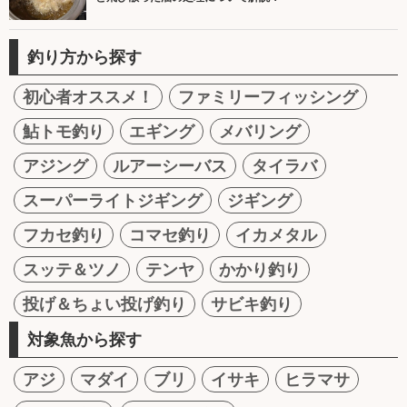
釣り方から探す
初心者オススメ！
ファミリーフィッシング
鮎トモ釣り
エギング
メバリング
アジング
ルアーシーバス
タイラバ
スーパーライトジギング
ジギング
フカセ釣り
コマセ釣り
イカメタル
スッテ＆ツノ
テンヤ
かかり釣り
投げ＆ちょい投げ釣り
サビキ釣り
対象魚から探す
アジ
マダイ
ブリ
イサキ
ヒラマサ