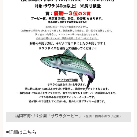
福岡市海づり公園「サワラダービー」
（提供：福岡市海づり公園）
■詳細は
こちら