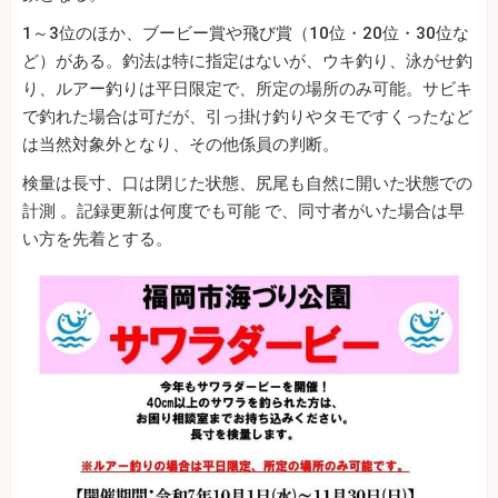
1～3位のほか、ブービー賞や飛び賞（10位・20位・30位な
ど）がある。釣法は特に指定はないが、ウキ釣り、泳がせ釣
り、ルアー釣りは平日限定で、所定の場所のみ可能。サビキ
で釣れた場合は可だが、引っ掛け釣りやタモですくったなど
は当然対象外となり、その他係員の判断。
検量は長寸、口は閉じた状態、尻尾も自然に開いた状態での
計測 。記録更新は何度でも可能 で、同寸者がいた場合は早
い方を先着とする。