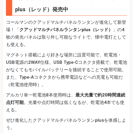
plus（レッド）発売中
コールマンのクアッドマルチパネルランタンが進化して新登
場！「
クアッドマルチパネルランタンplus（レッド）
」の4
枚の発光パネルは取り外し可能なライトで、懐中電灯として
も使える。
マグネット搭載により好きな場所に設置可能で、乾電池・
USB電源の2WAY仕様。USB Type-Cコネクタ搭載で、乾電池
がなくてもモバイルバッテリーを接続することで使用可能。
また、Type-Aコネクタから携帯電話などへの充電も可能だ
（乾電池使用時）。
アルカリ単一乾電池8本使用時は、
最大光量で約20時間連続
点灯可能
。光量や点灯時間は低くなるが、乾電池4本でも使
える。
ぜひ進化したクアッドマルチパネルランタンplusを体感しよ
う。