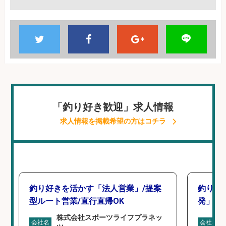
「釣り好き歓迎」求人情報
求人情報を掲載希望の方はコチラ
釣り好きを活かす「法人営業」/提案
釣り好
型ルート営業/直行直帰OK
発」/D
株式会社スポーツライフプラネッ
会社名
会社名