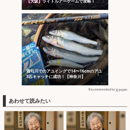
【大阪】ライトルアーゲームで攻略！
酒匂川でのアユイングで14〜16cmのアユ
3匹キャッチに成功！【神奈川】
Recommended by