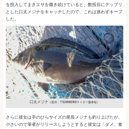
を投入してまきエサを撒き続けていると、数投目にデップリ
とした口太メジナをキャッチしたので、これは迷わずキープ
した。
口太メジナ
（提供：TSURINEWSライター藤倉聡）
さらに彼女は手のひらサイズの尾長メジナも釣り上げたが、
小さいので筆者がリリースしようとすると彼女は「ダメ、食