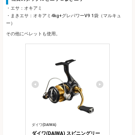
・エサ：オキアミ
・まきエサ：オキアミ4kg+グレパワーV9 1袋（マルキュ
ー）
その他にペレットも使用。
ダイワ(DAIWA)
ダイワ(DAIWA) スピニングリー