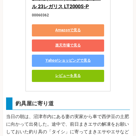
ル 23レガリス LT2000S-P
00060362
Amazonで見る
楽天市場で見る
Yahoo!ショッピングで見る
レビューを見る
釣具屋に寄り道
当日の朝は、沼津市内にある妻の実家から車で西伊豆の土肥
に向かって出発した。途中で、前日まきエサの解凍をお願い
しておいた釣り具の「タイシ」に寄ってまきエサやエサなど