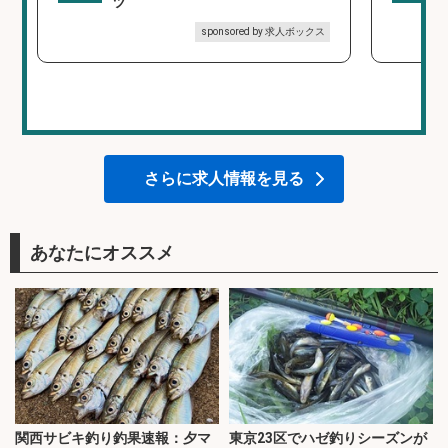
ツ
sponsored by 求人ボックス
さらに求人情報を見る
あなたにオススメ
関西サビキ釣り釣果速報：夕マ
東京23区でハゼ釣りシーズンが