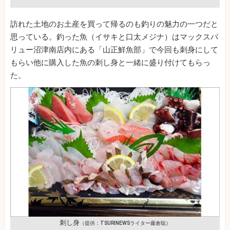
訪れた土地のお土産を買って帰るのも釣りの魅力の一つだと
思っている。釣った魚（イサキと口太メジナ）はマックスバ
リュー沼津南店内にある「山正鮮魚部」で今回も刺身にして
もらい他に購入した魚の刺し身と一緒に盛り付けてもらっ
た。
刺し身
（提供：TSURINEWSライター藤倉聡）