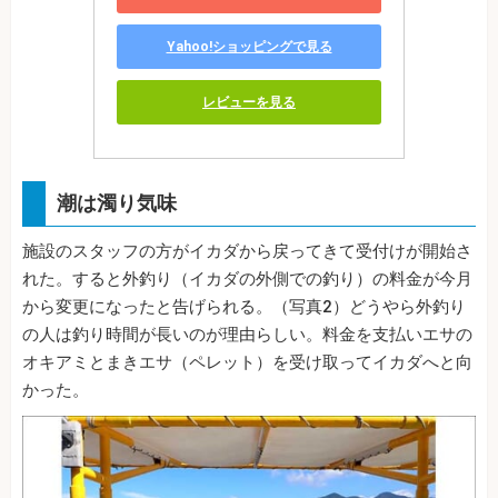
Yahoo!ショッピングで見る
レビューを見る
潮は濁り気味
施設のスタッフの方がイカダから戻ってきて受付けが開始さ
れた。すると外釣り（イカダの外側での釣り）の料金が今月
から変更になったと告げられる。（写真2）どうやら外釣り
の人は釣り時間が長いのが理由らしい。料金を支払いエサの
オキアミとまきエサ（ペレット）を受け取ってイカダへと向
かった。