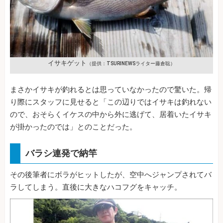
イサキゲット
（提供：TSURINEWSライター藤倉聡）
まさかイサキが釣れるとは思っていなかったので驚いた。帰
り際にスタッフに見せると「この辺りではイサキは釣れない
ので、おそらくイケスの中から外に逃げて、居着いたイサキ
が掛かったのでは」とのことだった。
バラシ連発で納竿
その後筆者にボラがヒットしたが、空中へジャンプされてバ
ラしてしまう。直後に大きなハコフグをキャッチ。