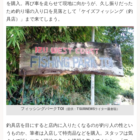
を購入。再び車を走らせて現地に向かうが、久し振りだった
ため釣り場の入り口を見落として「ケイズフィッシング（釣
具店）」まで来てしまう。
フィッシングパークTOI
（提供：TSURINEWSライター藤倉聡）
釣具店を目にすると店内に入りたくなるのが釣り人の性とい
うものか、筆者は入店して特売品などを購入。スタッフは気