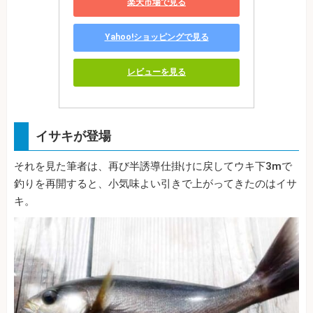
楽天市場で見る
Yahoo!ショッピングで見る
レビューを見る
イサキが登場
それを見た筆者は、再び半誘導仕掛けに戻してウキ下3mで
釣りを再開すると、小気味よい引きで上がってきたのはイサ
キ。