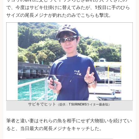
で、今度はサビキ仕掛けに替えてみたが、1投目に手のひら
サイズの尾長メジナが釣れたのみでこちらも撃沈。
サビキでヒット
（提供：TSURINEWSライター藤倉聡）
筆者と違い妻はそれらの魚を相手にせず大物狙いを続けてい
ると、当日最大の尾長メジナをキャッチした。