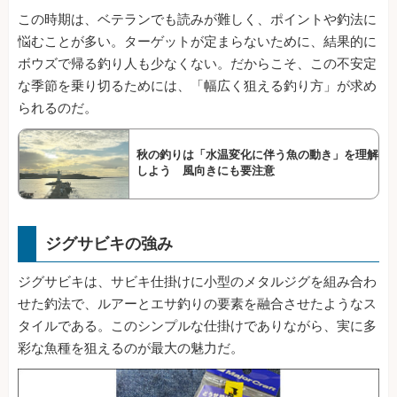
この時期は、ベテランでも読みが難しく、ポイントや釣法に
悩むことが多い。ターゲットが定まらないために、結果的に
ボウズで帰る釣り人も少なくない。だからこそ、この不安定
な季節を乗り切るためには、「幅広く狙える釣り方」が求め
られるのだ。
秋の釣りは「水温変化に伴う魚の動き」を理解
しよう 風向きにも要注意
ジグサビキの強み
ジグサビキは、サビキ仕掛けに小型のメタルジグを組み合わ
せた釣法で、ルアーとエサ釣りの要素を融合させたようなス
タイルである。このシンプルな仕掛けでありながら、実に多
彩な魚種を狙えるのが最大の魅力だ。