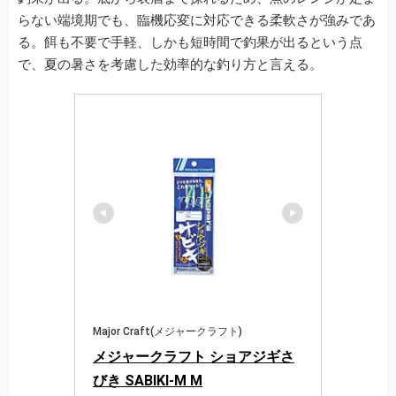
らない端境期でも、臨機応変に対応できる柔軟さが強みであ
る。餌も不要で手軽、しかも短時間で釣果が出るという点
で、夏の暑さを考慮した効率的な釣り方と言える。
Major Craft(メジャークラフト)
メジャークラフト ショアジギさ
びき SABIKI-M M