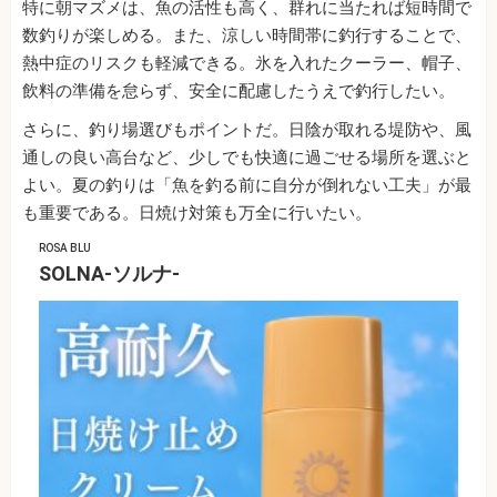
特に朝マズメは、魚の活性も高く、群れに当たれば短時間で
数釣りが楽しめる。また、涼しい時間帯に釣行することで、
熱中症のリスクも軽減できる。氷を入れたクーラー、帽子、
飲料の準備を怠らず、安全に配慮したうえで釣行したい。
さらに、釣り場選びもポイントだ。日陰が取れる堤防や、風
通しの良い高台など、少しでも快適に過ごせる場所を選ぶと
よい。夏の釣りは「魚を釣る前に自分が倒れない工夫」が最
も重要である。日焼け対策も万全に行いたい。
ROSA BLU
SOLNA-ソルナ-