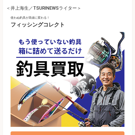
＜井上海生／TSURINEWSライター＞
使わぬ釣具が高値に変わる！
フィッシングコレクト