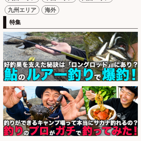
九州エリア
海外
特集