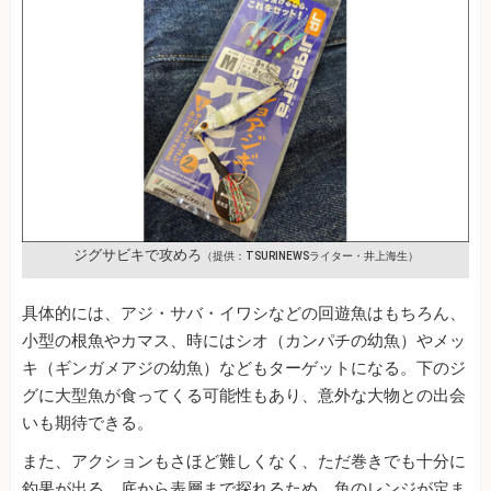
ジグサビキで攻めろ
（提供：TSURINEWSライター・井上海生）
具体的には、アジ・サバ・イワシなどの回遊魚はもちろん、
小型の根魚やカマス、時にはシオ（カンパチの幼魚）やメッ
キ（ギンガメアジの幼魚）などもターゲットになる。下のジ
グに大型魚が食ってくる可能性もあり、意外な大物との出会
いも期待できる。
また、アクションもさほど難しくなく、ただ巻きでも十分に
釣果が出る。底から表層まで探れるため、魚のレンジが定ま