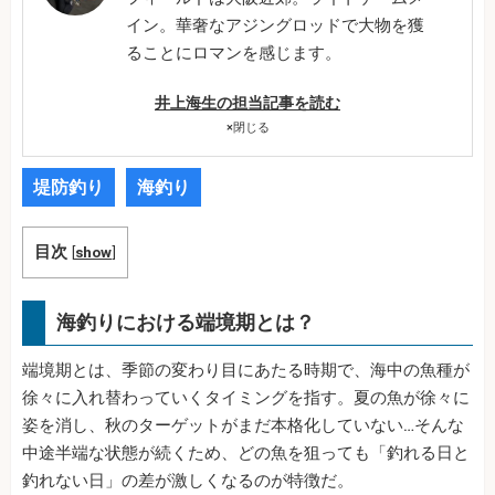
イン。華奢なアジングロッドで大物を獲
ることにロマンを感じます。
井上海生の担当記事を読む
×
閉じる
堤防釣り
海釣り
目次
[
show
]
海釣りにおける端境期とは？
端境期とは、季節の変わり目にあたる時期で、海中の魚種が
徐々に入れ替わっていくタイミングを指す。夏の魚が徐々に
姿を消し、秋のターゲットがまだ本格化していない…そんな
中途半端な状態が続くため、どの魚を狙っても「釣れる日と
釣れない日」の差が激しくなるのが特徴だ。