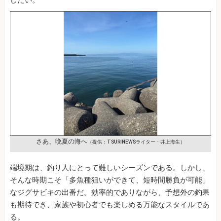
さあ、晩夏の海へ
（提供：TSURINEWSライター・井上海生）
端境期は、釣り人にとって難しいシーズンである。しかし、
そんな時期こそ「多魚種狙いができて、短時間勝負が可能」
なジグサビキの出番だ。効率的でありながら、予想外の釣果
も期待でき、家族や初心者でも楽しめる万能なスタイルであ
る。