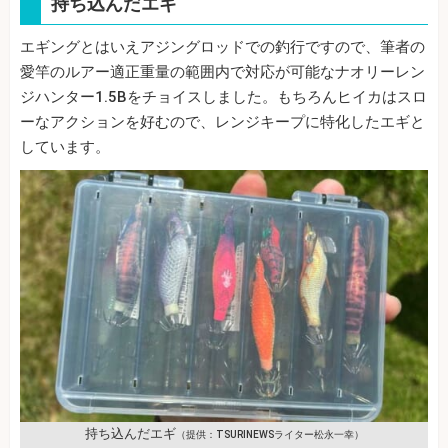
持ち込んだエギ
エギングとはいえアジングロッドでの釣行ですので、筆者の
愛竿のルアー適正重量の範囲内で対応が可能なナオリーレン
ジハンター1.5Bをチョイスしました。もちろんヒイカはスロ
ーなアクションを好むので、レンジキープに特化したエギと
しています。
持ち込んだエギ
（提供：TSURINEWSライター松永一幸）