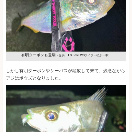
有明ターポンも登場
（提供：TSURINEWSライター松永一幸）
しかし有明ターポンやシーバスが猛攻して来て、残念ながら
アジはボウズとなりました。