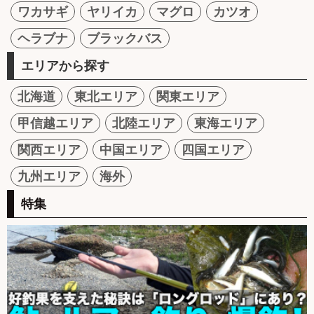
ワカサギ
ヤリイカ
マグロ
カツオ
ヘラブナ
ブラックバス
エリアから探す
北海道
東北エリア
関東エリア
甲信越エリア
北陸エリア
東海エリア
関西エリア
中国エリア
四国エリア
九州エリア
海外
特集