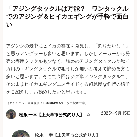
「アジングタックルは万能？」ワンタックル
でのアジング＆ヒイカエギングが手軽で面白
い
アジングの最中にヒイカの存在を発見し、「釣りたいな！」
と思うアングラーも多いと思います。しかしメーカーから発
売の専用タックルも少なく、強めのアジングタックルか秋イ
カ用のエギングタックルで狙うしか無いと考えて諦める方も
多いと思います。そこで今回はジグ単アジングタックルで、
そのままヒイカエギングにスライドする超怠慢な釣行の様子
をご紹介し、お勧めしたいと思います。
（アイキャッチ画像提供：TSURINEWSライター松永一幸）
2025年9月15日
松永 一幸【上天草市公式釣り人】
松永 一幸【上天草市公式釣り人】