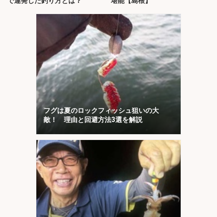
で連発した釣り方とは？
堪能【島根】
フグは夏のロックフィッシュ狙いの大
敵！ 理由と回避方法3選を解説