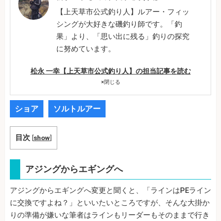
【上天草市公式釣り人】ルアー・フィッ
シングが大好きな磯釣り師です。「釣
果」より、「思い出に残る」釣りの探究
に努めています。
松永 一幸【上天草市公式釣り人】の担当記事を読む
×
閉じる
ショア
ソルトルアー
目次
[
show
]
アジングからエギングへ
アジングからエギングへ変更と聞くと、「ラインはPEライン
に交換ですよね？」といいたいところですが、そんな大掛か
りの準備が嫌いな筆者はラインもリーダーもそのままで行き