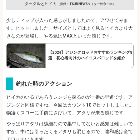
タックルとヒイカ
（提供：TSURINEWSライター松永一幸）
少しティップが入った感じがしましたので、アワせてみま
す。ヒットしました。サイズとしてはよく見るヒイカより大
きなのが登場し、やる気はMAXといった感じです。
【2024】アジングロッドおすすめランキング8
選 初心者向けのハイコスパロッドを紹介
釣れた時のアクション
ヒイカのいるであろうレンジを探るのが一番の早道です。ア
ジングと同様ですね。今回はカウント10でヒットしました。
物凄くスローに手前にさびいて、アタリが来る感じです。
やっぱりアタリは繊細なので集中してないと感知は難しいで
すが、中には引ったくるアタリも混じるので、違和感は全て
アワせていきます。