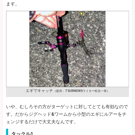
ます。
エギでキャッチ
（提供：TSURINEWSライター松永一幸）
いや、むしろその方がターゲットに対してとても有効なので
す。だからジグヘッド&ワームから小型のエギにルアーをチ
ェンジするだけで大丈夫なんです。
タックル1