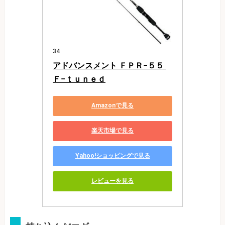
34
アドバンスメント ＦＰＲ−５５ 
Ｆ−ｔｕｎｅｄ
Amazonで見る
楽天市場で見る
Yahoo!ショッピングで見る
レビューを見る