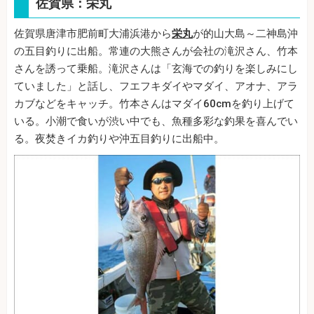
佐賀県：栄丸
佐賀県唐津市肥前町大浦浜港から
栄丸
が的山大島～二神島沖
の五目釣りに出船。常連の大熊さんが会社の滝沢さん、竹本
さんを誘って乗船。滝沢さんは「玄海での釣りを楽しみにし
ていました」と話し、フエフキダイやマダイ、アオナ、アラ
カブなどをキャッチ。竹本さんはマダイ60cmを釣り上げて
いる。小潮で食いが渋い中でも、魚種多彩な釣果を喜んでい
る。夜焚きイカ釣りや沖五目釣りに出船中。