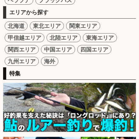
ヘラブナ
ブラックバス
エリアから探す
北海道
東北エリア
関東エリア
甲信越エリア
北陸エリア
東海エリア
関西エリア
中国エリア
四国エリア
九州エリア
海外
特集