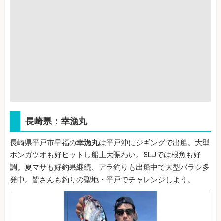
長崎県：幸漁丸
長崎県平戸市早福の
幸漁丸
は平戸沖にジギングで出船。大型
ホンガツオも好ヒットし船上大賑わい。SLJでは根魚も好
調。夏マサも好釣果継続、アラ釣りも出船中で大型バラシ多
発中。皆さんも釣りの聖地・平戸でチャレンジしよう。