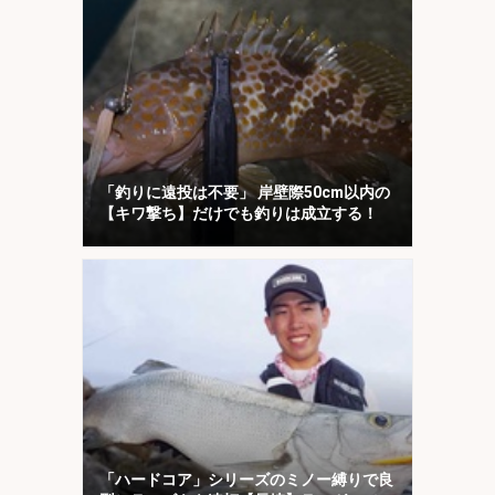
「釣りに遠投は不要」 岸壁際50cm以内の
【キワ撃ち】だけでも釣りは成立する！
「ハードコア」シリーズのミノー縛りで良