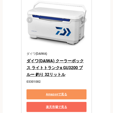
ダイワ(DAIWA)
ダイワ(DAIWA) クーラーボック
ス ライトトランクα GU3200 ブ
ルー 釣り 32リットル
03301082
Amazonで見る
楽天市場で見る