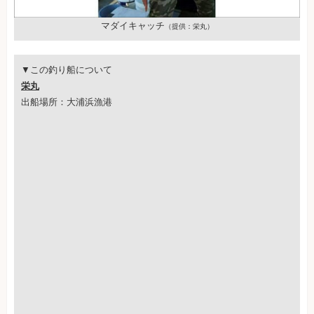
マダイキャッチ
（提供：栄丸）
▼この釣り船について
栄丸
出船場所：大浦浜漁港