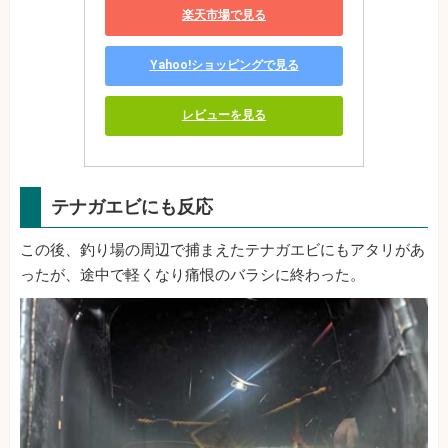
楽天市場で見る
Yahoo!ショッピングで見る
レビューを見る
テナガエビにも反応
この後、釣り場の周辺で捕まえたテナガエビにもアタリがあ
ったが、途中で軽くなり痛恨のバラシに終わった。