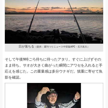
日が落ちる
（提供：週刊つりニュース中部版APC・石川友久）
そして午後9時ごろ待ちに待ったアタリ。すぐに上げずその
まま待ち、サオが大きく曲がった瞬間にアワセを入れると手
応えを感じた。この重量感は多分ウナギだ。慎重に寄せて魚
影を確認。