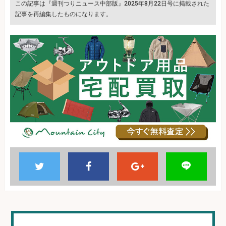
この記事は『週刊つりニュース中部版』2025年8月22日号に掲載された
記事を再編集したものになります。