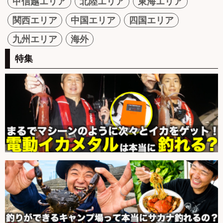
甲信越エリア
北陸エリア
東海エリア
関西エリア
中国エリア
四国エリア
九州エリア
海外
特集