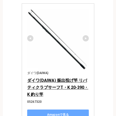
ダイワ(DAIWA)
ダイワ(DAIWA) 振出投げ竿 リバ
ティクラブサーフT・K 20-390・
K 釣り竿
05267320
Amazonで見る