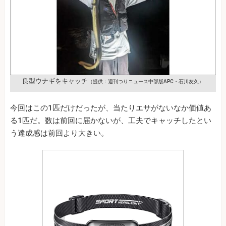
良型ウナギをキャッチ
（提供：週刊つりニュース中部版APC・石川友久）
今回はこの1匹だけだったが、当たりエサがないなか価値あ
る1匹だ。数は前回に届かないが、工夫でキャッチしたとい
う達成感は前回より大きい。