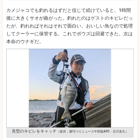
カメジャコでも釣れるはずだと信じて続けていると、1時間
後に大きくサオが曲がった。釣れたのはゲストのキビレだっ
たが、釣れればそれはそれで面白い。おいしい魚なので処理
してクーラーに保管する。これでボウズは回避できた。次は
本命のウナギだ。
良型のキビレをキャッチ
（提供：週刊つりニュース中部版APC・石川友久）