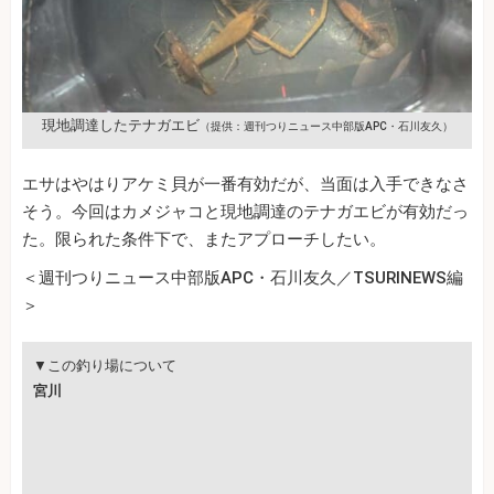
現地調達したテナガエビ
（提供：週刊つりニュース中部版APC・石川友久）
エサはやはりアケミ貝が一番有効だが、当面は入手できなさ
そう。今回はカメジャコと現地調達のテナガエビが有効だっ
た。限られた条件下で、またアプローチしたい。
＜週刊つりニュース中部版APC・石川友久／TSURINEWS編
＞
▼この釣り場について
宮川