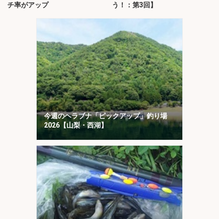
チ率がアップ
う！：第3回】
今週のヘラブナ「ピックアップ」釣り場
2026【山梨・西湖】