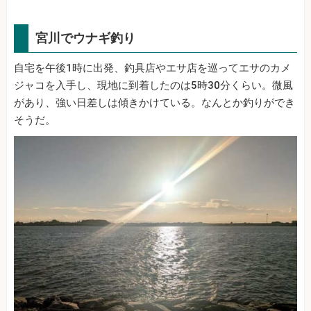
宮川でウナギ釣り
自宅を午後1時に出発、釣具店やエサ店を巡ってエサのカメ
ジャコを入手し、現地に到着したのは5時30分くらい。微風
があり、強い日差しは傾きかけている。なんとか釣りができ
そうだ。