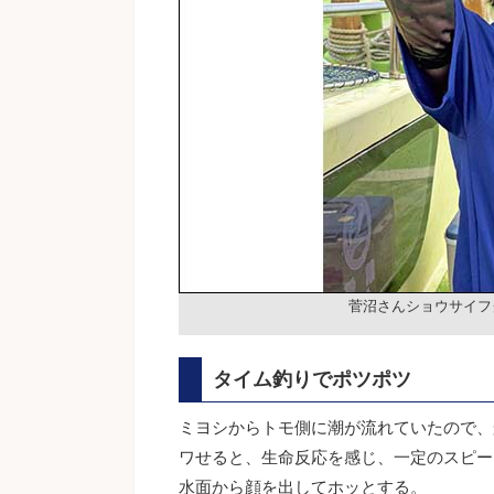
菅沼さんショウサイフ
タイム釣りでポツポツ
ミヨシからトモ側に潮が流れていたので、
ワせると、生命反応を感じ、一定のスピー
水面から顔を出してホッとする。