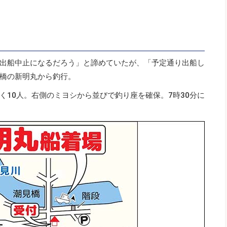
出船中止になるだろう」と諦めていたが、「予定通り出船し
橋の新明丸から釣行。
く10人。右側のミヨシから並びで釣り座を確保。7時30分に