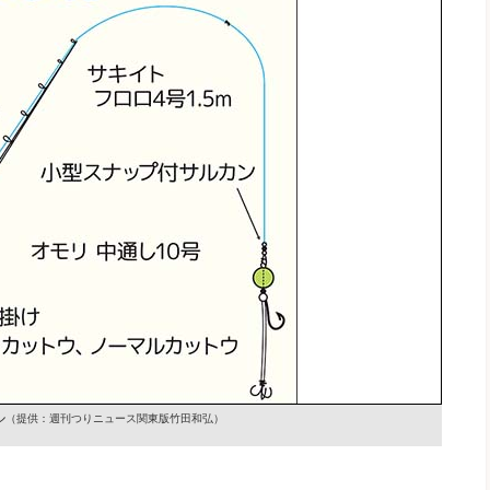
ル
（提供：週刊つりニュース関東版竹田和弘）