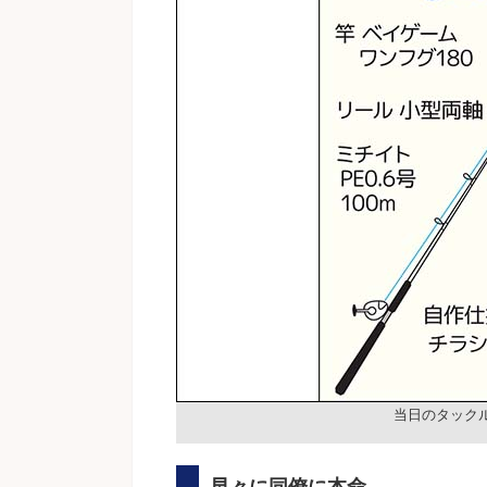
当日のタック
早々に同僚に本命