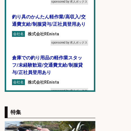
sponsored by 求人ボックス
釣り具のかんたん軽作業/高収入/交
通費支給/制服貸与/正社員登用あり
株式会社REnista
会社名
sponsored by 求人ボックス
倉庫での釣り用品の軽作業スタッ
フ/未経験歓迎/交通費支給/制服貸
与/正社員登用あり
株式会社REnista
会社名
sponsored by 求人ボックス
倉庫での釣り用品の軽作業スタッ
特集
フ/未経験歓迎/交通費支給/制服貸
与/正社員登用あり
株式会社REnista
会社名