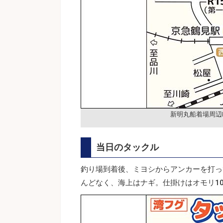
新明丸船着場周辺
当日のタックル
釣り場到着後、ミヨシからアンカーを打っ
んどなく、海上はナギ。仕掛けはオモリ1