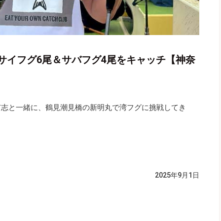
サイフグ6尾＆サバフグ4尾をキャッチ【神奈
有志と一緒に、鶴見潮見橋の新明丸で湾フグに挑戦してき
2025年9月1日