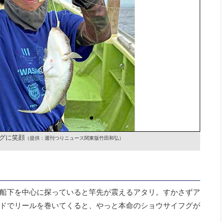
グに笑顔
（提供：週刊つりニュース関東版竹田和弘）
船下を中心に探っていると竿先が震えるアタリ。すかさずア
ドでリールを巻いてくると、やっと本命のショウサイフグが