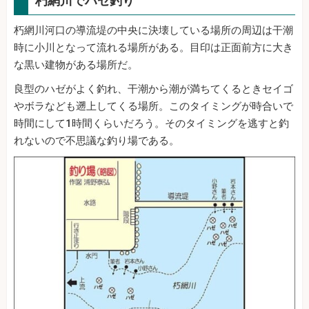
朽網川でハゼ釣り
朽網川河口の導流堤の中央に決壊している場所の周辺は干潮
時に小川となって流れる場所がある。目印は正面前方に大き
な黒い建物がある場所だ。
良型のハゼがよく釣れ、干潮から潮が満ちてくるときセイゴ
やボラなども遡上してくる場所。このタイミングが時合いで
時間にして1時間くらいだろう。そのタイミングを逃すと釣
れないので不思議な釣り場である。