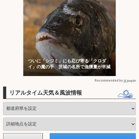
ついに「シジミ」にも忍び寄る「クロダ
イ」の魔の手 茨城の名所で漁獲量が半減
Recommended by
リアルタイム天気＆風波情報