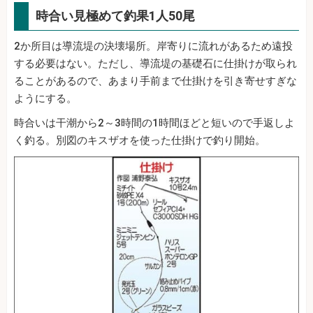
時合い見極めて釣果1人50尾
2か所目は導流堤の決壊場所。岸寄りに流れがあるため遠投
する必要はない。ただし、導流堤の基礎石に仕掛けが取られ
ることがあるので、あまり手前まで仕掛けを引き寄せすぎな
ようにする。
時合いは干潮から2～3時間の1時間ほどと短いので手返しよ
く釣る。別図のキスザオを使った仕掛けで釣り開始。