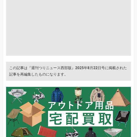
この記事は『週刊つりニュース西部版』2025年8月22日号に掲載された
記事を再編集したものになります。