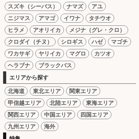
スズキ（シーバス）
ナマズ
アユ
ニジマス
アマゴ
イワナ
タチウオ
ヒラメ
アオリイカ
メジナ（グレ・クロ）
クロダイ（チヌ）
シロギス
ハゼ
マゴチ
ワカサギ
ヤリイカ
マグロ
カツオ
ヘラブナ
ブラックバス
エリアから探す
北海道
東北エリア
関東エリア
甲信越エリア
北陸エリア
東海エリア
関西エリア
中国エリア
四国エリア
九州エリア
海外
特集