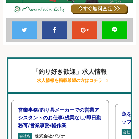
「釣り好き歓迎」求人情報
求人情報を掲載希望の方はコチラ
営業事務/釣り具メーカーでの営業ア
魚をさ
シスタントのお仕事/残業なし/即日勤
ッフ」
務可/営業事務/軽作業
会社名
株式会社パソナ
会社名