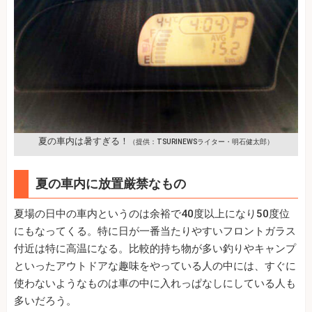
夏の車内は暑すぎる！
（提供：TSURINEWSライター・明石健太郎）
夏の車内に放置厳禁なもの
夏場の日中の車内というのは余裕で40度以上になり50度位
にもなってくる。特に日が一番当たりやすいフロントガラス
付近は特に高温になる。比較的持ち物が多い釣りやキャンプ
といったアウトドアな趣味をやっている人の中には、すぐに
使わないようなものは車の中に入れっぱなしにしている人も
多いだろう。