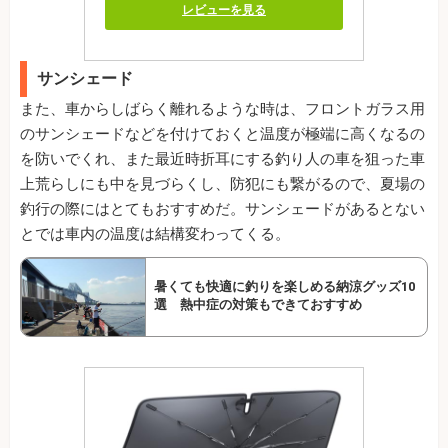
レビューを見る
サンシェード
また、車からしばらく離れるような時は、フロントガラス用
のサンシェードなどを付けておくと温度が極端に高くなるの
を防いでくれ、また最近時折耳にする釣り人の車を狙った車
上荒らしにも中を見づらくし、防犯にも繋がるので、夏場の
釣行の際にはとてもおすすめだ。サンシェードがあるとない
とでは車内の温度は結構変わってくる。
暑くても快適に釣りを楽しめる納涼グッズ10
選 熱中症の対策もできておすすめ