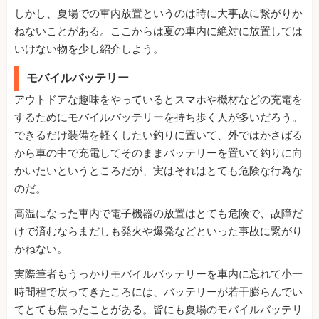
しかし、夏場での車内放置というのは時に大事故に繋がりか
ねないことがある。ここからは夏の車内に絶対に放置しては
いけない物を少し紹介しよう。
モバイルバッテリー
アウトドアな趣味をやっているとスマホや機材などの充電を
するためにモバイルバッテリーを持ち歩く人が多いだろう。
できるだけ装備を軽くしたい釣りに置いて、外ではかさばる
から車の中で充電してそのままバッテリーを置いて釣りに向
かいたいというところだが、実はそれはとても危険な行為な
のだ。
高温になった車内で電子機器の放置はとても危険で、故障だ
けで済むならまだしも発火や爆発などといった事故に繋がり
かねない。
実際筆者もうっかりモバイルバッテリーを車内に忘れて小一
時間程で戻ってきたころには、バッテリーが若干膨らんでい
てとても焦ったことがある。皆にも夏場のモバイルバッテリ