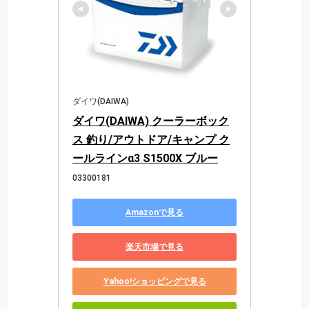
ダイワ(DAIWA)
ダイワ(DAIWA) クーラーボック
ス 釣り/アウトドア/キャンプ ク
ールラインα3 S1500X ブルー
03300181
Amazonで見る
楽天市場で見る
Yahoo!ショッピングで見る