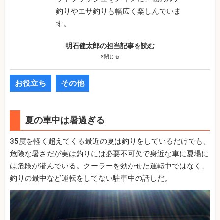
釣りやエサ釣りも幅広く楽しんでいま
す。
明石健太郎の担当記事を読む
×
閉じる
お役立ち
その他
夏の車中は暑過ぎる
35度を軽く超えてくる最近の夏は釣りをしているだけでも、
危険な暑さだが実は釣りには必要不可欠で身近な車に夏場に
は危険が潜んでいる。クーラーを効かせた運転中ではなく、
釣りの最中など運転をしてない駐車中の話しだ。