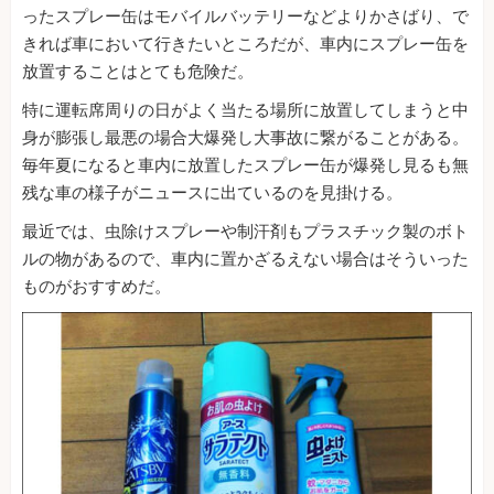
ったスプレー缶はモバイルバッテリーなどよりかさばり、で
きれば車において行きたいところだが、車内にスプレー缶を
放置することはとても危険だ。
特に運転席周りの日がよく当たる場所に放置してしまうと中
身が膨張し最悪の場合大爆発し大事故に繋がることがある。
毎年夏になると車内に放置したスプレー缶が爆発し見るも無
残な車の様子がニュースに出ているのを見掛ける。
最近では、虫除けスプレーや制汗剤もプラスチック製のボト
ルの物があるので、車内に置かざるえない場合はそういった
ものがおすすめだ。