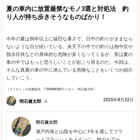
夏の車内に放置厳禁なモノ3選と対処法 釣
り人が持ち歩きそうなものばかり！
今年の夏は例年以上に猛烈な暑さで、日中の釣りがままなら
ないような日が続いている。炎天下の中での釣りは熱中症や
脱水症状などの身体的な危険が多くなってくるが、実は夏の
車の中ではもっと恐ろしいことが起こり得るのだ。今回は、
そんな真夏の車の中に潜んでいる危険なことをいくつか紹介
していこう。
（アイキャッチ画像提供：TSURINEWSライター・明石健太郎）
2025年8月22日
明石健太郎
明石健太郎
瀬戸内海と山陰を中心に1年を通してフラ
ットフラッシュをメインに、他のルアー