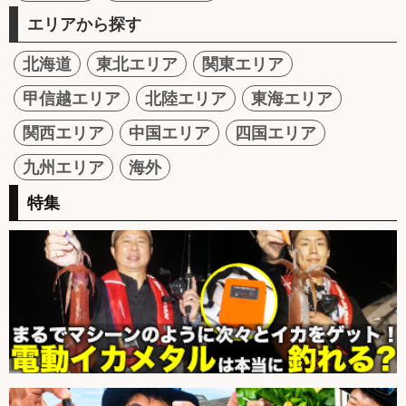
エリアから探す
北海道
東北エリア
関東エリア
甲信越エリア
北陸エリア
東海エリア
関西エリア
中国エリア
四国エリア
九州エリア
海外
特集