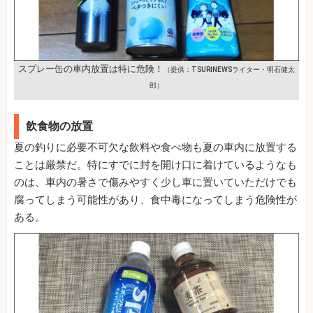
スプレー缶の車内放置は特に危険！
（提供：TSURINEWSライター・明石健太
郎）
飲食物の放置
夏の釣りに必要不可欠な飲料や食べ物も夏の車内に放置する
ことは厳禁だ。特にすでに封を開け口に着けているようなも
のは、車内の暑さで傷みやすく少し車に置いていただけでも
腐ってしまう可能性があり、食中毒になってしまう危険性が
ある。