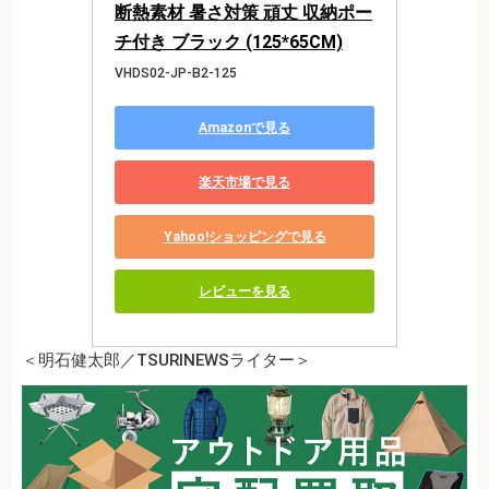
断熱素材 暑さ対策 頑丈 収納ポー
チ付き ブラック (125*65CM)
VHDS02-JP-B2-125
Amazonで見る
楽天市場で見る
Yahoo!ショッピングで見る
レビューを見る
＜明石健太郎／TSURINEWSライター＞