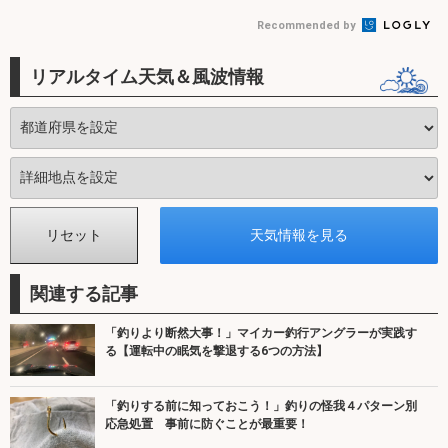
Recommended by
リアルタイム天気＆風波情報
関連する記事
「釣りより断然大事！」マイカー釣行アングラーが実践す
る【運転中の眠気を撃退する6つの方法】
「釣りする前に知っておこう！」釣りの怪我４パターン別
応急処置 事前に防ぐことが最重要！