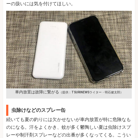
ーの扱いには気を付けてほしい。
車内放置は故障に繋がる
（提供：TSURINEWSライター・明石健太郎）
虫除けなどのスプレー缶
続いても夏の釣りには欠かせないが車内放置が特に危険なも
のになる。汗をよくかき、蚊が多く鬱陶しい夏は虫除けスプ
レーや制汗剤スプレーなどの出番が多くなってくる。こうい