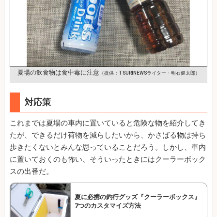
夏場の飲食物は食中毒に注意
（提供：TSURINEWSライター・明石健太郎）
対応策
これまでは夏場の車内に置いていると危険な物を紹介してき
たが、できるだけ荷物を減らしたいから、かさばる物は持ち
歩きたくないとみんな思っていることだろう。しかし、車内
に置いておくのも怖い、そういったときにはクーラーボック
スの出番だ。
夏に必携の釣行グッズ『クーラーボックス』
7つのカスタマイズ方法