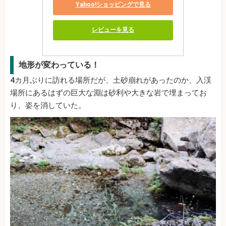
Yahoo!ショッピングで見る
レビューを見る
地形が変わっている！
4カ月ぶりに訪れる場所だが、土砂崩れがあったのか、入渓
場所にあるはずの巨大な淵は砂利や大きな岩で埋まってお
り、姿を消していた。