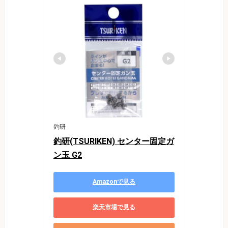
釣研
釣研(TSURIKEN) センター固定ガ
ン玉 G2
Amazonで見る
楽天市場で見る