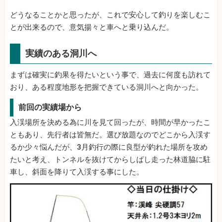
どうなることかと思ったが、これで安心して釣りを楽しむこ
とが出来るので、意気揚々と車へと乗り込んだ。
実績のある洞川へ
まずは確実に釣果を得たいという事で、過去に何度も訪れて
おり、ある程度地形を把握できている洞川へと向かった。
前回の実績場から
入渓場所を決める為に川を見て回ったが、時間が早かったこ
ともあり、先行者は皆無だ。選び放題なのでどこから入渓す
るか少々悩んだが、3月釣行の際に良型が釣れた場所を攻め
たいと考え、トンネルを抜けてからしばし走った林道脇に駐
車し、斜面を降りて入渓する事にした。