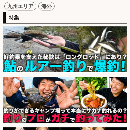
九州エリア
海外
特集