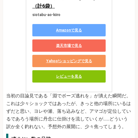
（計6袋）
siotabu-ao-kiiro
Amazonで見る
楽天市場で見る
Yahoo!ショッピングで見る
レビューを見る
当初の目論見である「淵でボーズ逃れを」が潰えた瞬間だ。
これは少々ショックではあったが、きっと他の場所にいるは
ずだと思い、ヨレや瀬、落ち込みなど、アマゴが定位してい
るであろう場所に丹念に仕掛けを流していくが……どういう
訳か全く釣れない。予想外の展開に、少々焦ってしまう。