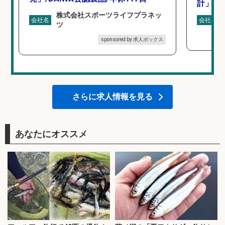
計」
株式会社スポーツライフプラネッ
会社名
会社名
ツ
sponsored by 求人ボックス
さらに求人情報を見る
あなたにオススメ