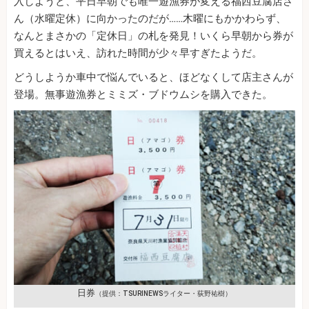
入しようと、平日早朝でも唯一遊漁券が変える福西豆腐店さ
ん（水曜定休）に向かったのだが……木曜にもかかわらず、
なんとまさかの「定休日」の札を発見！いくら早朝から券が
買えるとはいえ、訪れた時間が少々早すぎたようだ。
どうしようか車中で悩んでいると、ほどなくして店主さんが
登場。無事遊漁券とミミズ・ブドウムシを購入できた。
日券
（提供：TSURINEWSライター・荻野祐樹）