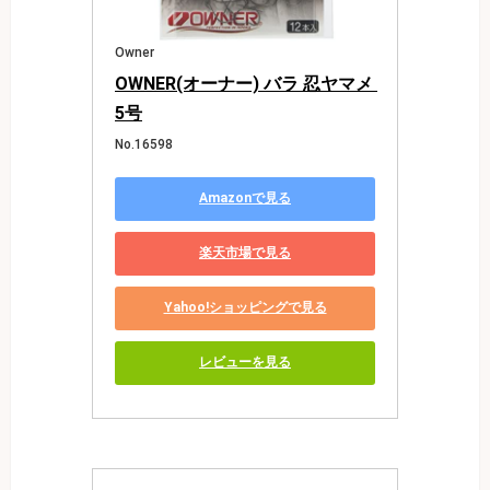
Owner
OWNER(オーナー) バラ 忍ヤマメ 
5号
No.16598
Amazonで見る
楽天市場で見る
Yahoo!ショッピングで見る
レビューを見る