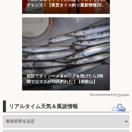
チャンス！【夜焚きイカ釣り最新情報20
選・福岡】
堤防でダイソーメタルジグを投げたら2時
間でカマスが12匹釣れた！【和歌山】
Recommended by
リアルタイム天気＆風波情報