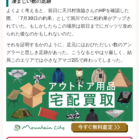
凄まじい数の足跡
よくよく考えると、前日に天川村漁協さんのHPを確認した
際、「7月30日の釣果」として洞川での二桁釣果がアップさ
れていた。もしかしたらこの場所は前日までにガッツリ攻め
られた後なのかもしれないのだ。
それを証明するかのように、足元にはおびただしい数のアン
グラーと思しき足跡があった。こうなるとやはり厳しく、結
局このエリアでは小さなアマゴ2匹で終わってしまった。