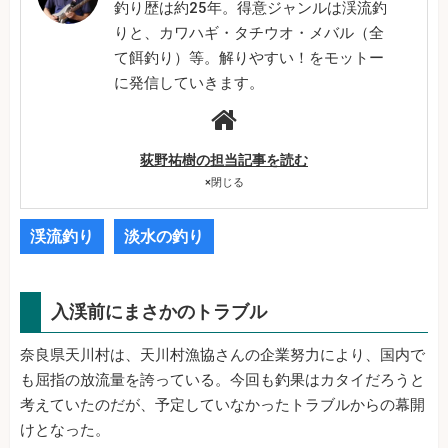
釣り歴は約25年。得意ジャンルは渓流釣
りと、カワハギ・タチウオ・メバル（全
て餌釣り）等。解りやすい！をモットー
に発信していきます。
荻野祐樹の担当記事を読む
×
閉じる
渓流釣り
淡水の釣り
入渓前にまさかのトラブル
奈良県天川村は、天川村漁協さんの企業努力により、国内で
も屈指の放流量を誇っている。今回も釣果はカタイだろうと
考えていたのだが、予定していなかったトラブルからの幕開
けとなった。