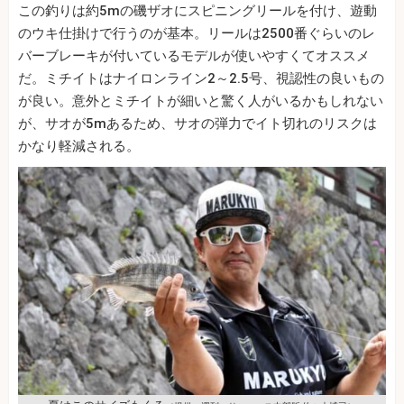
この釣りは約5mの磯ザオにスピニングリールを付け、遊動
のウキ仕掛けで行うのが基本。リールは2500番ぐらいのレ
バーブレーキが付いているモデルが使いやすくてオススメ
だ。ミチイトはナイロンライン2～2.5号、視認性の良いもの
が良い。意外とミチイトが細いと驚く人がいるかもしれない
が、サオが5mあるため、サオの弾力でイト切れのリスクは
かなり軽減される。