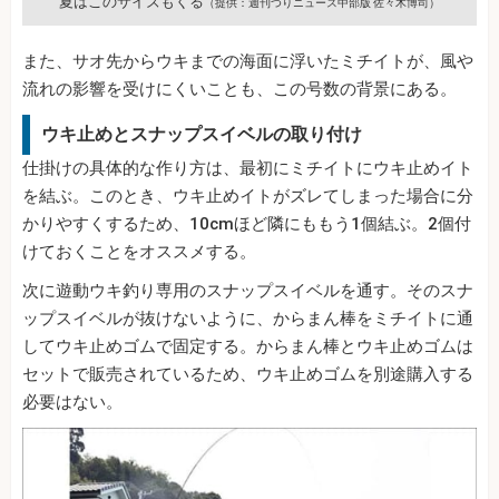
夏はこのサイズもくる
（提供：週刊つりニュース中部版 佐々木博司）
また、サオ先からウキまでの海面に浮いたミチイトが、風や
流れの影響を受けにくいことも、この号数の背景にある。
ウキ止めとスナップスイベルの取り付け
仕掛けの具体的な作り方は、最初にミチイトにウキ止めイト
を結ぶ。このとき、ウキ止めイトがズレてしまった場合に分
かりやすくするため、10cmほど隣にももう1個結ぶ。2個付
けておくことをオススメする。
次に遊動ウキ釣り専用のスナップスイベルを通す。そのスナ
ップスイベルが抜けないように、からまん棒をミチイトに通
してウキ止めゴムで固定する。からまん棒とウキ止めゴムは
セットで販売されているため、ウキ止めゴムを別途購入する
必要はない。