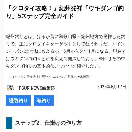
「クロダイ攻略！」紀州発祥「ウキダンゴ釣
り」5ステップ完全ガイド
紀州釣りとは、はるか昔に和歌山県・紀州地方で発祥した釣
りで、主にクロダイをターゲットとして狙う釣りだ。メイン
シーズンは地域にもよるが、6月から翌年1月になる。現在で
はウキダンゴ釣りと名を変えて発展しており、今回はそのウ
キダンゴ釣りの基本的なノウハウを紹介したい。
（アイキャッチ画像提供：週刊つりニュース中部版 佐々木博司）
2025年8月17日
TSURINEWS編集部
堤防釣り
海釣り
ステップ2：仕掛けの作り方