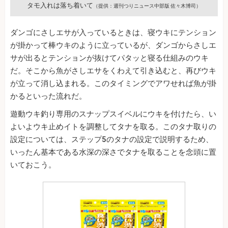
タモ入れは落ち着いて
（提供：週刊つりニュース中部版 佐々木博司）
ダンゴにさしエサが入っているときは、寝ウキにテンション
が掛かって棒ウキのように立っているが、ダンゴからさしエ
サが出るとテンションが抜けてパタッと寝る仕組みのウキ
だ。そこから魚がさしエサをくわえて引き込むと、再びウキ
が立って消し込まれる。このタイミングでアワせれば魚が掛
かるといった流れだ。
遊動ウキ釣り専用のスナップスイベルにウキを付けたら、い
よいよウキ止めイトを調整してタナを取る。このタナ取りの
設定については、ステップ5のタナの設定で説明するため、
いったん基本である水深の深さでタナを取ることを念頭に置
いておこう。