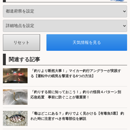
関連する記事
「釣りより断然大事！」マイカー釣行アングラーが実践す
る【運転中の眠気を撃退する6つの方法】
「釣りする前に知っておこう！」釣りの怪我４パターン別
応急処置 事前に防ぐことが最重要！
「毒はどこにある？」釣りでよく見かける【有毒魚5選】 釣
れた時に注意すべき有毒部位を解説