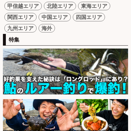
甲信越エリア
北陸エリア
東海エリア
関西エリア
中国エリア
四国エリア
九州エリア
海外
特集