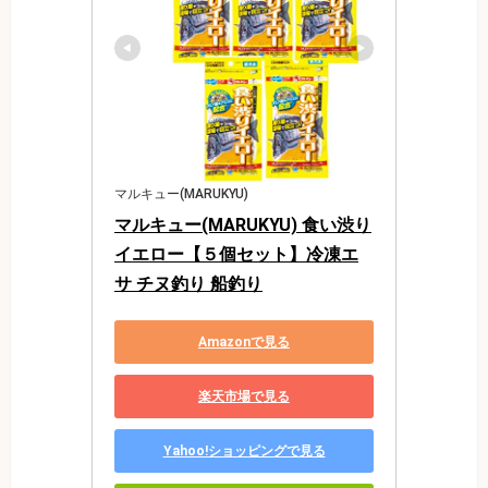
マルキュー(MARUKYU)
マルキュー(MARUKYU) 食い渋り
イエロー【５個セット】冷凍エ
サ チヌ釣り 船釣り
Amazonで見る
楽天市場で見る
Yahoo!ショッピングで見る