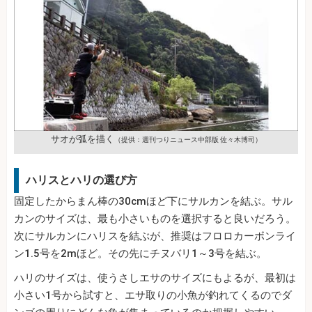
サオが弧を描く
（提供：週刊つりニュース中部版 佐々木博司）
ハリスとハリの選び方
固定したからまん棒の30cmほど下にサルカンを結ぶ。サル
カンのサイズは、最も小さいものを選択すると良いだろう。
次にサルカンにハリスを結ぶが、推奨はフロロカーボンライ
ン1.5号を2mほど。その先にチヌバリ1～3号を結ぶ。
ハリのサイズは、使うさしエサのサイズにもよるが、最初は
小さい1号から試すと、エサ取りの小魚が釣れてくるのでダ