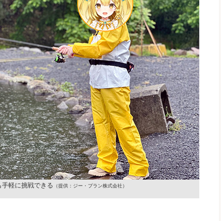
も手軽に挑戦できる
（提供：ジー・プラン株式会社）