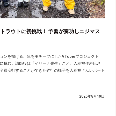
リアトラウトに初挑戦！ 予習が奏功しニジマス
ンを掲げる、魚をモチーフにしたVTuberプロジェクト
に挑む。講師役は「イリーナ先生」こと、入稲福佳寿巳さ
全員安打することができた釣行の様子を入稲福さんレポート
2025年8月19日