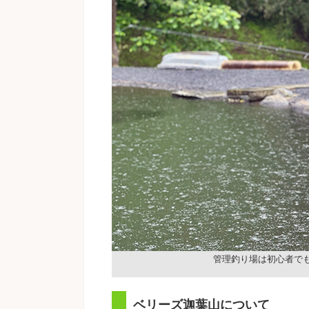
管理釣り場は初心者で
ベリーズ迦葉山について