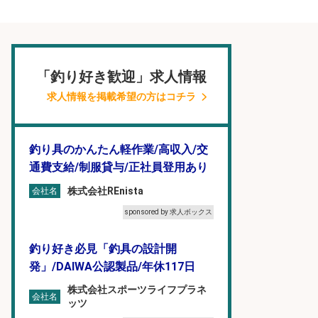
「釣り好き歓迎」求人情報
求人情報を掲載希望の方はコチラ
釣り具のかんたん軽作業/高収入/交
通費支給/制服貸与/正社員登用あり
株式会社REnista
会社名
sponsored by 求人ボックス
釣り好き必見「釣具の設計開
発」/DAIWA公認製品/年休117日
株式会社スポーツライフプラネ
会社名
ッツ