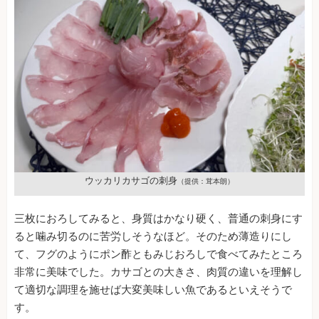
ウッカリカサゴの刺身
（提供：茸本朗）
三枚におろしてみると、身質はかなり硬く、普通の刺身にす
ると噛み切るのに苦労しそうなほど。そのため薄造りにし
て、フグのようにポン酢ともみじおろしで食べてみたところ
非常に美味でした。カサゴとの大きさ、肉質の違いを理解し
て適切な調理を施せば大変美味しい魚であるといえそうで
す。