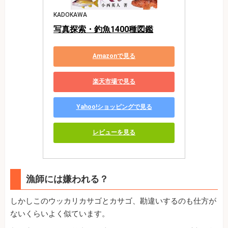
KADOKAWA
写真探索・釣魚1400種図鑑
Amazonで見る
楽天市場で見る
Yahoo!ショッピングで見る
レビューを見る
漁師には嫌われる？
しかしこのウッカリカサゴとカサゴ、勘違いするのも仕方が
ないくらいよく似ています。