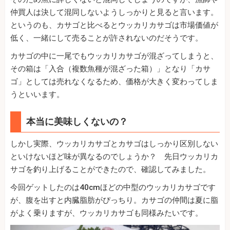
仲買人は決して混同しないようしっかりと見ると言います。
というのも、カサゴと比べるとウッカリカサゴは市場価値が
低く、一緒にして売ることが許されないのだそうです。
カサゴの中に一尾でもウッカリカサゴが混ざってしまうと、
その箱は「入合（複数魚種が混ざった箱）」となり「カサ
ゴ」としては売れなくなるため、価格が大きく変わってしま
うといいます。
本当に美味しくないの？
しかし実際、ウッカリカサゴとカサゴはしっかり区別しない
といけないほど味が異なるのでしょうか？ 先日ウッカリカ
サゴを釣り上げることができたので、確認してみました。
今回ゲットしたのは40cmほどの中型のウッカリカサゴです
が、腹を出すと内臓脂肪がぴっちり。カサゴの仲間は夏に脂
がよく乗りますが、ウッカリカサゴも同様みたいです。