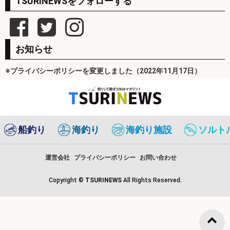
TSURINEWSをフォローする
お知らせ
※プライバシーポリシーを変更しました（2022年11月17日）
船釣り
海釣り
海釣り施設
ソルト
運営会社
プライバシーポリシー
お問い合わせ
Copyright ©
TSURINEWS
All Rights Reserved.