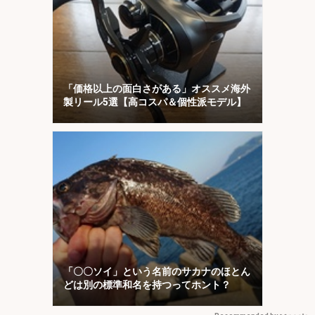
「価格以上の面白さがある」オススメ海外
製リール5選【高コスパ＆個性派モデル】
「〇〇ソイ」という名前のサカナのほとん
どは別の標準和名を持つってホント？