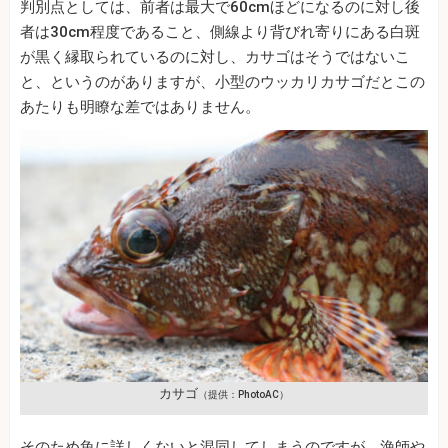
判別点としては、前者は最大で60cmほどになるのに対し後
者は30cm程度であること、側線より背びれ寄りにある白斑
が黒く縁取られているのに対し、カサゴはそうではないこ
と、というのがありますが、小型のウッカリカサゴだとこの
あたりも明瞭な差ではありません。
カサゴ
（提供：PhotoAC）
そのため魚に詳しくないと混同してしまうのですが、漁師や