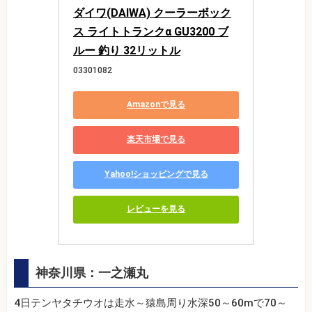
ダイワ(DAIWA) クーラーボック
ス ライトトランクα GU3200 ブ
ルー 釣り 32リットル
03301082
Amazonで見る
楽天市場で見る
Yahoo!ショッピングで見る
レビューを見る
神奈川県：一之瀬丸
4日テンヤタチウオは走水～猿島周り水深50～60mで70～