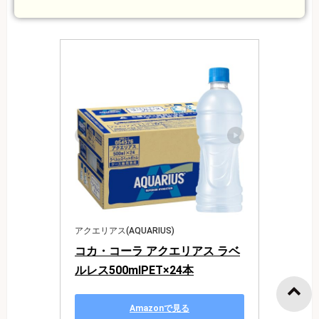
アクエリアス(AQUARIUS)
コカ・コーラ アクエリアス ラベ
ルレス500mlPET×24本
Amazonで見る