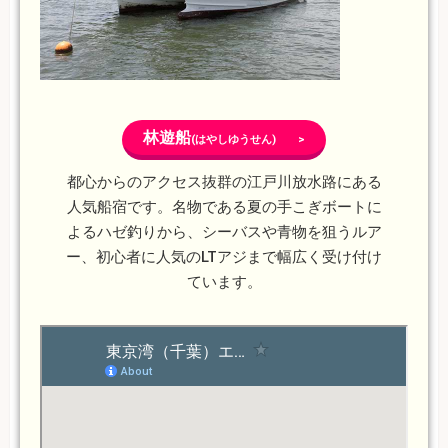
林遊船
(はやしゆうせん) >
都心からのアクセス抜群の江戸川放水路にある
人気船宿です。名物である夏の手こぎボートに
よるハゼ釣りから、シーバスや青物を狙うルア
ー、初心者に人気のLTアジまで幅広く受け付け
ています。