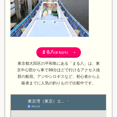
まる八
(まるはち) >
東京都大田区の平和島にある「まる八」は、東
京中心部から車で30分ほどで行けるアクセス抜
群の船宿。アジやシロギスなど、初心者から上
級者までに人気の釣りもので出船中です。