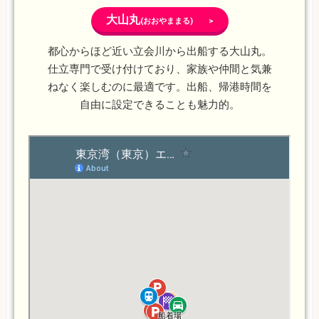
大山丸
(おおやままる) >
都心からほど近い立会川から出船する大山丸。
仕立専門で受け付けており、家族や仲間と気兼
ねなく楽しむのに最適です。出船、帰港時間を
自由に設定できることも魅力的。