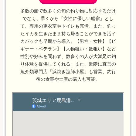
多数の船で数多くの旬の釣り物に対応するだけ
でなく、早くから「女性に優しい船宿」とし
て、専用の更衣室やトイレも完備。また、釣っ
たイカを生きたまま持ち帰ることができる活イ
カパックも早期から導入。【男性・女性】【ビ
ギナー・ベテラン】【大物狙い・数狙い】など
性別や好みを問わず、数多くの人が大満足の釣
り体験を提供してくれる。また、近隣に直営の
魚介類専門店「浜焼き漁師小屋」も営業、釣行
後の食事や土産の購入も可能。