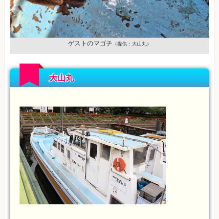
ゲストのマゴチ
（提供：大山丸）
大山丸