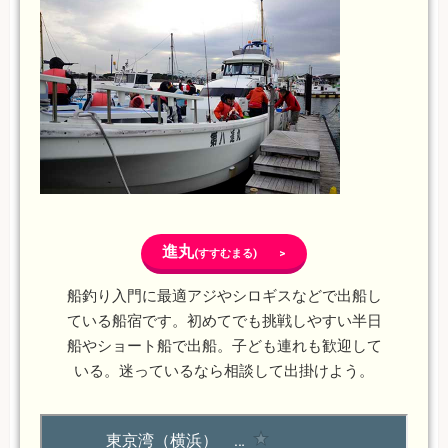
進丸
(すすむまる) >
船釣り入門に最適アジやシロギスなどで出船し
ている船宿です。初めてでも挑戦しやすい半日
船やショート船で出船。子ども連れも歓迎して
いる。迷っているなら相談して出掛けよう。