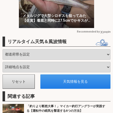
メタルジグで大型シロギスを狙ってみた
【佐賀】着底と同時に27.5cmでかキスが
ヒット！
Recommended by
リアルタイム天気＆風波情報
関連する記事
「釣りより断然大事！」マイカー釣行アングラーが実践す
る【運転中の眠気を撃退する6つの方法】