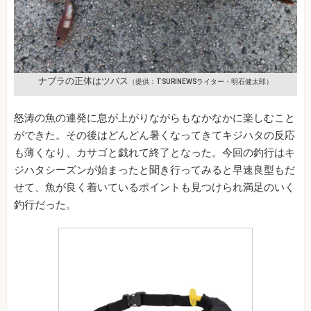
ナブラの正体はツバス
（提供：TSURINEWSライター・明石健太郎）
怒涛の魚の連発に息が上がりながらもなかなかに楽しむこと
ができた。その後はどんどん暑くなってきてキジハタの反応
も薄くなり、カサゴと戯れて終了となった。今回の釣行はキ
ジハタシーズンが始まったと聞き行ってみると早速良型もだ
せて、魚が良く着いているポイントも見つけられ満足のいく
釣行だった。