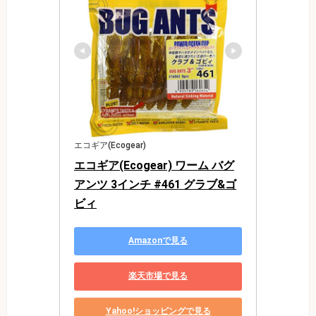
エコギア(Ecogear)
エコギア(Ecogear) ワーム バグ
アンツ 3インチ #461 グラブ&ゴ
ビィ
Amazonで見る
楽天市場で見る
Yahoo!ショッピングで見る