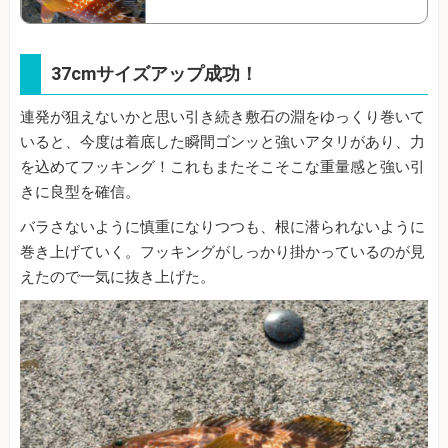
37cmサイズアップ成功！
連発が狙えないかと思い引き続き敷石の淵をゆっくり巻いて
いると、今度は着底した瞬間ゴンッと強いアタリがあり、力
を込めてフッキング！これもまたそこそこな重量感と強い引
きに良型を確信。
バラさないように慎重になりつつも、根に潜られないように
巻き上げていく。フッキングがしっかり掛かっているのが見
えたので一気に抜き上げた。