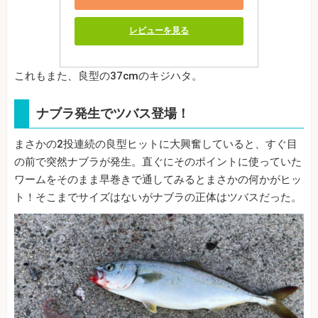
レビューを見る
これもまた、良型の37cmのキジハタ。
ナブラ発生でツバス登場！
まさかの2投連続の良型ヒットに大興奮していると、すぐ目
の前で突然ナブラが発生。直ぐにそのポイントに使っていた
ワームをそのまま早巻きで通してみるとまさかの何かがヒッ
ト！そこまでサイズはないがナブラの正体はツバスだった。