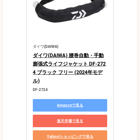
ダイワ(DAIWA)
ダイワ(DAIWA) 腰巻自動・手動
膨張式ライフジャケット DF-272
4 ブラック フリー (2024年モデ
ル)
DF-2724
Amazonで見る
楽天市場で見る
Yahoo!ショッピングで見る