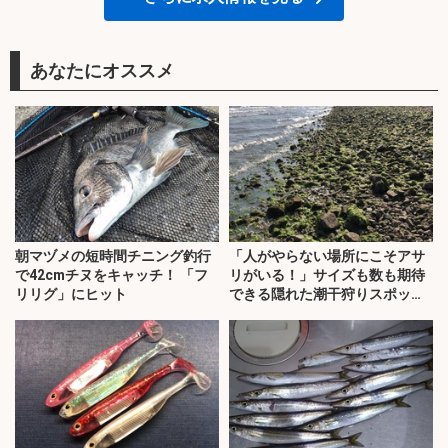
あなたにオススメ
朝マヅメの短時間チニング釣行
「人がやらない場所にこそアサ
で42cmチヌをキャッチ！ 「フ
リがいる！」サイズも数も期待
リリグ」にヒット
できる隠れた潮干狩りスポット
の見つけ方