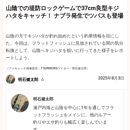
山陰での堤防ロックゲームで37cm良型キジ
ハタをキャッチ！ ナブラ発生でツバスも登場
山陰の方でキジハタが釣れ始めたという釣果情報を目にし
た。今回は、フラットフィッシュに見放されている間の気分
転換として、山陰へキジハタを狙いに行ってきた様子をレポ
ートしよう。
（アイキャッチ画像提供：TSURINEWSライター・明石健太郎）
2025年8月3日
明石健太郎
明石健太郎
瀬戸内海と山陰を中心に1年を通してフラ
ットフラッシュをメインに、他のルアー
釣りやエサ釣りも幅広く楽しんでいま
す。