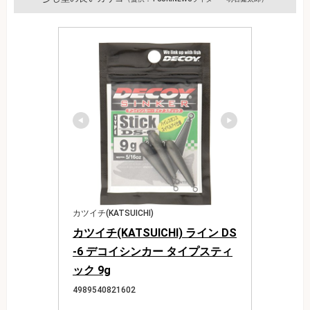
カツイチ(KATSUICHI)
カツイチ(KATSUICHI) ライン DS
-6 デコイシンカー タイプスティ
ック 9g
4989540821602