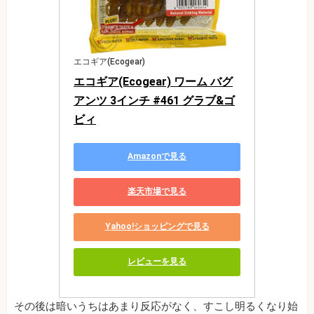
エコギア(Ecogear)
エコギア(Ecogear) ワーム バグ
アンツ 3インチ #461 グラブ&ゴ
ビィ
Amazonで見る
楽天市場で見る
Yahoo!ショッピングで見る
レビューを見る
その後は暗いうちはあまり反応がなく、すこし明るくなり始