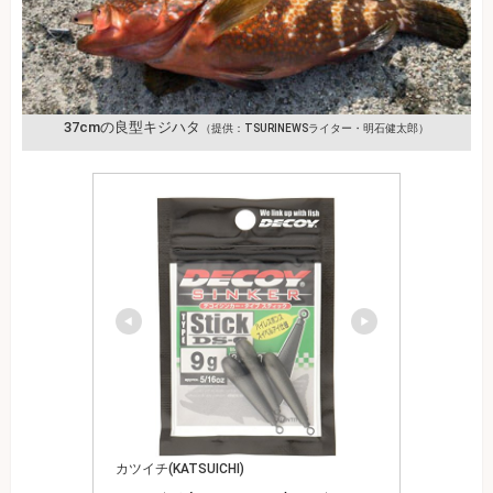
37cmの良型キジハタ
（提供：TSURINEWSライター・明石健太郎）
カツイチ(KATSUICHI)