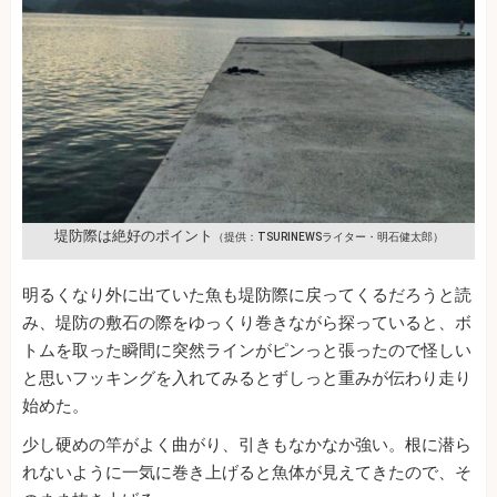
堤防際は絶好のポイント
（提供：TSURINEWSライター・明石健太郎）
明るくなり外に出ていた魚も堤防際に戻ってくるだろうと読
み、堤防の敷石の際をゆっくり巻きながら探っていると、ボ
トムを取った瞬間に突然ラインがピンっと張ったので怪しい
と思いフッキングを入れてみるとずしっと重みが伝わり走り
始めた。
少し硬めの竿がよく曲がり、引きもなかなか強い。根に潜ら
れないように一気に巻き上げると魚体が見えてきたので、そ