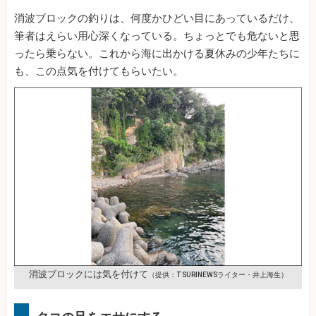
消波ブロックの釣りは、何度かひどい目にあっているだけ、
筆者はえらい用心深くなっている。ちょっとでも危ないと思
ったら乗らない。これから海に出かける夏休みの少年たちに
も、この点気を付けてもらいたい。
消波ブロックには気を付けて
（提供：TSURINEWSライター・井上海生）