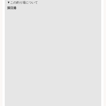
▼この釣り場について
深日港