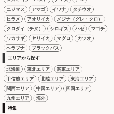
ニジマス
アマゴ
イワナ
タチウオ
ヒラメ
アオリイカ
メジナ（グレ・クロ）
クロダイ（チヌ）
シロギス
ハゼ
マゴチ
ワカサギ
ヤリイカ
マグロ
カツオ
ヘラブナ
ブラックバス
エリアから探す
北海道
東北エリア
関東エリア
甲信越エリア
北陸エリア
東海エリア
関西エリア
中国エリア
四国エリア
九州エリア
海外
特集