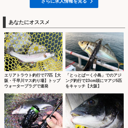
さらに求人情報を見る
あなたにオススメ
エリアトラウト釣行で77匹【大
「とっとぱーく小島」でのアジ
阪・千早川マス釣り場】トップ
ング釣行で23cm頭にマアジ5匹
ウォータープラグで連発
をキャッチ【大阪】