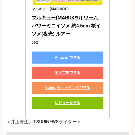
マルキュー(MARUKYU)
マルキュー(MARUKYU) ワーム 
パワーミニイソメ 約4.5cm 桜イ
ソメ(夜光) ルアー
562
Amazonで見る
楽天市場で見る
Yahoo!ショッピングで見る
レビューを見る
＜井上海生／TSURINEWSライター＞