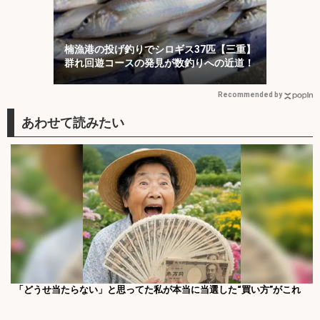
楠漁港の投げ釣りでシロギス37匹【三重】
群れ回遊コースの発見が数釣りへの近道！
Recommended by
「どうせ当たらない」と思ってた私が本当に当選した“買い方”がこれ