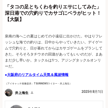
「タコの足とちくわを釣りエサにしてみた」
深日港での穴釣りでカサゴにベラがヒット！
【大阪】
泉南の海へこの夏はじめての小遠征に出かけた。やはりフレ
ッシュな海での釣りは、日中からやっていきたい。デイゲー
ムで穴釣りと、日が暮れてからはカサゴゲームをプランして
きた。そろそろタチウオの回遊があってもいいのだが、まあ
まだ少し早いか。タックルは1つ。アジングタックルオンリ
ーだ。
●
大阪府のリアルタイム天気＆風波情報
（アイキャッチ画像提供：TSURINEWSライター・井上海生）
2025年8月1日
井上海生