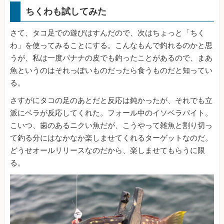
ちくわも試してみた
さて、タコ足での遊びはすんだので、次はちょっと「ちく
わ」を使ってみることにする。こんなもんで釣れるのかと思
うが、私は一度バナナの皮でも釣ったことがあるので、まあ
魚というのはそれっぽいものだったら食うものだと知ってい
る。
さすがにタコの足のあとだと反応は鈍かったが、それでも立
派にベラが反応してくれた。フォール中のイソベラバイト。
こいつ、歯のあるニクい魚だが、こうやって雑魚と割り切っ
て釣る分にはなかなか楽しませてくれるターゲットなのだ。
どうせオールリリースなのだから、楽しませてもらうに限
る。