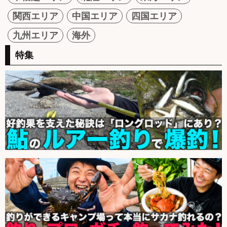
関西エリア
中国エリア
四国エリア
九州エリア
海外
特集