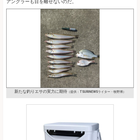
アングラーも目を離せないのだ。
新たな釣りエサの実力に期待
（提供：TSURINEWSライター・牧野博）