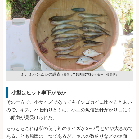
ミナミホンムシの調査
（提供：TSURINEWSライター・牧野博）
小型はヒット率下がるか
その一方で、小サイズであってもイシゴカイに比べると太い
ので、キス、ハゼ釣りともに、小型の魚信は針がかりしにく
い傾向が見受けられた。
もっともこれは私の使う針のサイズが6～7号とやや大きめで
あることも原因の一つであるが、キスの数釣りなどの場面