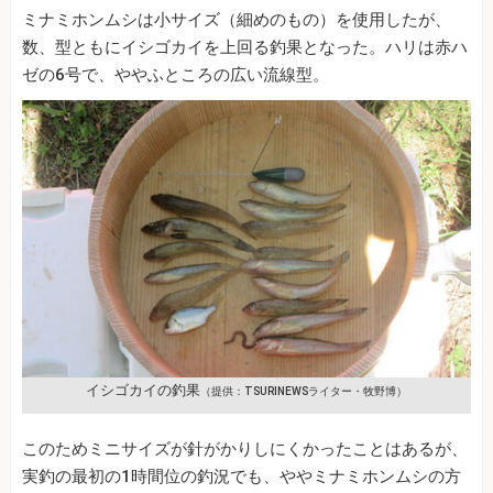
ミナミホンムシは小サイズ（細めのもの）を使用したが、
数、型ともにイシゴカイを上回る釣果となった。ハリは赤ハ
ゼの6号で、ややふところの広い流線型。
イシゴカイの釣果
（提供：TSURINEWSライター・牧野博）
このためミニサイズが針がかりしにくかったことはあるが、
実釣の最初の1時間位の釣況でも、ややミナミホンムシの方