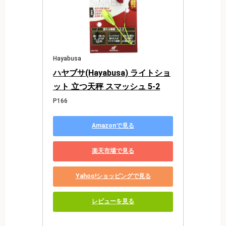
Hayabusa
ハヤブサ(Hayabusa) ライトショ
ット 立つ天秤 スマッシュ 5-2
P166
Amazonで見る
楽天市場で見る
Yahoo!ショッピングで見る
レビューを見る