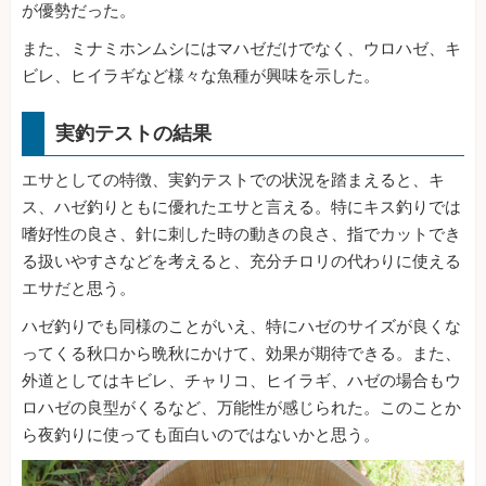
が優勢だった。
また、ミナミホンムシにはマハゼだけでなく、ウロハゼ、キ
ビレ、ヒイラギなど様々な魚種が興味を示した。
実釣テストの結果
エサとしての特徴、実釣テストでの状況を踏まえると、キ
ス、ハゼ釣りともに優れたエサと言える。特にキス釣りでは
嗜好性の良さ、針に刺した時の動きの良さ、指でカットでき
る扱いやすさなどを考えると、充分チロリの代わりに使える
エサだと思う。
ハゼ釣りでも同様のことがいえ、特にハゼのサイズが良くな
ってくる秋口から晩秋にかけて、効果が期待できる。また、
外道としてはキビレ、チャリコ、ヒイラギ、ハゼの場合もウ
ロハゼの良型がくるなど、万能性が感じられた。このことか
ら夜釣りに使っても面白いのではないかと思う。