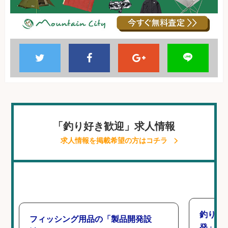
「釣り好き歓迎」求人情報
求人情報を掲載希望の方はコチラ
釣り好
フィッシング用品の「製品開発設
発」/D