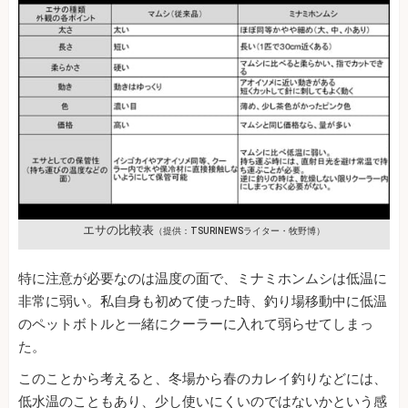
エサの比較表
（提供：TSURINEWSライター・牧野博）
特に注意が必要なのは温度の面で、ミナミホンムシは低温に
非常に弱い。私自身も初めて使った時、釣り場移動中に低温
のペットボトルと一緒にクーラーに入れて弱らせてしまっ
た。
このことから考えると、冬場から春のカレイ釣りなどには、
低水温のこともあり、少し使いにくいのではないかという感