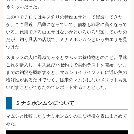
るぐらいだった。
この中でチロリはキス釣りの特効エサとして浸透してきた
が、ここ最近、品薄になっていて、価格も非常に高くなって
いる。代用できる虫エサはないかといろいろ思案していたの
だが、釣り具店の店頭で、ミナミホンムシという虫エサを見
つけた。
スタッフの人に尋ねてみるとマムシの養殖物とのこと。早速
これを購入し、キス及びハゼ釣りで実釣テストを開始。いま
までの釣況を概略すると、マムシ（イワイソメ）に近い魚の
嗜好性があるだけでなく、従来のマムシにないメリットも見
いだすことができたのでレポートすることとした。
ミナミホンムシについて
マムシと比較したミナミホンムシの主な特徴を表にまとめて
みた。