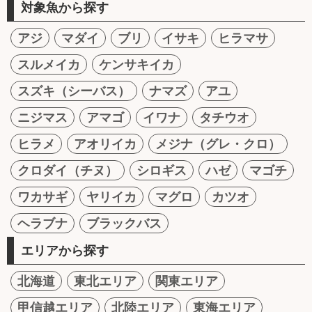
対象魚から探す
アジ
マダイ
ブリ
イサキ
ヒラマサ
スルメイカ
ケンサキイカ
スズキ（シーバス）
ナマズ
アユ
ニジマス
アマゴ
イワナ
タチウオ
ヒラメ
アオリイカ
メジナ（グレ・クロ）
クロダイ（チヌ）
シロギス
ハゼ
マゴチ
ワカサギ
ヤリイカ
マグロ
カツオ
ヘラブナ
ブラックバス
エリアから探す
北海道
東北エリア
関東エリア
甲信越エリア
北陸エリア
東海エリア