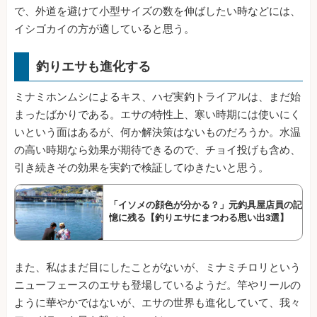
で、外道を避けて小型サイズの数を伸ばしたい時などには、
イシゴカイの方が適していると思う。
釣りエサも進化する
ミナミホンムシによるキス、ハゼ実釣トライアルは、まだ始
まったばかりである。エサの特性上、寒い時期には使いにく
いという面はあるが、何か解決策はないものだろうか。水温
の高い時期なら効果が期待できるので、チョイ投げも含め、
引き続きその効果を実釣で検証してゆきたいと思う。
「イソメの顔色が分かる？」元釣具屋店員の記
憶に残る【釣りエサにまつわる思い出3選】
また、私はまだ目にしたことがないが、ミナミチロリという
ニューフェースのエサも登場しているようだ。竿やリールの
ように華やかではないが、エサの世界も進化していて、我々