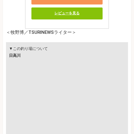
レビューを見る
＜牧野博／TSURINEWSライター＞
▼この釣り場について
日高川