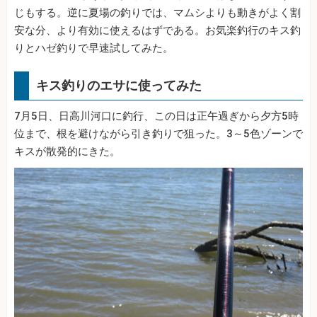
じもする。逆に夏場の釣りでは、マムシよりも動きがよく割
安な分、より有効に使えるはずである。お気楽釣行のキス釣
りとハゼ釣りで早速試してみた。
キス釣りのエサに使ってみた
7月5日、日高川河口に釣行、この日は正午過ぎから夕方5時
位まで、根を避けながら引き釣りで狙った。3～5色ゾーンで
キスが散発的にきた。