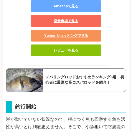
Amazonで見る
楽天市場で見る
Yahoo!ショッピングで見る
レビューを見る
メバリングロッドおすすめランキング5選 初
心者に最適な高コスパロッドを紹介！
釣行開始
潮が動いていない状況なので、根につく魚も回遊する魚も活
性が高いとは到底思えません。そこで、小魚狙いで防波堤の