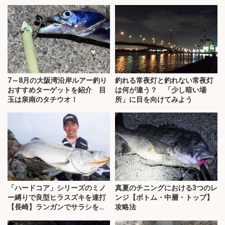
7～8月の大阪湾沿岸ルアー釣り
釣れる常夜灯と釣れない常夜灯
おすすめターゲットを紹介 目
は何が違う？ 「少し暗い場
玉は泉南のタチウオ！
所」に目を向けてみよう
「ハードコア」シリーズのミノ
真夏のチニングにおける3つのレ
ー縛りで良型ヒラスズキを連打
ンジ【ボトム・中層・トップ】
【長崎】ランガンでサラシを攻
攻略法
略！