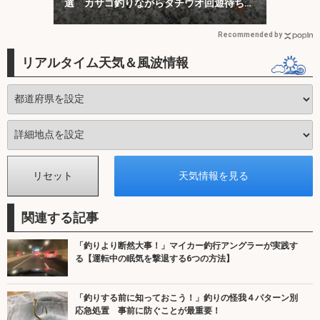
選 カサゴ釣りながらタチウオ回遊待ちが
オススメ？
Recommended by
リアルタイム天気＆風波情報
関連する記事
「釣りより断然大事！」マイカー釣行アングラーが実践す
る【運転中の眠気を撃退する6つの方法】
「釣りする前に知っておこう！」釣りの怪我４パターン別
応急処置 事前に防ぐことが最重要！