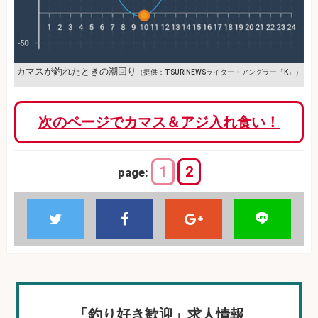
カマスが釣れたときの潮回り
（提供：TSURINEWSライター・アングラー「K」）
次のページでカマス＆アジ入れ食い！
1
2
page:
「釣り好き歓迎」求人情報