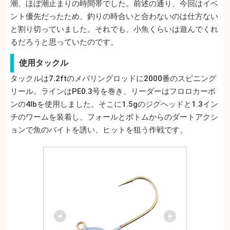
潮、ほぼ潮止まりの時間帯でした。前述の通り、今回はイベ
ント優先だったため、釣りの時合いと合わないのは仕方ない
と割り切っていました。それでも、小魚くらいは遊んでくれ
るだろうと思っていたのです。
使用タックル
タックルは7.2ftのメバリングロッドに2000番のスピニング
リール。ラインはPE0.3号を巻き、リーダーはフロロカーボ
ンの4lbを使用しました。そこに1.5gのジグヘッドと1.3イン
チのワームを装着し、フォールとボトムからのダートアクシ
ョンで魚のバイトを誘い、ヒットを狙う作戦です。