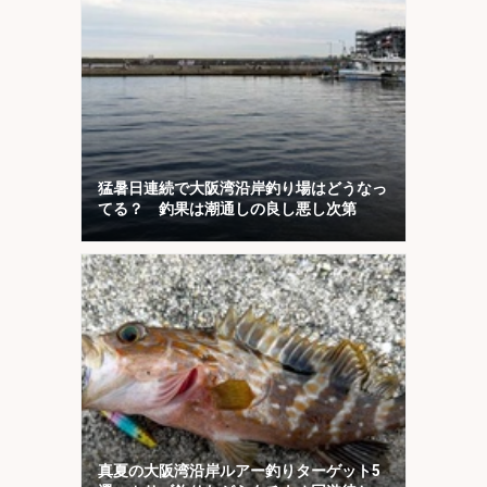
猛暑日連続で大阪湾沿岸釣り場はどうなっ
てる？ 釣果は潮通しの良し悪し次第
真夏の大阪湾沿岸ルアー釣りターゲット5