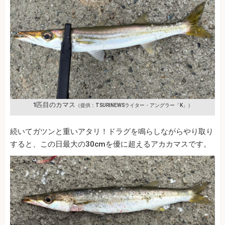
1匹目のカマス
（提供：TSURINEWSライター・アングラー「K」）
続いてガツンと重いアタリ！ドラグを鳴らしながらやり取り
すると、この日最大の30cmを優に超えるアカカマスです。