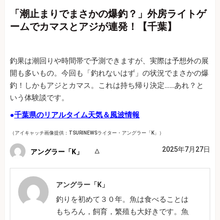
「潮止まりでまさかの爆釣？」外房ライトゲ
ームでカマスとアジが連発！【千葉】
釣果は潮回りや時間帯で予測できますが、実際は予想外の展
開も多いもの。今回も「釣れないはず」の状況でまさかの爆
釣！しかもアジとカマス。これは持ち帰り決定……あれ？と
いう体験談です。
●
千葉県のリアルタイム天気＆風波情報
（アイキャッチ画像提供：TSURINEWSライター・アングラー「K」）
2025年7月27日
アングラー「K」
アングラー「K」
釣りを初めて３０年。魚は食べることは
もちろん，飼育，繁殖も大好きです。魚