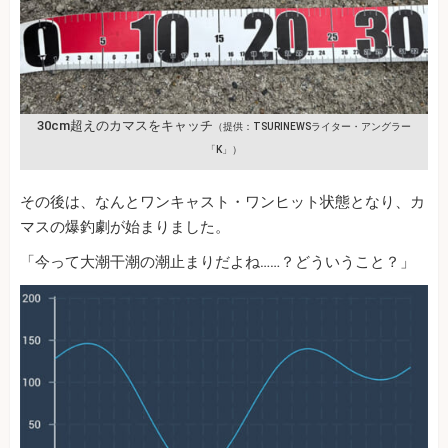
30cm超えのカマスをキャッチ
（提供：TSURINEWSライター・アングラー
「K」）
その後は、なんとワンキャスト・ワンヒット状態となり、カ
マスの爆釣劇が始まりました。
「今って大潮干潮の潮止まりだよね……？どういうこと？」