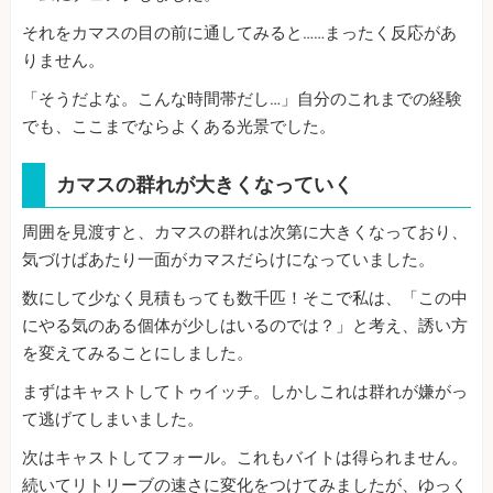
それをカマスの目の前に通してみると……まったく反応があ
りません。
「そうだよな。こんな時間帯だし…」自分のこれまでの経験
でも、ここまでならよくある光景でした。
カマスの群れが大きくなっていく
周囲を見渡すと、カマスの群れは次第に大きくなっており、
気づけばあたり一面がカマスだらけになっていました。
数にして少なく見積もっても数千匹！そこで私は、「この中
にやる気のある個体が少しはいるのでは？」と考え、誘い方
を変えてみることにしました。
まずはキャストしてトゥイッチ。しかしこれは群れが嫌がっ
て逃げてしまいました。
次はキャストしてフォール。これもバイトは得られません。
続いてリトリーブの速さに変化をつけてみましたが、ゆっく