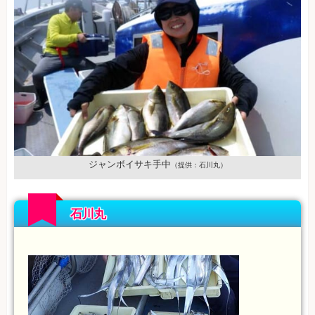
ジャンボイサキ手中
（提供：石川丸）
石川丸