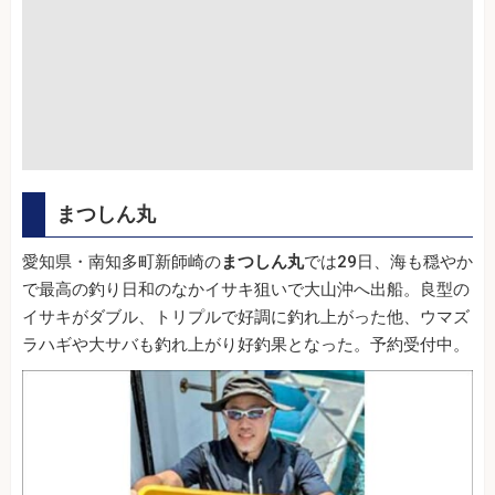
まつしん丸
愛知県・南知多町新師崎の
まつしん丸
では29日、海も穏やか
で最高の釣り日和のなかイサキ狙いで大山沖へ出船。良型の
イサキがダブル、トリプルで好調に釣れ上がった他、ウマズ
ラハギや大サバも釣れ上がり好釣果となった。予約受付中。