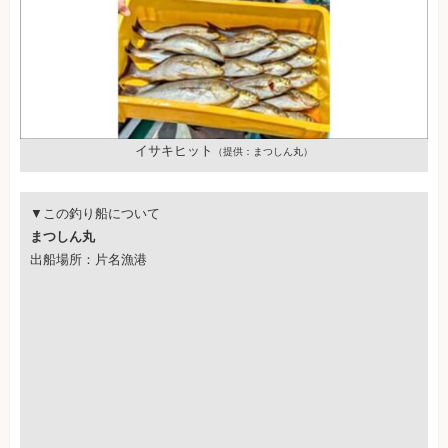
イサキヒット
（提供：まつしん丸）
▼この釣り船について
まつしん丸
出船場所：片名漁港