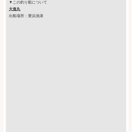
▼この釣り船について
大進丸
出船場所：豊浜漁港