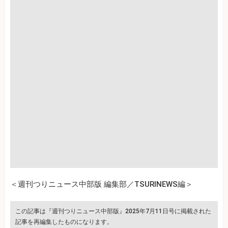
＜週刊つりニュース中部版 編集部／TSURINEWS編＞
この記事は『週刊つりニュース中部版』2025年7月11日号に掲載された
記事を再編集したものになります。