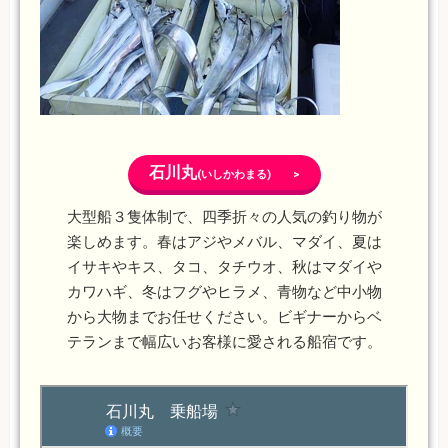
石川丸
(いしかわまる) >
大型船３隻体制で、四季折々の人気の釣り物が
楽しめます。春はアジやメバル、マダイ、夏は
イサキやキス、タコ、タチウオ、秋はマダイや
カワハギ、冬はフグやヒラメ、青物など中小物
から大物までお任せください。ビギナーからベ
テランまで幅広いお客様に愛される船宿です。