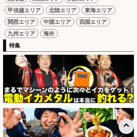
甲信越エリア
北陸エリア
東海エリア
関西エリア
中国エリア
四国エリア
九州エリア
海外
特集