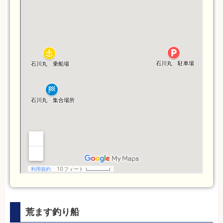
荒ます釣り船