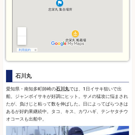
石川丸
愛知県・南知多町師崎の
石川丸
では、1日イサキ狙いで出
船。ジャンボイサキが好調にヒット。サメの猛攻に悩まされ
たが、負けじと粘って数を伸ばした。日によってばらつきは
あるが好釣果継続中。タコ、キス、カワハギ、テンヤタチウ
オコースも出船中。