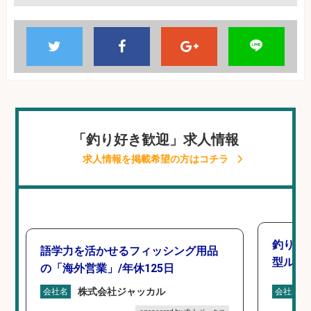
「釣り好き歓迎」求人情報
求人情報を掲載希望の方はコチラ
釣り好
語学力を活かせるフィッシング用品
型ルー
の「海外営業」/年休125日
株式会社ジャッカル
会社名
会社名