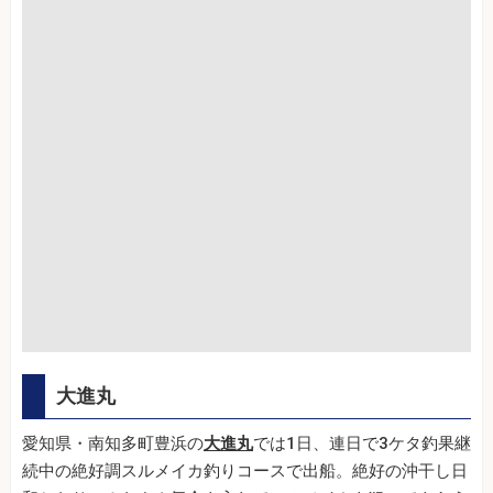
大進丸
愛知県・南知多町豊浜の
大進丸
では1日、連日で3ケタ釣果継
続中の絶好調スルメイカ釣りコースで出船。絶好の沖干し日