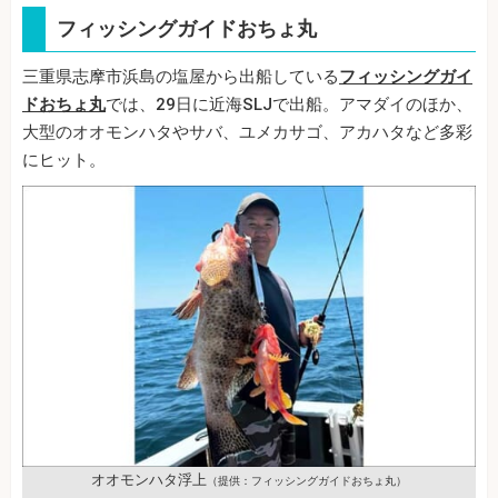
フィッシングガイドおちょ丸
三重県志摩市浜島の塩屋から出船している
フィッシングガイ
ドおちょ丸
では、29日に近海SLJで出船。アマダイのほか、
大型のオオモンハタやサバ、ユメカサゴ、アカハタなど多彩
にヒット。
オオモンハタ浮上
（提供：フィッシングガイドおちょ丸）