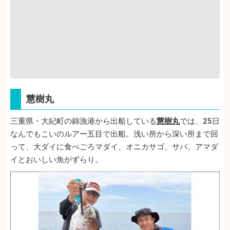
慧樹丸
三重県・大紀町の錦漁港から出船している
慧樹丸
では、25日
なんでもこいのルアー五目で出船。浅い所から深い所まで回
って、大ダイに食べごろマダイ、オニカサゴ、サバ、アマダ
イとおいしい魚がずらり。