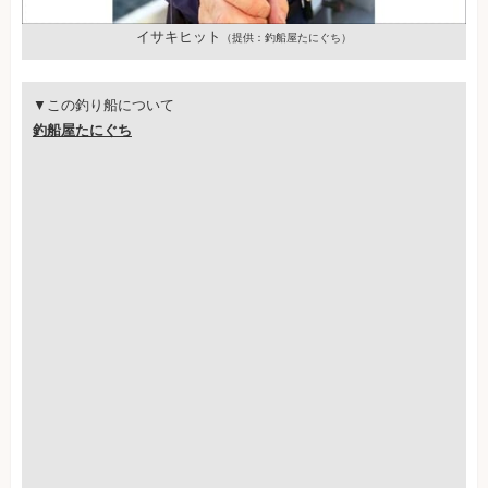
イサキヒット
（提供：釣船屋たにぐち）
▼この釣り船について
釣船屋たにぐち