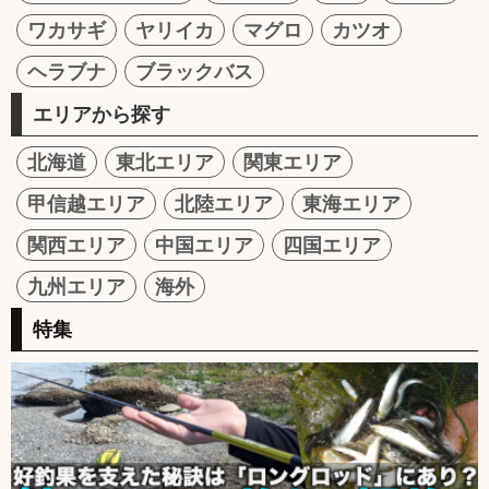
ワカサギ
ヤリイカ
マグロ
カツオ
ヘラブナ
ブラックバス
エリアから探す
北海道
東北エリア
関東エリア
甲信越エリア
北陸エリア
東海エリア
関西エリア
中国エリア
四国エリア
九州エリア
海外
特集