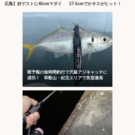
広島】好ゲストに45cmマダイ
27.5cmでかキスがヒット！
雨予報の短時間釣行で尺級アジキャッチに
成功！ 和歌山・紀北エリアで良型連発