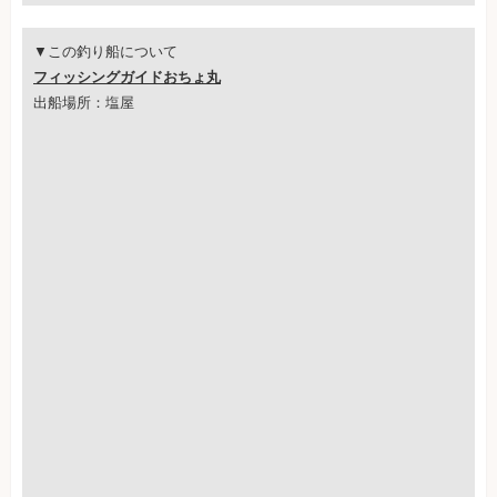
▼この釣り船について
フィッシングガイドおちょ丸
出船場所：塩屋