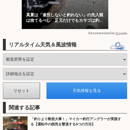
真夏は「遠投しないと釣れない」の先入観
は捨てるべし 足元だけでもカサゴは釣れ
る！
Recommended by
リアルタイム天気＆風波情報
関連する記事
「釣りより断然大事！」マイカー釣行アングラーが実践す
る【運転中の眠気を撃退する6つの方法】