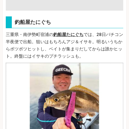
釣船屋たにぐち
三重県・南伊勢町宿浦の
釣船屋たにぐち
では、28日バチコン
半夜便で出船。狙いはもちろんアジ＆イサキ。明るいうちか
らポツポツヒットし、ベイトが集まりだしてからは誰かヒッ
ト。終盤にはイサキのプチラッシュも。