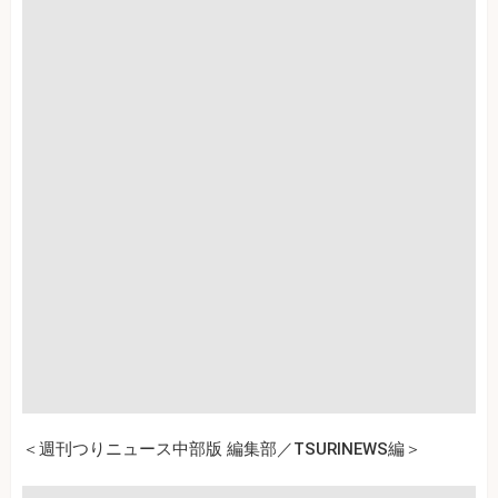
＜週刊つりニュース中部版 編集部／TSURINEWS編＞