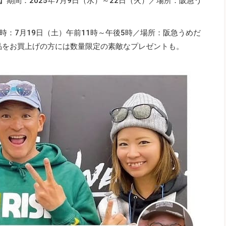
 the sea】期間：2025年7月9日（水）～22日（火）／場所：阪急う
：7月19日（土）午前11時～午後5時／場所：阪急うめだ
／コラボ商品をお買上げの方には数量限定の素敵なプレゼントも。