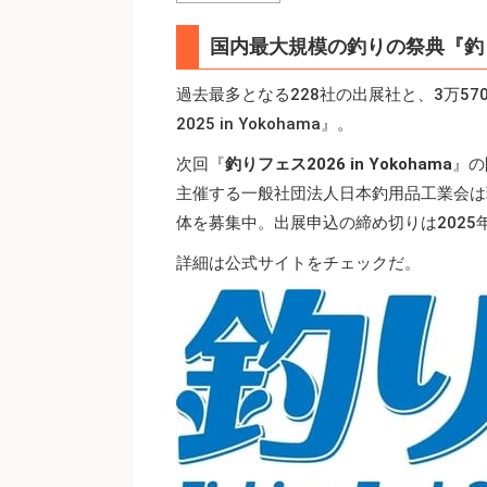
国内最大規模の釣りの祭典『釣りフェ
過去最多となる228社の出展社と、3万5
2025 in Yokohama』。
次回『
釣りフェス2026 in Yokohama
』の
主催する一般社団法人日本釣用品工業会は現在、
体を募集中。出展申込の締め切りは2025
詳細は公式サイトをチェックだ。