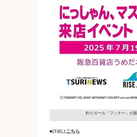
釣りガール「フッチー」が
■詳細は
こちら