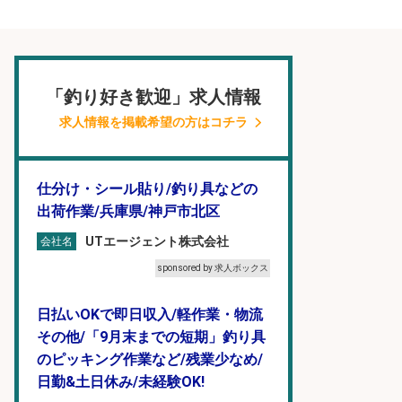
「釣り好き歓迎」求人情報
求人情報を掲載希望の方はコチラ
仕分け・シール貼り/釣り具などの
出荷作業/兵庫県/神戸市北区
UTエージェント株式会社
会社名
sponsored by 求人ボックス
日払いOKで即日収入/軽作業・物流
その他/「9月末までの短期」釣り具
のピッキング作業など/残業少なめ/
日勤&土日休み/未経験OK!