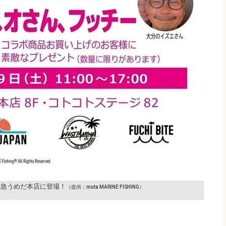
阪急うめだ本店に登場！
（提供：muta MARINE FISHING）