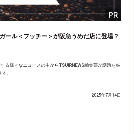
PR
りガール＜フッチー＞が阪急うめだ店に登場？
関する様々なニュースの中からTSUIRNEWS編集部が話題を厳
する。
2025年7月14日