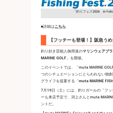
『釣りフェス2026 in Yo
■詳細は
こちら
【フッチーも登場！】阪急うめ
釣り好き芸能人御用達の
マリンウェアブラ
MARINE GOLF
」を開催。
このイベントでは、「muta MARINE
つのシチュエーションにとらわれない独創
グライフを提案する「
muta MARINE FIS
7月19日（土）には、釣りガールの「フッ
ーも来店予定で、渕上さんとmuta MARI
ントだ。