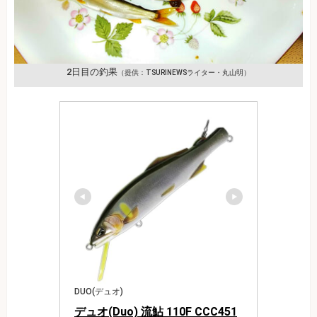
2日目の釣果
（提供：TSURINEWSライター・丸山明）
DUO(デュオ)
デュオ(Duo) 流鮎 110F CCC451