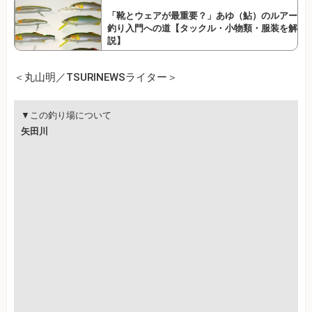
「靴とウェアが最重要？」あゆ（鮎）のルアー
釣り入門への道【タックル・小物類・服装を解
説】
＜丸山明／TSURINEWSライター＞
▼この釣り場について
矢田川