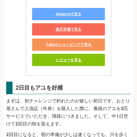
Amazonで見る
楽天市場で見る
Yahoo!ショッピングで見る
レビューを見る
2日目もアユを好捕
まずは、初チャレンジで釣れたのが嬉しい初日です。おとり
屋さんで入漁証（年券）を購入した際に、養殖のアユを2匹
サービスでいただき、帰路につきました。そして、中1日空
けて2回目の朝を迎えます。
2回目になると、朝の準備が少しは速くなっても、川を歩く