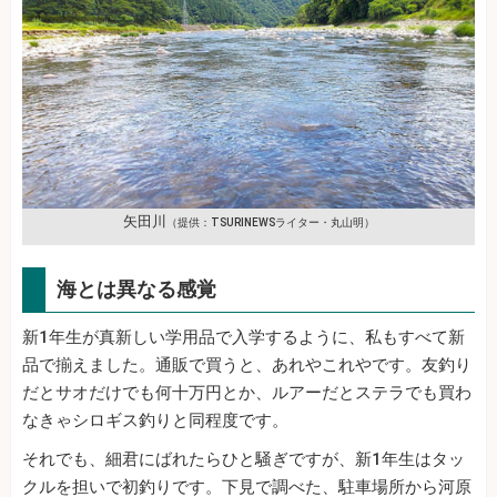
矢田川
（提供：TSURINEWSライター・丸山明）
海とは異なる感覚
新1年生が真新しい学用品で入学するように、私もすべて新
品で揃えました。通販で買うと、あれやこれやです。友釣り
だとサオだけでも何十万円とか、ルアーだとステラでも買わ
なきゃシロギス釣りと同程度です。
それでも、細君にばれたらひと騒ぎですが、新1年生はタッ
クルを担いで初釣りです。下見で調べた、駐車場所から河原