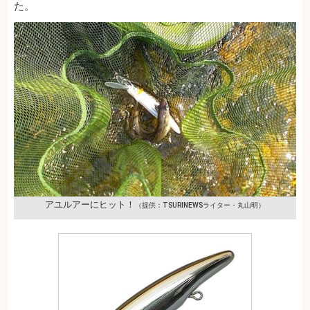
た。
アユルアーにヒット！
（提供：TSURINEWSライター・丸山明）