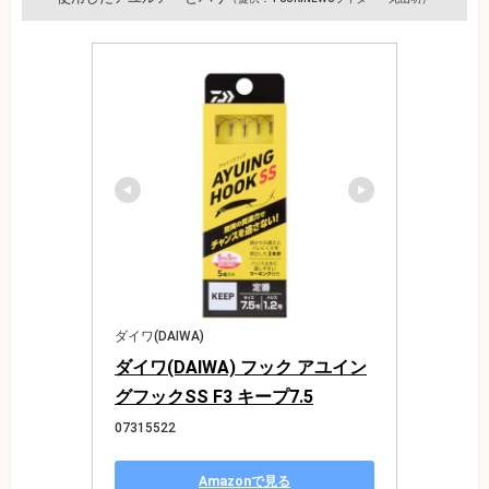
ダイワ(DAIWA)
ダイワ(DAIWA) フック アユイン
グフックSS F3 キープ7.5
07315522
Amazonで見る