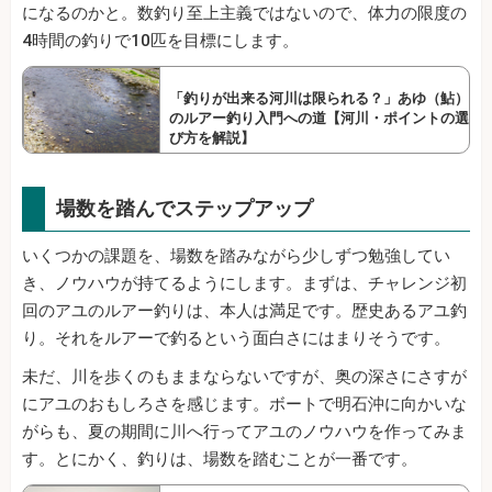
になるのかと。数釣り至上主義ではないので、体力の限度の
4時間の釣りで10匹を目標にします。
「釣りが出来る河川は限られる？」あゆ（鮎）
のルアー釣り入門への道【河川・ポイントの選
び方を解説】
場数を踏んでステップアップ
いくつかの課題を、場数を踏みながら少しずつ勉強してい
き、ノウハウが持てるようにします。まずは、チャレンジ初
回のアユのルアー釣りは、本人は満足です。歴史あるアユ釣
り。それをルアーで釣るという面白さにはまりそうです。
未だ、川を歩くのもままならないですが、奥の深さにさすが
にアユのおもしろさを感じます。ボートで明石沖に向かいな
がらも、夏の期間に川へ行ってアユのノウハウを作ってみま
す。とにかく、釣りは、場数を踏むことが一番です。