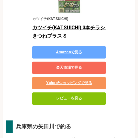
カツイチ(KATSUICHI)
カツイチ(KATSUICHI) 3本チラシ 
きつねプラス S
Amazonで見る
楽天市場で見る
Yahoo!ショッピングで見る
レビューを見る
兵庫県の矢田川で釣る