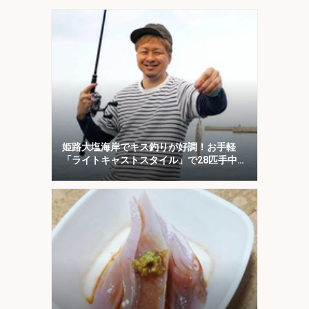
姫路大塩海岸でキス釣りが好調！お手軽
「ライトキャストスタイル」で28匹手中
【兵庫】