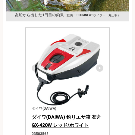
友船から出した1日目の釣果
（提供：TSURINEWSライター・丸山明）
ダイワ(DAIWA)
ダイワ(DAIWA) 釣りエサ箱 友舟 
GX-420W レッド/ホワイト
03503565