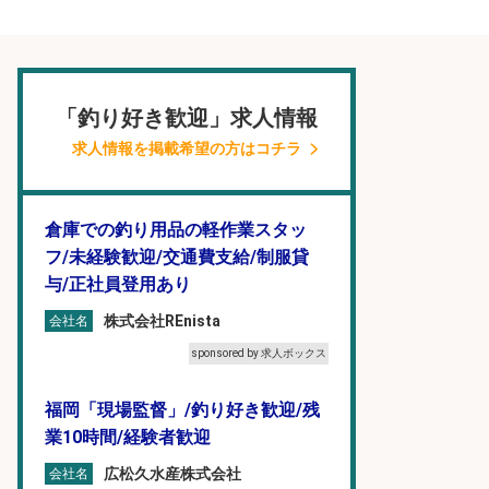
「釣り好き歓迎」求人情報
求人情報を掲載希望の方はコチラ
倉庫での釣り用品の軽作業スタッ
フ/未経験歓迎/交通費支給/制服貸
与/正社員登用あり
株式会社REnista
会社名
sponsored by 求人ボックス
福岡「現場監督」/釣り好き歓迎/残
業10時間/経験者歓迎
広松久水産株式会社
会社名