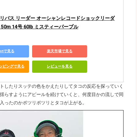
バリバス リーダー オーシャンレコードショックリーダ
50m 14号 60lb ミスティーパープル
zonで見る
楽天市場で見る
ショッピングで見る
レビューを見る
トしたりスッテの色をかえたりしてタコの反応を探っていく
揺らすようにアピールを続けていくと、何度目かの流しで同
入ったのかポツリポツリとタコが上がる。