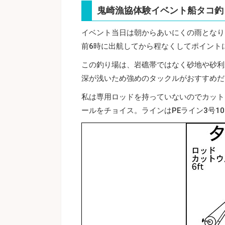
鬼崎漁協体験イベント船タコ釣
イベント当日は朝からあいにくの雨となり
前6時に出航してから程なくしてポイント
この釣り場は、岩礁帯ではなく砂地や砂利
深が浅いため強めのタックルがおすすめだ
私は専用ロッドを持っていないのでカット
ールをチョイス。ラインはPEライン3号10