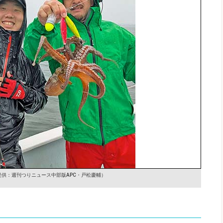
提供：週刊つりニュース中部版APC・戸松慶輔）