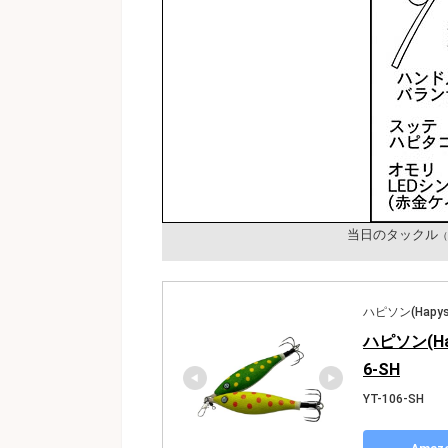
当日のタックル
（
ハピソン(Hapys
ハピソン(Ha
6-SH
YT-106-SH