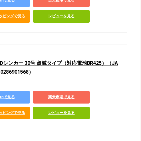
zonで見る
楽天市場で見る
ショッピングで見る
レビューを見る
LEDシンカー 30号 点滅タイプ（対応電池BR425）（JA
0286901568）
zonで見る
楽天市場で見る
ショッピングで見る
レビューを見る