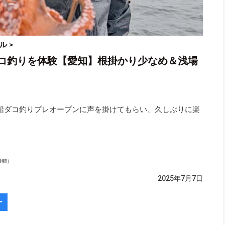
ル
>
コ釣りを体験【愛知】根掛かり少なめ＆浅場
船ダコ釣りプレオープンに声を掛けてもらい、久しぶりに楽
慶輔）
2025年7月7日
ー