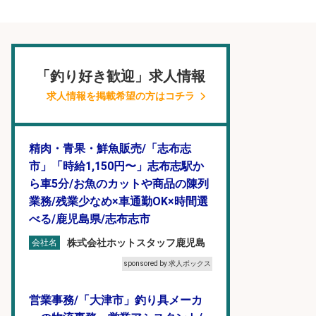
「釣り好き歓迎」求人情報
求人情報を掲載希望の方はコチラ
精肉・青果・鮮魚販売/「志布志
市」「時給1,150円〜」志布志駅か
ら車5分/お魚のカットや商品の陳列
業務/残業少なめ×車通勤OK×時間選
べる/鹿児島県/志布志市
株式会社ホットスタッフ鹿児島
会社名
sponsored by 求人ボックス
営業事務/「大津市」釣り具メーカ