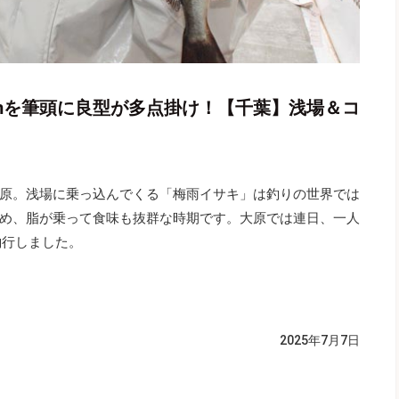
cmを筆頭に良型が多点掛け！【千葉】浅場＆コ
原。浅場に乗っ込んでくる「梅雨イサキ」は釣りの世界では
め、脂が乗って食味も抜群な時期です。大原では連日、一人
釣行しました。
）
2025年7月7日