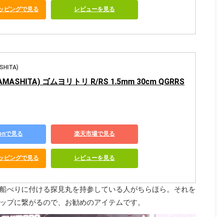
ショッピングで見る
レビューを見る
HITA)
ASHITA) ゴムヨリトリ R/RS 1.5mm 30cm QGRRS
zonで見る
楽天市場で見る
ショッピングで見る
レビューを見る
船べりに付ける探見丸を持参している人がちらほら。それを
ップに繋がるので、お勧めのアイテムです。