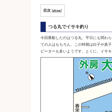
目次
[
show
]
つる丸でイサキ釣り
今回乗船したのはつる丸。平日にも関わら
ての人はもちろん、この時期は白子や真子
ピーターも多いようです。とくに、イサキ