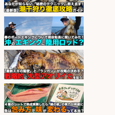
126日
パーソルファクトリーパートナ
会社名
ーズ株式会社
sponsored by 求人ボックス
さらに求人情報を見る