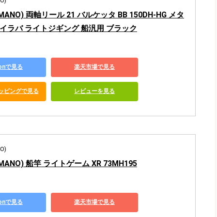
O)
MANO) 両軸リール 21 バルケッタ BB 150DH-HG メタ
イラバ ライトジギング 船汎用 ブラック
zonで見る
楽天市場で見る
ショッピングで見る
レビューを見る
O)
MANO) 船竿 ライトゲーム XR 73MH195
zonで見る
楽天市場で見る