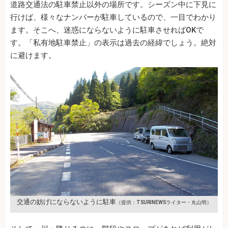
道路交通法の駐車禁止以外の場所です。シーズン中に下見に
行けば、様々なナンバーが駐車しているので、一目でわかり
ます。そこへ、迷惑にならないように駐車させればOKで
す。「私有地駐車禁止」の表示は過去の経緯でしょう。絶対
に避けます。
交通の妨げにならないように駐車
（提供：TSURINEWSライター・丸山明）