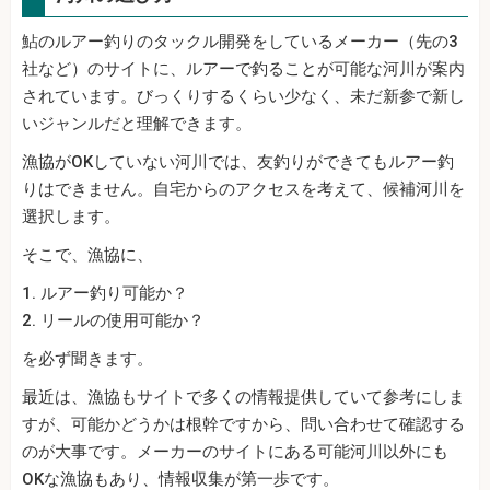
鮎のルアー釣りのタックル開発をしているメーカー（先の3
社など）のサイトに、ルアーで釣ることが可能な河川が案内
されています。びっくりするくらい少なく、未だ新参で新し
いジャンルだと理解できます。
漁協がOKしていない河川では、友釣りができてもルアー釣
りはできません。自宅からのアクセスを考えて、候補河川を
選択します。
そこで、漁協に、
1. ルアー釣り可能か？
2. リールの使用可能か？
を必ず聞きます。
最近は、漁協もサイトで多くの情報提供していて参考にしま
すが、可能かどうかは根幹ですから、問い合わせて確認する
のが大事です。メーカーのサイトにある可能河川以外にも
OKな漁協もあり、情報収集が第一歩です。