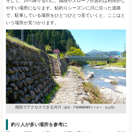
そして、川へ降りるのに、階段やスロープがあれば利用がし
やすい場所になります。鮎釣りシーズンに川に沿った道路
で、駐車している場所をひとつひとつ見ていくと、ここはと
いう場所が見つかります。
階段でアクセスできる河川
（提供：TSURINEWSライター・丸山明）
釣り人が多い場所を参考に