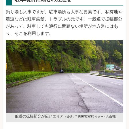
釣り場も大事ですが、駐車場所も大事な要素です。私有地や
農道などは駐車厳禁、トラブルの元です。一般道で拡幅部分
があって、駐車しても通行に問題ない場所が地方道にはあ
り、そこを利用します。
一般道の拡幅部分が広いエリア
（提供：TSURINEWSライター・丸山明）