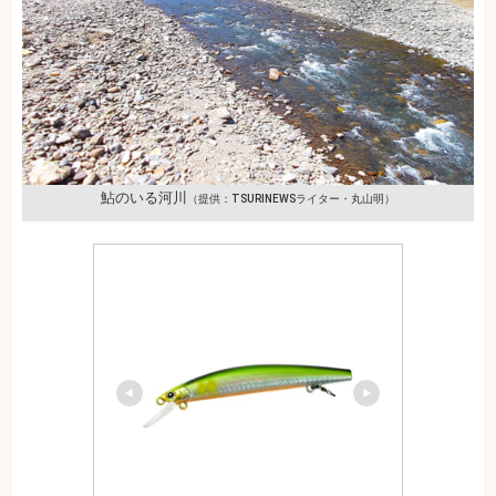
鮎のいる河川
（提供：TSURINEWSライター・丸山明）