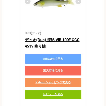
DUO(デュオ)
デュオ(Duo) 流鮎 VIB 100F CCC
4519 塗り鮎
Amazonで見る
楽天市場で見る
Yahoo!ショッピングで見る
レビューを見る