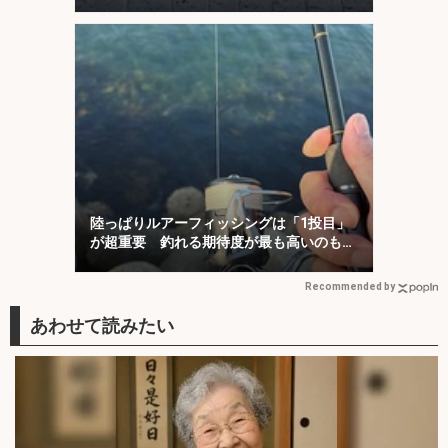
陸っぱりルアーフィッシングは「1投目」
が超重要 釣れる期待度が最も高いのも
「1投目」！
Recommended by