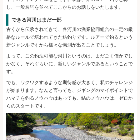
し、一般名詞を並べてここからのお話しをいたします。
できる河川はまだ一部
古くから伝承されてきて、各河川の漁業協同組合の一定の厳
格なルールで培われてきた鮎釣りです。ルアーで釣るという
新ジャンルですから様々な憶測が出ることでしょう。
よって、この釣法可能な河川というのは、まだごく僅かでし
かなく、それぐらいに、新しいジャンルであるということで
す。
でも、ワクワクするような期待感が大きく、私のチャレンジ
が始まります。なんと言っても、ジギングのマイポイントで
ハマチを釣るノウハウはあっても、鮎のノウハウは、ゼロか
らのスタートです。