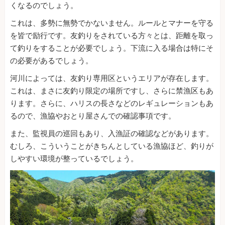
くなるのでしょう。
これは、多勢に無勢でかないません。ルールとマナーを守る
を皆で励行です。友釣りをされている方々とは、距離を取っ
て釣りをすることが必要でしょう。下流に入る場合は特にそ
の必要があるでしょう。
河川によっては、友釣り専用区というエリアが存在します。
これは、まさに友釣り限定の場所ですし、さらに禁漁区もあ
ります。さらに、ハリスの長さなどのレギュレーションもあ
るので、漁協やおとり屋さんでの確認事項です。
また、監視員の巡回もあり、入漁証の確認などがあります。
むしろ、こういうことがきちんとしている漁協ほど、釣りが
しやすい環境が整っているでしょう。