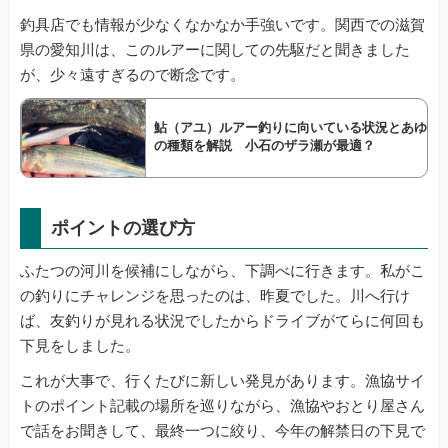
釣具店でも情報が少なくなかなか手強いです。関西での滋賀
県の愛知川は、このルアーに関しての先駆だと聞きました
が、少々遠すぎるので断念です。
鮎（アユ）ルアー釣りに向いている状況とあゆ
の種類を解説 小石のザラ瀬が最適？
ポイントの選び方
ふたつの河川を候補にしながら、下調べに行きます。私がこ
の釣りにチャレンジを思ったのは、昨夏でした。川へ行け
ば、友釣りが見れる状況でしたからドライブがてらに何回も
下見をしました。
これが大事で、行くたびに新しい発見があります。漁協サイ
トのポイント記載の場所を巡りながら、漁協やおとり屋さん
で話をお聞きして、最終一つに絞り、今年の解禁日の下見で