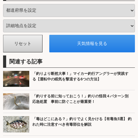
関連する記事
「釣りより断然大事！」マイカー釣行アングラーが実践す
る【運転中の眠気を撃退する6つの方法】
「釣りする前に知っておこう！」釣りの怪我４パターン別
応急処置 事前に防ぐことが最重要！
「毒はどこにある？」釣りでよく見かける【有毒魚5選】 釣
れた時に注意すべき有毒部位を解説