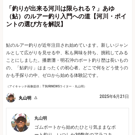
「釣りが出来る河川は限られる？」あゆ
（鮎）のルアー釣り入門への道【河川・ポイ
ントの選び方を解説】
鮎のルアー釣りが近年注目され始めています。新しいジャン
ルとして広がりを見せる中、私も興味を持ち、挑戦してみる
ことにしました。播磨灘・明石沖のボート釣り歴は長いもの
の、「鮎釣り」はまったくの初心者。どこで何をどう使うの
かも手探りの中、ゼロから始める体験記です。
（アイキャッチ画像提供：TSURINEWSライター・丸山明）
2025年6月21日
丸山明
丸山明
ゴムボートから始めたひとり気ままなボ
ート釣り、いつしか30数年のアラコキ。