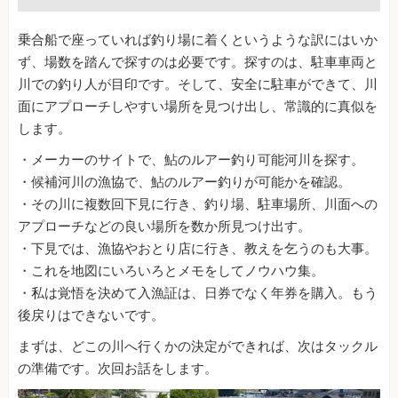
乗合船で座っていれば釣り場に着くというような訳にはいか
ず、場数を踏んで探すのは必要です。探すのは、駐車車両と
川での釣り人が目印です。そして、安全に駐車ができて、川
面にアプローチしやすい場所を見つけ出し、常識的に真似を
します。
・メーカーのサイトで、鮎のルアー釣り可能河川を探す。
・候補河川の漁協で、鮎のルアー釣りが可能かを確認。
・その川に複数回下見に行き、釣り場、駐車場所、川面への
アプローチなどの良い場所を数か所見つけ出す。
・下見では、漁協やおとり店に行き、教えを乞うのも大事。
・これを地図にいろいろとメモをしてノウハウ集。
・私は覚悟を決めて入漁証は、日券でなく年券を購入。もう
後戻りはできないです。
まずは、どこの川へ行くかの決定ができれば、次はタックル
の準備です。次回お話をします。