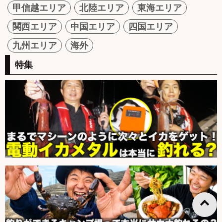
甲信越エリア
北陸エリア
東海エリア
関西エリア
中国エリア
四国エリア
九州エリア
海外
特集