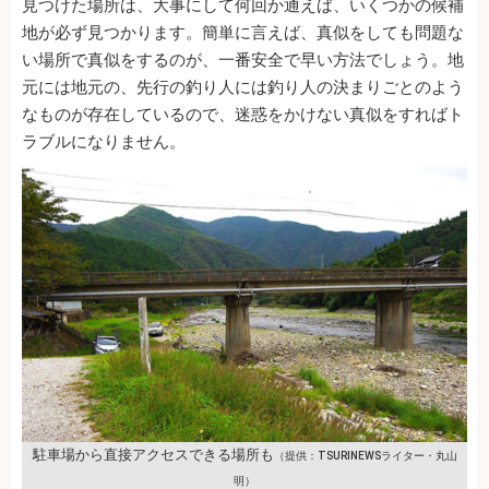
見つけた場所は、大事にして何回か通えば、いくつかの候補
地が必ず見つかります。簡単に言えば、真似をしても問題な
い場所で真似をするのが、一番安全で早い方法でしょう。地
元には地元の、先行の釣り人には釣り人の決まりごとのよう
なものが存在しているので、迷惑をかけない真似をすればト
ラブルになりません。
駐車場から直接アクセスできる場所も
（提供：TSURINEWSライター・丸山
明）