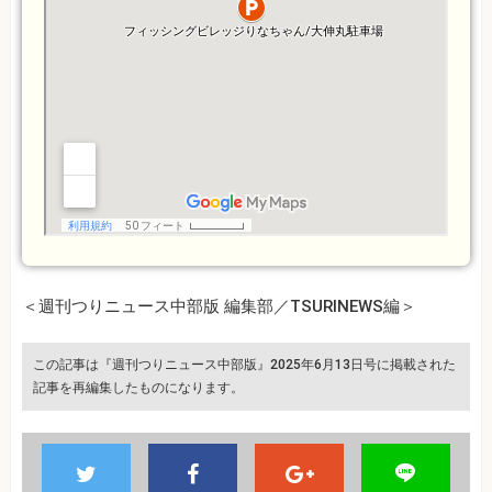
＜週刊つりニュース中部版 編集部／TSURINEWS編＞
この記事は『週刊つりニュース中部版』2025年6月13日号に掲載された
記事を再編集したものになります。