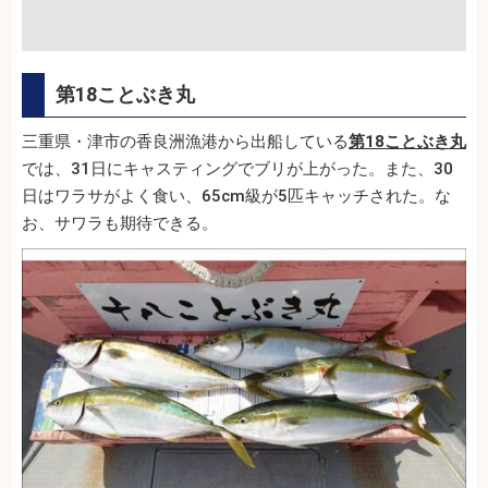
第18ことぶき丸
三重県・津市の香良洲漁港から出船している
第18ことぶき丸
では、31日にキャスティングでブリが上がった。また、30
日はワラサがよく食い、65cm級が5匹キャッチされた。な
お、サワラも期待できる。