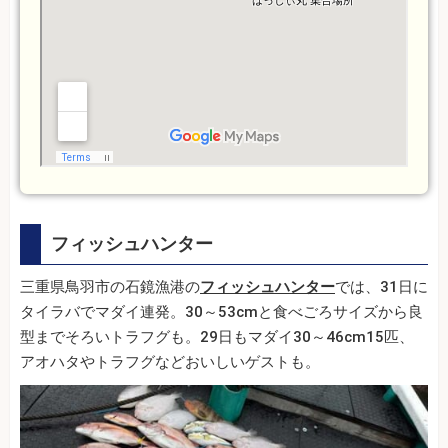
フィッシュハンター
三重県鳥羽市の石鏡漁港の
フィッシュハンター
では、31日に
タイラバでマダイ連発。30～53cmと食べごろサイズから良
型までそろいトラフグも。29日もマダイ30～46cm15匹、
アオハタやトラフグなどおいしいゲストも。