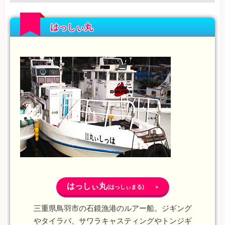
はっしぃ丸
はっしぃ丸
(はっしぃまる) >
三重県鳥羽市の石鏡漁港のルアー船。ジギング
やタイラバ、サワラキャスティングやトンジギ