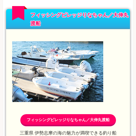
フィッシングビレッジりなちゃん／大伸丸
渡船
フィッシングビレッジりなちゃん／大伸丸渡船
三重県 伊勢志摩の海の魅力が満喫できる釣り船