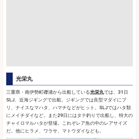
光栄丸
三重県・南伊勢町礫浦から出船している
光栄丸
では、31日
SLJ、近海ジギングで出船。ジギングでは良型マダイにブ
リ、ナイスなマハタ、ハマチなどがヒット。SLJではハタ類
にメイチダイなど。また29日にはタテ釣りで出船し、特大の
チャイロマルハタが登場。これぞレア魚の中のレアサイズ
だ。他にヒラメ、ワラサ、マトウダイなども。