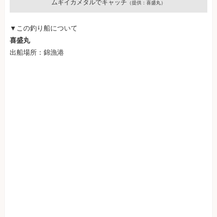
ムギイカメタルでキャッチ
（提供：喜盛丸）
▼この釣り船について
喜盛丸
出船場所：錦漁港