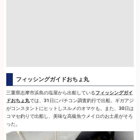
フィッシングガイドおちょ丸
三重県志摩市浜島の塩屋から出船している
フィッシングガイ
ドおちょ丸
では、31日にバチコン調査釣行で出船。ギガアジ
がコンスタントにヒットしスルメのオマケも。また、30日は
コマセ釣りで出船し、美味な高級魚ウメイロのお土産がそろ
った。