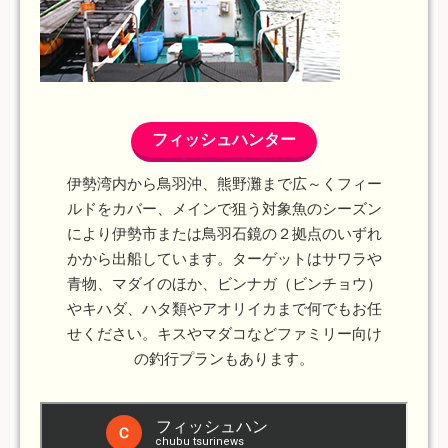
フィッシュハンター
伊勢湾内から鳥羽沖、熊野灘まで広～くフィー
ルドをカバー、メインで狙う対象魚のシーズン
により伊勢市または鳥羽石鏡の２拠点のいずれ
かから出船しています。ターゲットはサワラや
青物、マダイのほか、ビンナガ（ビンチョウ）
やキハダ、ハタ類やアオリイカまで何でもお任
せください。キスやマダコなどファミリー向け
の釣行プランもあります。