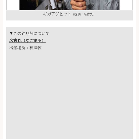
ギガアジヒット
（提供：名古丸）
▼この釣り船について
名古丸（なごまる）
出船場所：神津佐