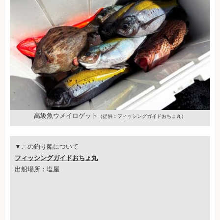
高級魚ウメイロゲット
（提供：フィッシングガイドおちょ丸）
▼この釣り船について
フィッシングガイドおちょ丸
出船場所：塩屋