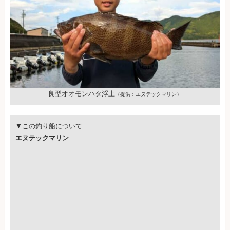
良型オオモンハタ浮上
（提供：エヌテックマリン）
▼この釣り船について
エヌテックマリン