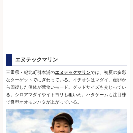
エヌテックマリン
三重県・紀北町引本浦の
エヌテックマリン
では、初夏の多彩
なターゲットでにぎわっている。イチオシはマダイ。産卵か
ら回復した個体が荒食いモード。グッドサイズも交じってい
る。シロアマダイやイトヨリも狙いめ。ハタゲームも注目株
で良型オオモンハタが上がっている。