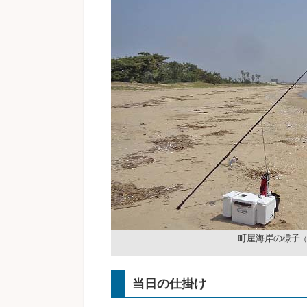
町屋海岸の様子
（
当日の仕掛け