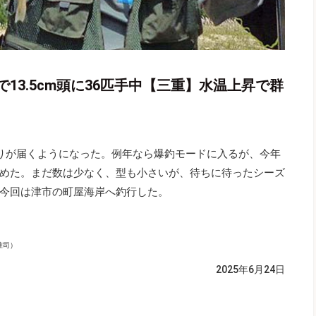
13.5cm頭に36匹手中【三重】水温上昇で群
りが届くようになった。例年なら爆釣モードに入るが、今年
めた。まだ数は少なく、型も小さいが、待ちに待ったシーズ
今回は津市の町屋海岸へ釣行した。
准司）
2025年6月24日