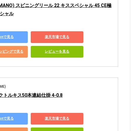
MANO) スピニングリール 22 キススペシャル 45 CE極
ペシャル
zonで見る
楽天市場で見る
ショッピングで見る
レビューを見る
ME)
ビクトルキス50本連結仕掛 4-0.8
zonで見る
楽天市場で見る