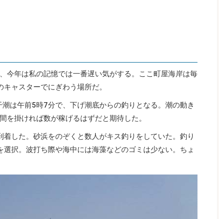
、今年は私の記憶では一番遅い気がする。ここ町屋海岸は毎
のキャスターでにぎわう場所だ。
干潮は午前5時7分で、下げ潮底からの釣りとなる。潮の動き
間を掛ければ数が稼げるはずだと期待した。
到着した。砂浜をのぞくと数人がキス釣りをしていた。釣り
を選択。波打ち際や海中には海藻などのゴミは少ない。ちょ