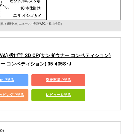
提供：週刊つりニュース中部版APC・横山准司）
IWA) 投げ竿 SD CP(サンダウナー コンペティション)
 コンペティション) 35-405S･J
zonで見る
楽天市場で見る
ショッピングで見る
レビューを見る
O)