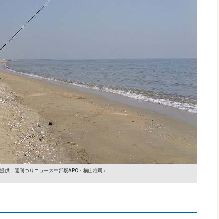
提供：週刊つりニュース中部版APC・横山准司）