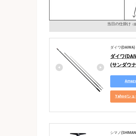
当日の仕掛け
（
ダイワ(DAIWA)
ダイワ(DA
(サンダウナー
Ama
Yahoo!
シマノ(SHIMAN