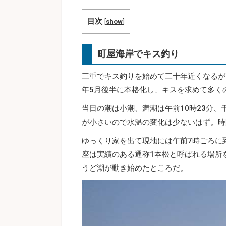
目次
[
show
]
町屋海岸でキス釣り
三重でキス釣りを始めて三十年近くなるが
年5月後半に本格化し、キスを求めて多く
当日の潮は小潮、満潮は午前10時23分、
が小さいので水温の変化は少ないはず。時
ゆっくり家を出て現地には午前7時ごろに
座は実績のある通称1本松と呼ばれる場所
うど潮が動き始めたところだ。