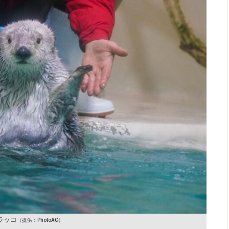
ラッコ
（提供：PhotoAC）