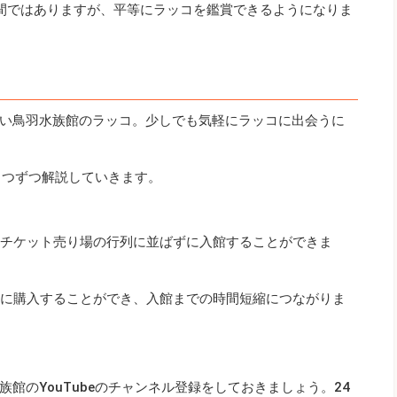
間ではありますが、平等にラッコを鑑賞できるようになりま
い鳥羽水族館のラッコ。少しでも気軽にラッコに出会うに
1つずつ解説していきます。
、チケット売り場の行列に並ばずに入館することができま
単に購入することができ、入館までの時間短縮につながりま
館のYouTubeのチャンネル登録をしておきましょう。24