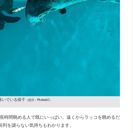
泳いでいる様子
（提供：PhotoAC）
長時間眺める人で既にいっぱい。遠くからラッコを眺めるだ
前列を譲らない気持ちもわかります。