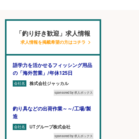
「釣り好き歓迎」求人情報
求人情報を掲載希望の方はコチラ
語学力を活かせるフィッシング用品
の「海外営業」/年休125日
株式会社ジャッカル
会社名
sponsored by 求人ボックス
釣り具などの出荷作業～～/工場/製
造
UTグループ株式会社
会社名
sponsored by 求人ボックス