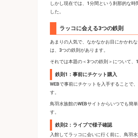
しかし現在では、1分間という刹那的な時
した。
ラッコに会える3つの鉄則
あまりの人気で、なかなかお目にかかれな
は、3つの鉄則があります。
それでは本題の＜3つの鉄則＞について、
鉄則1：事前にチケット購入
WEBで事前にチケットを入手することで
す。
鳥羽水族館のWEBサイトからいつでも簡
す。
鉄則2：ライブで様子確認
入館してラッコに会いに行く前に、鳥羽水族