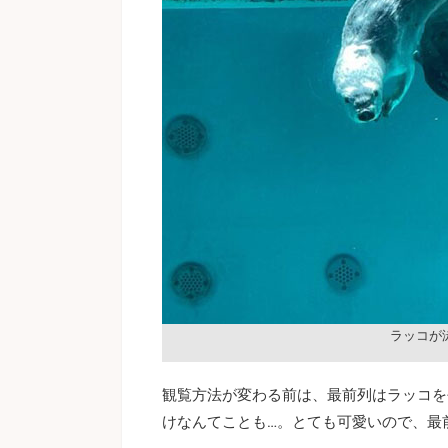
ラッコが
観覧方法が変わる前は、最前列はラッコを
けなんてことも…。とても可愛いので、最