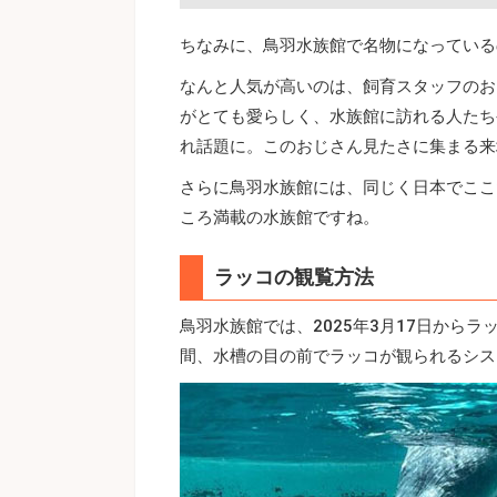
ちなみに、鳥羽水族館で名物になっている
なんと人気が高いのは、飼育スタッフのお
がとても愛らしく、水族館に訪れる人たち
れ話題に。このおじさん見たさに集まる来
さらに鳥羽水族館には、同じく日本でここ
ころ満載の水族館ですね。
ラッコの観覧方法
鳥羽水族館では、2025年3月17日から
間、水槽の目の前でラッコが観られるシス