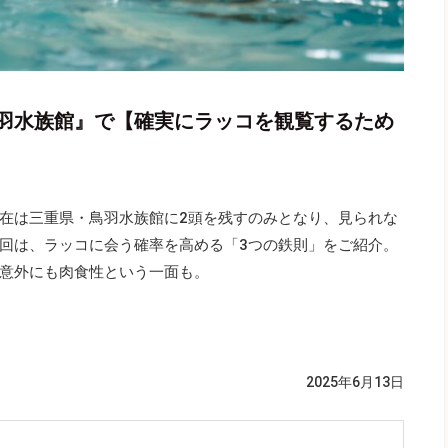
羽水族館』で【確実にラッコを観覧するため
在は三重県・鳥羽水族館に2頭を残すのみとなり、見られな
回は、ラッコに会う確率を高める「3つの鉄則」をご紹介。
意外にも肉食性という一面も。
2025年6月13日