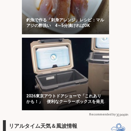
釣魚で作る「刺身アレンジ」レシピ：マル
アジの酢洗い 4～5分漬ければOK
2026東京アウトドアショーで「これあり
かも！」 便利なクーラーボックスを発見
Recommended by
リアルタイム天気＆風波情報