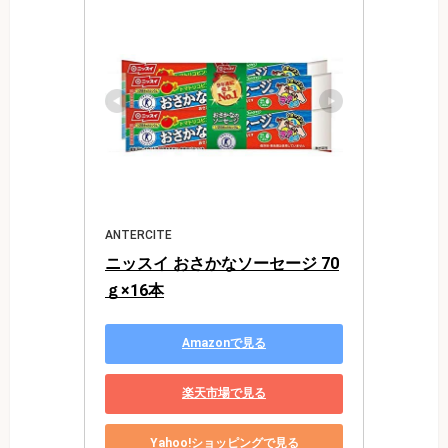
ANTERCITE
ニッスイ おさかなソーセージ 70
ｇ×16本
Amazonで見る
楽天市場で見る
Yahoo!ショッピングで見る