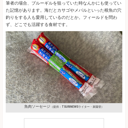
筆者の場合、ブルーギルを狙っていた時なんかにも使ってい
た記憶があります。海だとカサゴやメバルといった根魚の穴
釣りをする人も愛用しているのだとか。フィールドを問わ
ず、どこでも活躍する食材です。
魚肉ソーセージ
（提供：TSURINEWSライター・泉陽登）