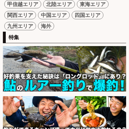
甲信越エリア
北陸エリア
東海エリア
関西エリア
中国エリア
四国エリア
九州エリア
海外
特集