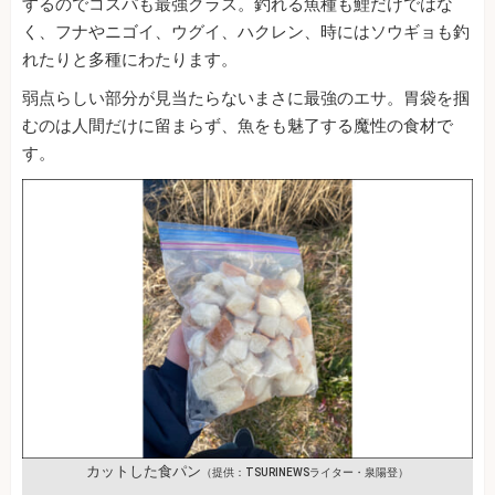
するのでコスパも最強クラス。釣れる魚種も鯉だけではな
く、フナやニゴイ、ウグイ、ハクレン、時にはソウギョも釣
れたりと多種にわたります。
弱点らしい部分が見当たらないまさに最強のエサ。胃袋を掴
むのは人間だけに留まらず、魚をも魅了する魔性の食材で
す。
カットした食パン
（提供：TSURINEWSライター・泉陽登）