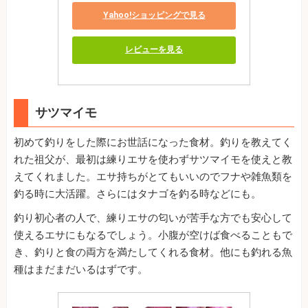
Yahoo!ショッピングで見る
レビューを見る
サツマイモ
初めて釣りをした際にお世話になった食材。釣りを教えてく
れた祖父が、最初は練りエサを使わずサツマイモを使えと教
えてくれました。エサ持ちがとてもいいのでフナや雑魚類を
釣る時に大活躍。さらにはタナゴを釣る時などにも。
釣り初心者の人で、練りエサの匂いが苦手な方でも安心して
使えるエサにもなるでしょう。小腹が空けば食べることもで
き、釣りと食の両方を満たしてくれる食材。他にも釣れる魚
種はまだまだいるはずです。