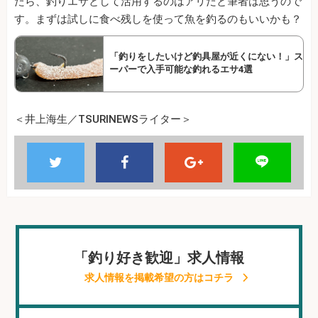
たら、釣りエサとして活用するのはアリだと筆者は思うので
す。まずは試しに食べ残しを使って魚を釣るのもいいかも？
「釣りをしたいけど釣具屋が近くにない！」ス
ーパーで入手可能な釣れるエサ4選
＜井上海生／TSURINEWSライター＞
「釣り好き歓迎」求人情報
求人情報を掲載希望の方はコチラ