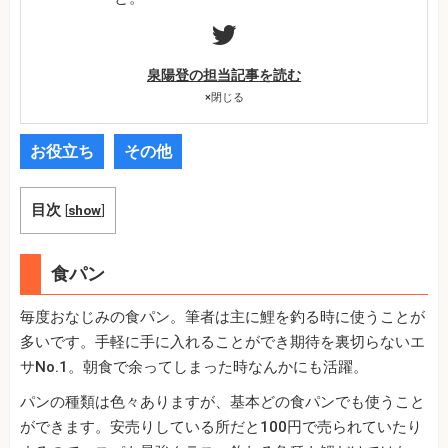
泉陽登の担当記事を読む
×
閉じる
お役立ち
その他
目次
[
show
]
食パン
毎度おなじみの食パン。筆者は主に鯉を釣る時に使うことが
多いです。手軽に手に入れることができ期待を裏切らないエ
サNo.1。朝食で余ってしまった時なんかにも活躍。
パンの種類は色々ありますが、基本どの食パンでも使うこと
ができます。安売りしている所だと100円で売られていたり