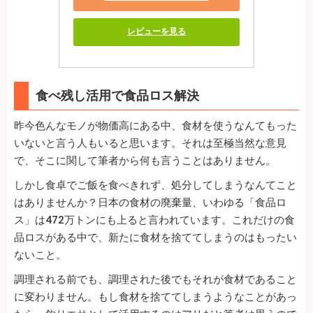
レビューを見る
食べ残し活用で食品ロス解決
昨今色んなモノが物価高にある中、食材を使うなんてもった
いないと言う人もいると思います。それは至極当然な意見
で、そこに関して筆者から何も言うことはありません。
しかし食卓でご飯を食べきれず、処分してしまうなんてこと
はありませんか？日本の食材の廃棄量、いわゆる「食品ロ
ス」は472万トンにも上ると言われています。これだけの食
品ロスがある中で、新たに食材を捨ててしまうのはもったい
ないこと。
調理される前でも、調理された後でもそれが食材であること
に変わりません。もし食材を捨ててしまうようなことがあっ