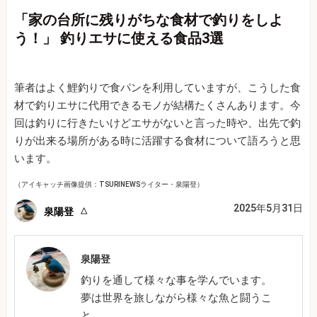
「家の台所に残りがちな食材で釣りをしよ
う！」 釣りエサに使える食品3選
筆者はよく鯉釣りで食パンを利用していますが、こうした食
材で釣りエサに代用できるモノが結構たくさんあります。今
回は釣りに行きたいけどエサがないと言った時や、出先で釣
りが出来る場所がある時に活躍する食材について語ろうと思
います。
（アイキャッチ画像提供：TSURINEWSライター・泉陽登）
2025年5月31日
泉陽登
泉陽登
釣りを通して様々な事を学んでいます。
夢は世界を旅しながら様々な魚と闘うこ
と。