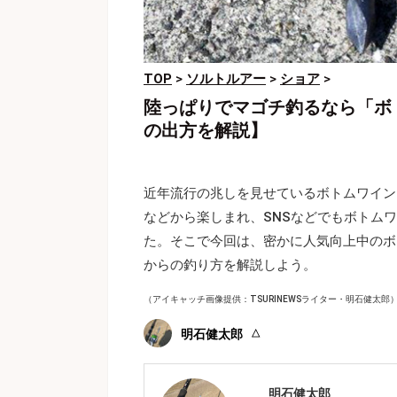
TOP
>
ソルトルアー
>
ショア
>
陸っぱりでマゴチ釣るなら「ボ
の出方を解説】
近年流行の兆しを見せているボトムワイン
などから楽しまれ、SNSなどでもボトム
た。そこで今回は、密かに人気向上中のボ
からの釣り方を解説しよう。
（アイキャッチ画像提供：TSURINEWSライター・明石健太郎
明石健太郎
明石健太郎