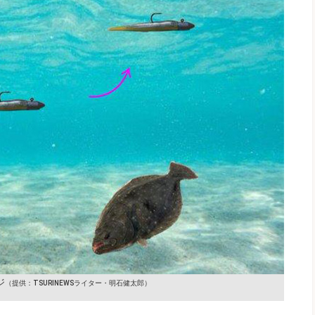
ジ
（提供：TSURINEWSライター・明石健太郎）