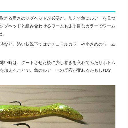
取れる重さのジグヘッドが必要だ。加えて魚にルアーを見つ
ジグヘッドと組み合わせるワームも派手目なカラーでワーム
だ。
時など、渋い状況下ではナチュラルカラーや小さめのワーム
薄い時は、ダートさせた後に少し巻きを入れてみたりボトム
を加えることで、魚のルアーへの反応が変わるかもしれな