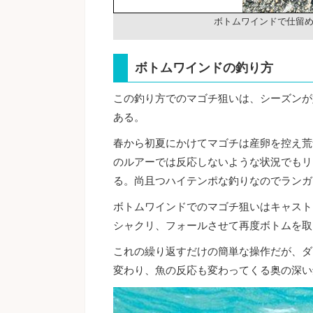
ボトムワインドで仕留
ボトムワインドの釣り方
この釣り方でのマゴチ狙いは、シーズンが
ある。
春から初夏にかけてマゴチは産卵を控え荒
のルアーでは反応しないような状況でもリ
る。尚且つハイテンポな釣りなのでランガ
ボトムワインドでのマゴチ狙いはキャスト
シャクリ、フォールさせて再度ボトムを取
これの繰り返すだけの簡単な操作だが、ダ
変わり、魚の反応も変わってくる奥の深い