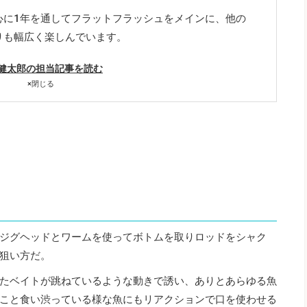
心に1年を通してフラットフラッシュをメインに、他の
りも幅広く楽しんでいます。
健太郎の担当記事を読む
×
閉じる
ジグヘッドとワームを使ってボトムを取りロッドをシャク
狙い方だ。
たベイトが跳ねているような動きで誘い、ありとあらゆる魚
こと食い渋っている様な魚にもリアクションで口を使わせる