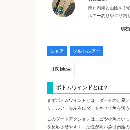
瀬戸内海と山陰を中
ルアー釣りやエサ釣
明石
ショア
ソルトルアー
目次
[
show
]
ボトムワインドとは？
まずボトムワインドとは、ダートのし易い
リ、ルアーを左右にダートさせて魚を誘う
このダートアクションはエビや小魚といっ
を反応させやすく、活性が高い魚は勿論の