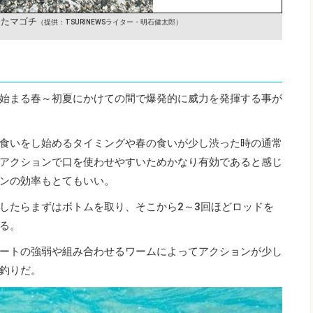
めたマゴチ
（提供：TSURINEWSライター・明石健太郎）
始まる春～初夏にかけての間で爆発的に威力を発揮する事が
食いをし始めるタイミングや春の食いが少し渋った時の通常
アクションで口を使わせやすいためかなり有効であると感じ
ンの効率もとてもいい。
したらまずはボトムを取り、そこから2～3回ほどロッドを
る。
ートの強弱や組み合わせるワームによってアクションが少し
釣りだ。